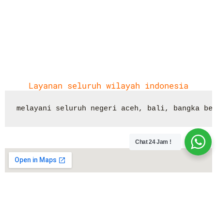
Layanan seluruh wilayah indonesia
melayani seluruh negeri aceh, bali, bangka bel
Chat 24 Jam !