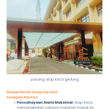
pasang atap kaca gedung
Mengapa Memilih
Pasang Atap Kaca
?
Keunggulan Atap Kaca
Pencahayaan Alami Maksimal:
Atap kaca
memungkinkan cahaya matahari masuk ke