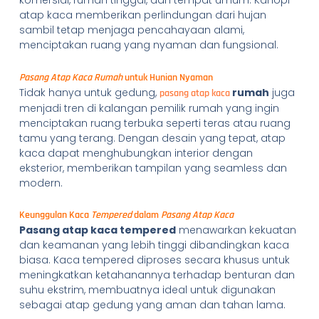
komersial, rumah tinggal, dan tempat umum. Kanopi
atap kaca memberikan perlindungan dari hujan
sambil tetap menjaga pencahayaan alami,
menciptakan ruang yang nyaman dan fungsional.
Pasang Atap Kaca Rumah
untuk Hunian Nyaman
Tidak hanya untuk gedung,
rumah
juga
pasang atap kaca
menjadi tren di kalangan pemilik rumah yang ingin
menciptakan ruang terbuka seperti teras atau ruang
tamu yang terang. Dengan desain yang tepat, atap
kaca dapat menghubungkan interior dengan
eksterior, memberikan tampilan yang seamless dan
modern.
Keunggulan Kaca
Tempered
dalam
Pasang Atap Kaca
Pasang atap kaca tempered
menawarkan kekuatan
dan keamanan yang lebih tinggi dibandingkan kaca
biasa. Kaca tempered diproses secara khusus untuk
meningkatkan ketahanannya terhadap benturan dan
suhu ekstrim, membuatnya ideal untuk digunakan
sebagai atap gedung yang aman dan tahan lama.