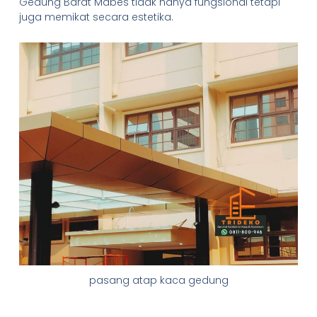
Gedung Barat Mabes tidak hanya fungsional tetapi
juga memikat secara estetika.
pasang atap kaca gedung