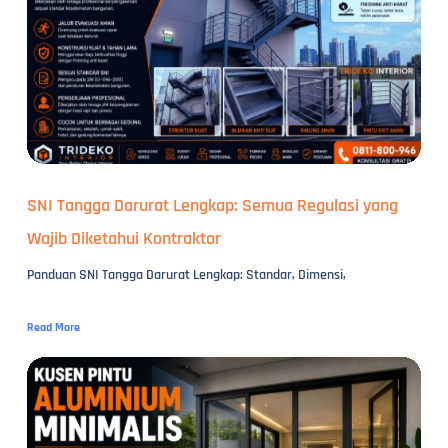
SNI Tangga Darurat Lengkap: Semua Regulasi yang
Wajib Diketahui Kontraktor
Panduan SNI Tangga Darurat Lengkap: Standar, Dimensi,
Read More