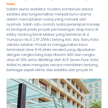
Mabes
Dalam dunia arsitektur modern, kombinasi antara
estetika dan fungsionalitas menjadi kunci utama
dalam menciptakan ruang yang menarik dan
nyaman. Salah satu contoh nyata penerapan konsep
ini terdapat pada proyek pemasangan atap kaca di
lobby Gedung Barat Mabes yang berlokasi di Jl.
Trunojoyo No.3 2, RT.2/RW.1, Selong, Kec. Kby. Baru, Kota
Jakarta Selatan. Proyek ini menggunakan kaca
laminated clear 6+6 white sended yang dipadukan
dengan rangka tiang baja Hbeam 400 dan rangka
atas wf 200, serta dikelilingi oleh ACP Seven Pure Gold.
Artikel ini akan mengulas secara mendalam tentang
berbagai aspek teknis dan estetika dari proyek ini.