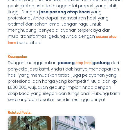
peningkatan estetika hingga nilai properti yang lebih
tinggi. Dengan
jasa pasang atap kaca
yang
profesional, Anda dapat memastikan hasil yang
optimal dan tahan lama. Jangan ragu untuk
menghubungi penyedia layanan terpercaya dan
mulai transformasi gedung Anda dengan
pasang atap
berkualitas!
kaca
Kesimpulan
Dengan menggunakan
pasang
gedung
dari
atap kaca
penyedia jasa kami, Anda tidak hanya mendapatkan
hasil yang memuaskan tetapi juga pelayanan yang
profesional dan harga yang kompetitif. Mulai dari Rp
1.600.000, wujudkan gedung impian Anda dengan
atap kaca yang elegan dan fungsional. Hubungi kami
sekarang dan rasakan sendiri keunggulannya!
Related Posts: