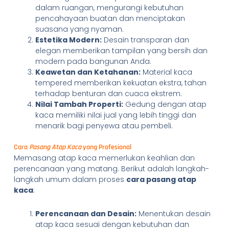
dalam ruangan, mengurangi kebutuhan
pencahayaan buatan dan menciptakan
suasana yang nyaman.
Estetika Modern:
Desain transparan dan
elegan memberikan tampilan yang bersih dan
modern pada bangunan Anda.
Keawetan dan Ketahanan:
Material kaca
tempered memberikan kekuatan ekstra, tahan
terhadap benturan dan cuaca ekstrem.
Nilai Tambah Properti:
Gedung dengan atap
kaca memiliki nilai jual yang lebih tinggi dan
menarik bagi penyewa atau pembeli.
Cara
Pasang Atap Kaca
yang Profesional
Memasang atap kaca memerlukan keahlian dan
perencanaan yang matang. Berikut adalah langkah-
langkah umum dalam proses
cara pasang atap
kaca
:
Perencanaan dan Desain:
Menentukan desain
atap kaca sesuai dengan kebutuhan dan