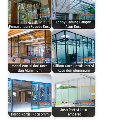
Lobby Gedung Dengan
Pemasangan Fasade Kaca
Atap Kaca
Model Partisi dari Kaca
Pilihan Kaca Untuk Partisi
dan Aluminium
Kaca dan aluminium
Jasa Partisi kaca
Harga Partisi Kaca 5mm
Tempered