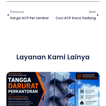
Prev
Next
Previous
Next
Harga ACP Per Lembar
Cuci ACP Kaca Gedung
Layanan Kami Lainya