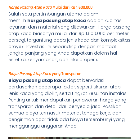
Harga Pasang Atap Kaca
Mulai dari Rp 1.600.000
Salah satu pertimbangan utama dalam
memilih
harga pasang atap kaca
adalah kualitas
layanan dan material yang ditawarkan. Harga pasang
atap kaca biasanya mulai dari Rp 1.600.000 per meter
persegi, tergantung pada jenis kaca dan kompleksitas
proyek. Investasi ini sebanding dengan manfaat
jangka panjang yang Anda dapatkan dalam hal
estetika, kenyamanan, dan nilai properti.
Biaya Pasang Atap Kaca
yang Transparan
Biaya pasang atap kaca
dapat bervariasi
berdasarkan beberapa faktor, seperti ukuran atap,
jenis kaca yang dipilih, serta tingkat kesulitan instalasi.
Penting untuk mendapatkan penawaran harga yang
transparan dan detail dari penyedia jasa. Pastikan
semua biaya termasuk material, tenaga kerja, dan
pengiriman agar tidak ada biaya tersembunyi yang
mengganggu anggaran Anda.