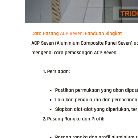
Cara Pasang
ACP Seven
: Panduan Singkat
ACP Seven (Aluminium Composite Panel Seven) a
mengenai cara pemasangan ACP Seven:
Persiapan:
Pastikan permukaan yang akan dipasan
Lakukan pengukuran dan perencanaan 
Siapkan alat-alat yang diperlukan, te
Pasang Rangka dan Profil:
Pasang rangka dan profil aluminium 