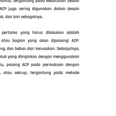
n lantai, tergantung pada kebutuhan desain
 ACP juga sering digunakan dalam desain
ak, dan lain sebagainya.
 pertama yang harus dilakukan adalah
 atau bagian yang akan dipasangi ACP.
ing, dan bebas dari kerusakan. Selanjutnya,
ntuk yang diinginkan dengan menggunakan
 itu, pasang ACP pada permukaan dengan
, atau sekrup, tergantung pada metode