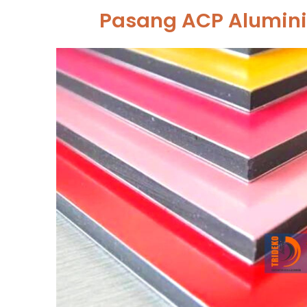
Pasang ACP Alumini