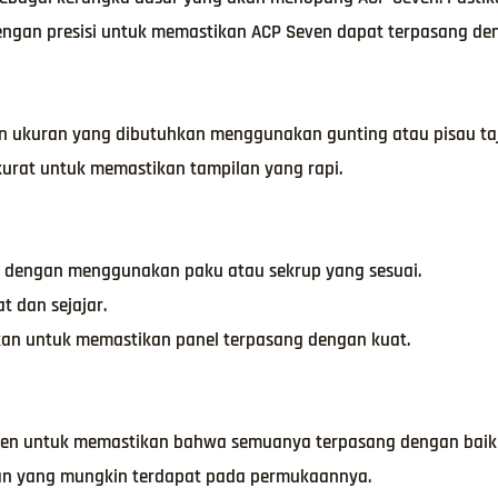
engan presisi untuk memastikan ACP Seven dapat terpasang den
n ukuran yang dibutuhkan menggunakan gunting atau pisau ta
kurat untuk memastikan tampilan yang rapi.
a dengan menggunakan paku atau sekrup yang sesuai.
t dan sejajar.
ekan untuk memastikan panel terpasang dengan kuat.
even untuk memastikan bahwa semuanya terpasang dengan baik 
ran yang mungkin terdapat pada permukaannya.