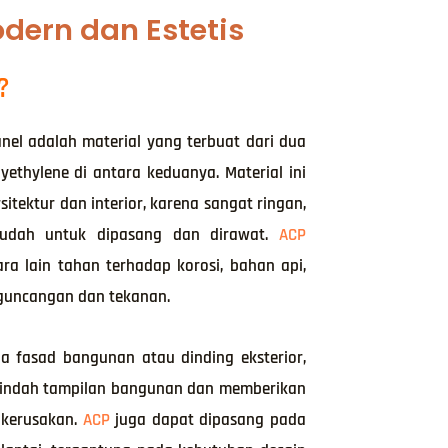
dern dan Estetis
?
nel adalah material yang terbuat dari dua
yethylene di antara keduanya. Material ini
sitektur dan interior, karena sangat ringan,
mudah untuk dipasang dan dirawat.
ACP
ra lain tahan terhadap korosi, bahan api,
guncangan dan tekanan.
a fasad bangunan atau dinding eksterior,
rindah tampilan bangunan dan memberikan
 kerusakan.
ACP
juga dapat dipasang pada