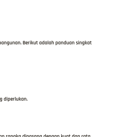
bangunan. Berikut adalah panduan singkat
 diperlukan.
an rangka dipasang dengan kuat dan rata.