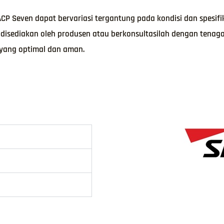
P Seven dapat bervariasi tergantung pada kondisi dan spesifik
isediakan oleh produsen atau berkonsultasilah dengan tenag
yang optimal dan aman.