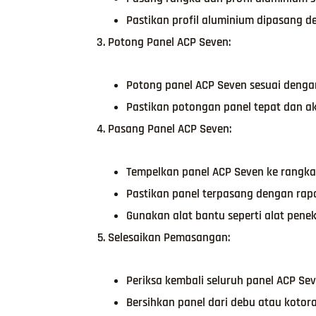
Pastikan profil aluminium dipasang d
Potong Panel ACP Seven:
Potong panel ACP Seven sesuai denga
Pastikan potongan panel tepat dan a
Pasang Panel ACP Seven:
Tempelkan panel ACP Seven ke rangk
Pastikan panel terpasang dengan rapa
Gunakan alat bantu seperti alat pen
Selesaikan Pemasangan:
Periksa kembali seluruh panel ACP S
Bersihkan panel dari debu atau koto