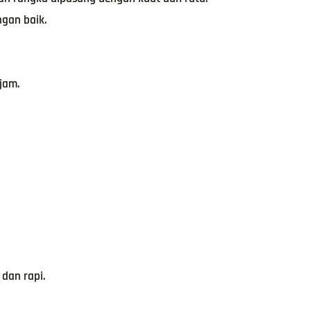
gan baik.
jam.
dan rapi.