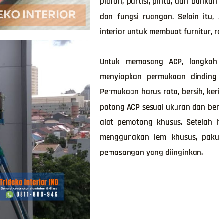
plafon, partisi, pintu, dan bahka
dan fungsi ruangan. Selain itu,
interior untuk membuat furnitur, r
Untuk memasang ACP, langkah
menyiapkan permukaan dinding
Permukaan harus rata, bersih, ker
potong ACP sesuai ukuran dan be
alat pemotong khusus. Setelah
menggunakan lem khusus, paku
pemasangan yang diinginkan.