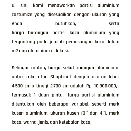
Di sini, kami menawarkan partisi aluminium
costumize yang disesuaikan dengan ukuran yang
Anda butuhkan, serta
harga
borongan
partisi
kaca
aluminium yang
tergantung pada jumlah pemasangan kaca dalam
m2 dan aluminium di lokasi.
Sebagai contoh,
harga
sekat
ruangan
aluminium
untuk ruko atau Shopfront dengan ukuran lebar
4.500 cm x tinggi 2.700 cm adalah Rp. 10.800.000,-,
termasuk 1 daun pintu. Harga partisi aluminium
ditentukan oleh beberapa variabel, seperti merk
kusen aluminium, ukuran kusen (3″ dan 4″), merk
kaca, warna, jenis, dan ketebalan kaca.