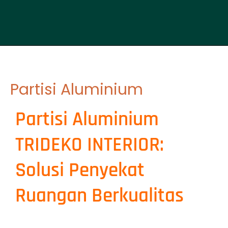
Partisi Aluminium
Partisi Aluminium
TRIDEKO INTERIOR:
Solusi Penyekat
Ruangan Berkualitas