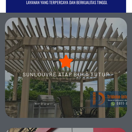
LAYANAN YANG TERPERCAYA DAN BERKUALITAS TINGGI.
sunlouvre
Sunlouvre adalah solusi atap buka tutup inovatif yang
memberikan fleksibilitas pencahayaan dan ventilasi optimal
untuk teras, pergola, dan carport Anda.
SUNLOUVRE ATAP BUKA TUTUP
KLIK SELANGKAPNYA