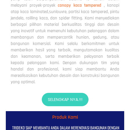
melayani proyek-proyek
canopy kaca tempered
, kanopi
atap kaca laminated,sunlouvre, partisi kaca tempered, pintu
jendela, railling kaca, dan spider fitting. Kami menyediakan
berbagai pilihan material berkualitas tinggi dan desain
yang inovatif untuk memenuhi kebutuhan pelanggan dalam
membangun dan mempercantik hunian, gedung, atau
bangunan komersial. Kami selalu berkomitmen untuk
memberikan hasil yang terbaik, mengutamakan kualitas
dan keamanan, serta memberikan pelayanan terbaik
kepada pelanggan kami. Dengan dukungan tim yang
handal dan profesional, kami siap membantu Anda
merealisasikan kebutuhan desain dan konstruksi bangunan
yang optimal.
SELENGKAP NYA.!!!
Produk Kami
TRIDEKO SIAP MEMBANTU ANDA DALAM MERENOVASI BANGUNAN DENGAN