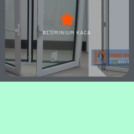
Aluminium Trideko Interior: Solusi Komprehensif Kusen,
Jendela, Pintu, dan Partisi Kaca Aluminium Daya Tahan
Tinggi. Dirancang Estetis untuk Hotel, Gedung, dan Pusat
ALUMINIUM KACA
Perbelanjaan Modern!
MORE DETAILS