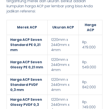
tergantung merek dan ukuran. Berikut adalah
kumpulan harga ACP per lembar yang bisa Anda
jadikan referensi:
Harga
Merek ACP
Ukuran ACP
ACP
Harga ACP Seven
1220mm x
Rp.
Standard PE 0,21
2440mm x
479.000
mm
4mm
1220mm x
Harga ACP Seven
Rp.
2440mm x
Glossy PE 0,21 mm
549.000
4mm
Harga ACP Seven
1220mm x
Rp.
Standard PVDF
2440mm x
842.000
0,3 mm
4mm
Harga ACP Seven
1220mm x
Rp.
Glossy PVDF 0,3
2440mm x
749.000