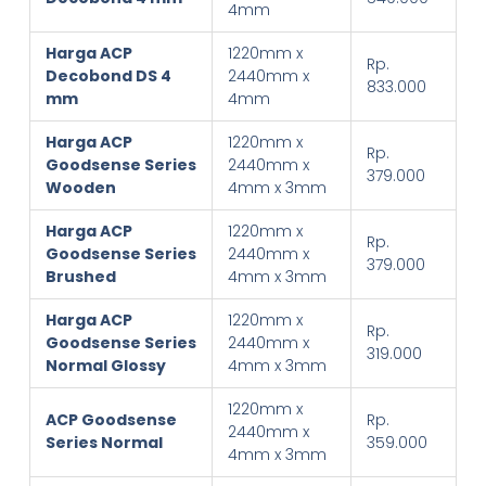
4mm
Harga ACP
1220mm x
Rp.
Decobond DS 4
2440mm x
833.000
mm
4mm
Harga ACP
1220mm x
Rp.
Goodsense Series
2440mm x
379.000
Wooden
4mm x 3mm
Harga ACP
1220mm x
Rp.
Goodsense Series
2440mm x
379.000
Brushed
4mm x 3mm
Harga ACP
1220mm x
Rp.
Goodsense Series
2440mm x
319.000
Normal Glossy
4mm x 3mm
1220mm x
ACP Goodsense
Rp.
2440mm x
Series Normal
359.000
4mm x 3mm