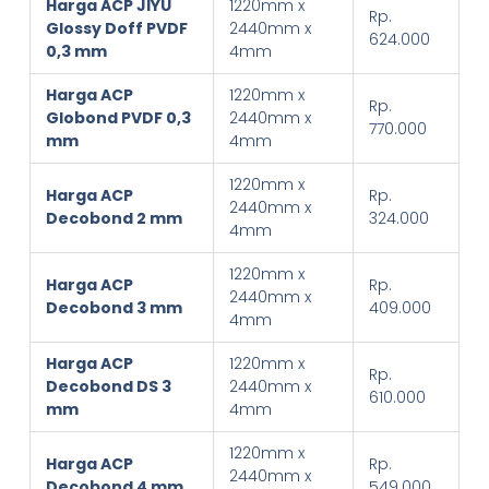
Harga ACP JIYU
1220mm x
Rp.
Glossy Doff PVDF
2440mm x
624.000
0,3 mm
4mm
Harga ACP
1220mm x
Rp.
Globond PVDF 0,3
2440mm x
770.000
mm
4mm
1220mm x
Harga ACP
Rp.
2440mm x
Decobond 2 mm
324.000
4mm
1220mm x
Harga ACP
Rp.
2440mm x
Decobond 3 mm
409.000
4mm
Harga ACP
1220mm x
Rp.
Decobond DS 3
2440mm x
610.000
mm
4mm
1220mm x
Harga ACP
Rp.
2440mm x
Decobond 4 mm
549.000