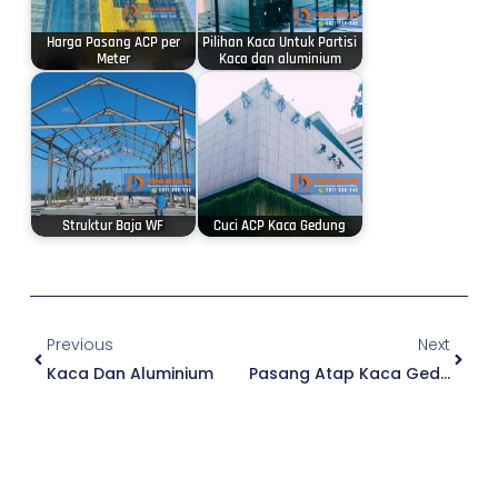
Harga Pasang ACP per
Pilihan Kaca Untuk Partisi
Meter
Kaca dan aluminium
Struktur Baja WF
Cuci ACP Kaca Gedung
Prev
Next
Previous
Next
Kaca Dan Aluminium
Pasang Atap Kaca Gedung