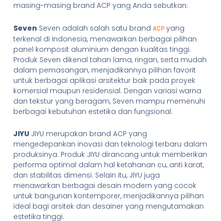
masing-masing brand ACP yang Anda sebutkan:
Seven
Seven adalah salah satu brand
yang
ACP
terkenal di Indonesia, menawarkan berbagai pilihan
panel komposit aluminium dengan kualitas tinggi.
Produk Seven dikenal tahan lama, ringan, serta mudah
dalam pemasangan, menjadikannya pilihan favorit
untuk berbagai aplikasi arsitektur baik pada proyek
komersial maupun residensial. Dengan variasi warna
dan tekstur yang beragam, Seven mampu memenuhi
berbagai kebutuhan estetika dan fungsional.
JIYU
JIYU merupakan brand ACP yang
mengedepankan inovasi dan teknologi terbaru dalam
produksinya. Produk JIYU dirancang untuk memberikan
performa optimal dalam hal ketahanan cu, anti karat,
dan stabilitas dimensi. Selain itu, JIYU juga
menawarkan berbagai desain modern yang cocok
untuk bangunan kontemporer, menjadikannya pilihan
ideal bagi arsitek dan desainer yang mengutamakan
estetika tinggi.