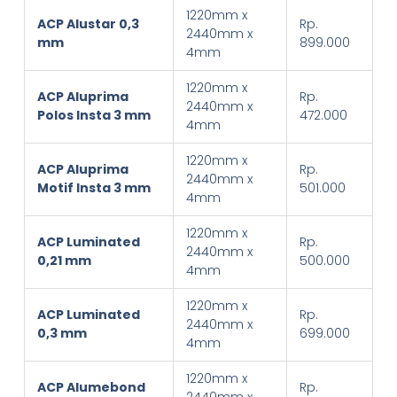
1220mm x
ACP Alustar 0,3
Rp.
2440mm x
mm
899.000
4mm
1220mm x
ACP Aluprima
Rp.
2440mm x
Polos Insta 3 mm
472.000
4mm
1220mm x
ACP Aluprima
Rp.
2440mm x
Motif Insta 3 mm
501.000
4mm
1220mm x
ACP Luminated
Rp.
2440mm x
0,21 mm
500.000
4mm
1220mm x
ACP Luminated
Rp.
2440mm x
0,3 mm
699.000
4mm
1220mm x
ACP Alumebond
Rp.
2440mm x