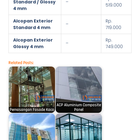
Standard / Glossy
–
519.000
4 mm
Alcopan Exterior
Rp.
–
Standard 4 mm
719.000
Alcopan Exterior
Rp.
–
Glossy 4 mm
749.000
Related Posts:
ACP Aluminium Composite
Pemasangan Fasade Kaca
Panel