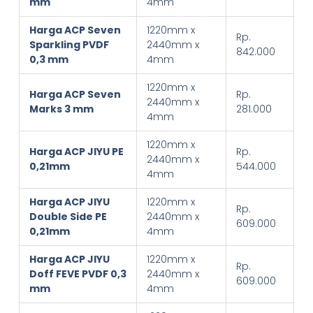
mm
4mm
Harga ACP Seven
1220mm x
Rp.
Sparkling PVDF
2440mm x
842.000
0,3 mm
4mm
1220mm x
Harga ACP Seven
Rp.
2440mm x
Marks 3 mm
281.000
4mm
1220mm x
Harga ACP JIYU PE
Rp.
2440mm x
0,21mm
544.000
4mm
Harga ACP JIYU
1220mm x
Rp.
Double Side PE
2440mm x
609.000
0,21mm
4mm
Harga ACP JIYU
1220mm x
Rp.
Doff FEVE PVDF 0,3
2440mm x
609.000
mm
4mm