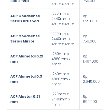
3003 PVDF
759.000
4mm x 4mm
1220mm x
ACP Goodsense
Rp.
2440mm x
Series Brushed
629.000
4mm x 4mm
1220mm x
ACP Goodsense
Rp.
2440mm x
Series Mirror
759.000
4mm x 4mm
1250mm x
ACP Alumetal 0,21
Rp.
4880mm x
mm
1.497.000
4mm
1250mm x
ACP Alumetal 0,3
Rp.
4880mm x
mm
2.645.000
4mm
1220mm x
ACP Alustar 0,21
Rp.
2440mm x
mm
699.000
4mm