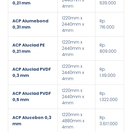
0,21 mm
639.000
4mm
1220mm x
ACP Alumebond
Rp.
2440mm x
0,31 mm
716.000
4mm
1220mm x
ACP Aluclad PE
Rp.
2440mm x
0,21 mm
809.000
4mm
1220mm x
ACP Aluclad PVDF
Rp.
2440mm x
0,3 mm
1.119.000
4mm
1220mm x
ACP Aluclad PVDF
Rp.
2440mm x
0,5 mm
1.322.000
4mm
1220mm x
ACP Alucobon 0,3
Rp.
4880mm x
mm
3.617.000
4mm