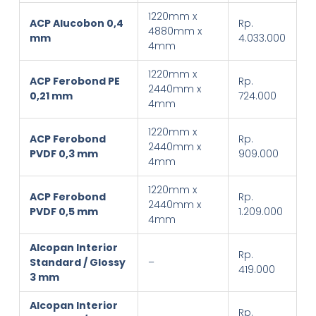
1220mm x
ACP Alucobon 0,4
Rp.
4880mm x
mm
4.033.000
4mm
1220mm x
ACP Ferobond PE
Rp.
2440mm x
0,21 mm
724.000
4mm
1220mm x
ACP Ferobond
Rp.
2440mm x
PVDF 0,3 mm
909.000
4mm
1220mm x
ACP Ferobond
Rp.
2440mm x
PVDF 0,5 mm
1.209.000
4mm
Alcopan Interior
Rp.
Standard / Glossy
–
419.000
3 mm
Alcopan Interior
Rp.