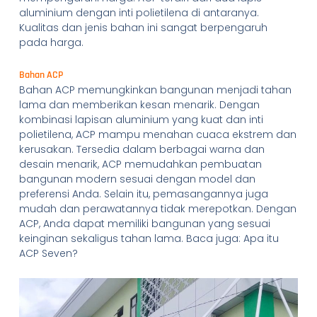
aluminium dengan inti polietilena di antaranya.
Kualitas dan jenis bahan ini sangat berpengaruh
pada harga.
Bahan ACP
Bahan ACP memungkinkan bangunan menjadi tahan
lama dan memberikan kesan menarik. Dengan
kombinasi lapisan aluminium yang kuat dan inti
polietilena, ACP mampu menahan cuaca ekstrem dan
kerusakan. Tersedia dalam berbagai warna dan
desain menarik, ACP memudahkan pembuatan
bangunan modern sesuai dengan model dan
preferensi Anda. Selain itu, pemasangannya juga
mudah dan perawatannya tidak merepotkan. Dengan
ACP, Anda dapat memiliki bangunan yang sesuai
keinginan sekaligus tahan lama. Baca juga: Apa itu
ACP Seven?