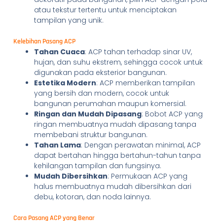
atau tekstur tertentu untuk menciptakan
tampilan yang unik.
Kelebihan Pasang ACP
Tahan Cuaca
: ACP tahan terhadap sinar UV,
hujan, dan suhu ekstrem, sehingga cocok untuk
digunakan pada eksterior bangunan.
Estetika Modern
: ACP memberikan tampilan
yang bersih dan modern, cocok untuk
bangunan perumahan maupun komersial.
Ringan dan Mudah Dipasang
: Bobot ACP yang
ringan membuatnya mudah dipasang tanpa
membebani struktur bangunan.
Tahan Lama
: Dengan perawatan minimal, ACP
dapat bertahan hingga bertahun-tahun tanpa
kehilangan tampilan dan fungsinya.
Mudah Dibersihkan
: Permukaan ACP yang
halus membuatnya mudah dibersihkan dari
debu, kotoran, dan noda lainnya.
Cara Pasang ACP yang Benar