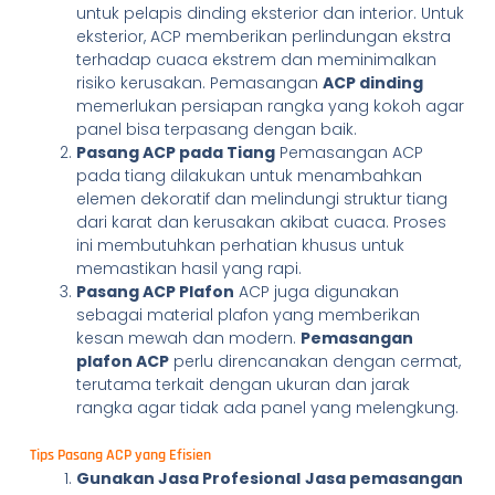
untuk pelapis dinding eksterior dan interior. Untuk
eksterior, ACP memberikan perlindungan ekstra
terhadap cuaca ekstrem dan meminimalkan
risiko kerusakan. Pemasangan
ACP dinding
memerlukan persiapan rangka yang kokoh agar
panel bisa terpasang dengan baik.
Pasang ACP pada Tiang
Pemasangan ACP
pada tiang dilakukan untuk menambahkan
elemen dekoratif dan melindungi struktur tiang
dari karat dan kerusakan akibat cuaca. Proses
ini membutuhkan perhatian khusus untuk
memastikan hasil yang rapi.
Pasang ACP Plafon
ACP juga digunakan
sebagai material plafon yang memberikan
kesan mewah dan modern.
Pemasangan
plafon ACP
perlu direncanakan dengan cermat,
terutama terkait dengan ukuran dan jarak
rangka agar tidak ada panel yang melengkung.
Tips Pasang ACP yang Efisien
Gunakan Jasa Profesional
Jasa pemasangan