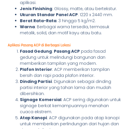
aplikasi.
Jenis Finishing
: Glossy, matte, atau bertekstur.
Ukuran Standar Panel ACP
: 1220 x 2440 mm.
Berat Rata-Rata
: 3 hingga 5 kg/m2.
Warna
: Berbagai warna tersedia, termasuk
metalik, solid, dan motif kayu atau batu.
Aplikasi Pasang ACP di Berbagai Lokasi
Fasad Gedung
:
Pasang ACP
pada fasad
gedung untuk melindungi bangunan dan
memberikan tampilan yang modern.
Plafon Interior
: ACP memberikan tampilan
bersih dan rapi pada plafon interior.
Dinding Partisi
: Digunakan sebagai dinding
partisi interior yang tahan lama dan mudah
dibersihkan.
Signage Komersial
: ACP sering digunakan untuk
signage berkat kemampuannya menahan
cuaca ekstrem.
Atap Kanopi
: ACP digunakan pada atap kanopi
untuk memberikan perlindungan dari hujan dan