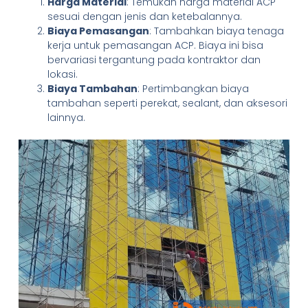
Harga Material
: Temukan harga material ACP
sesuai dengan jenis dan ketebalannya.
Biaya Pemasangan
: Tambahkan biaya tenaga
kerja untuk pemasangan ACP. Biaya ini bisa
bervariasi tergantung pada kontraktor dan
lokasi.
Biaya Tambahan
: Pertimbangkan biaya
tambahan seperti perekat, sealant, dan aksesori
lainnya.