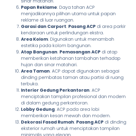
sinar matahari.
Papan Reklame
: Daya tahan ACP
menjadikannya pilihan utama untuk papan
reklame di luar ruangan.
Garasi dan Carport
:
Pasang ACP
di area parkir
kendaraan untuk perlindungan ekstra.
Area Kolom
: Digunakan untuk menambah
estetika pada kolom bangunan.
Atap Bangunan
:
Pemasangan ACP
di atap
memberikan ketahanan tambahan terhadap
hujan dan sinar matahari.
Area Taman
: ACP dapat digunakan sebagai
dinding pembatas taman atau partisi di ruang
terbuka.
Interior Gedung Perkantoran
: ACP
menciptakan tampilan profesional dan modern
di dalam gedung perkantoran.
Lobby Gedung
: ACP pada area lobi
memberikan kesan mewah dan modern.
Dekorasi Fasad Rumah
:
Pasang ACP
di dinding
eksterior rumah untuk menciptakan tampilan
minimalis yang elegan.