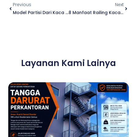
Previous
Next
Model Partisi Dari Kaca Dan Aluminium
8 Manfaat Railing Kaca Ini Bisa Bikin Rumah Kamu Terlihat Super Modern
Layanan Kami Lainya