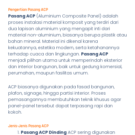
Pengertian Pasang ACP
Pasang ACP
(Aluminium Composite Panel) adalah
proses instalasi material komposit yang terdiri dari
dua lapisan aluminium yang mengapit inti dari
material non-aluminium, biasanya berupa plastik atau
bahan mineral. Material ini dikenal karena
kekuatannya, estetika modern, serta ketahanannya
terhadap cuaca dan lingkungan.
Pasang ACP
menjadi pilihan utama untuk memperindah eksterior
dan interior bangunan, baik untuk gedung komersial,
perumahan, maupun fasilitas umum.
ACP biasanya digunakan pada fasad bangunan,
plafon, signage, hingga partisi interior. Proses
pemasangannya membutuhkan teknik khusus agar
panel-panel tersebut dapat terpasang rapi dan
kokoh.
Jenis-Jenis Pasang ACP
Pasang ACP Dinding
ACP sering digunakan