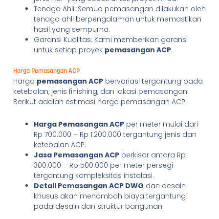
Tenaga Ahli: Semua pemasangan dilakukan oleh
tenaga ahli berpengalaman untuk memastikan
hasil yang sempurna.
Garansi Kualitas: Kami memberikan garansi
untuk setiap proyek
pemasangan ACP
.
Harga Pemasangan ACP
Harga
pemasangan ACP
bervariasi tergantung pada
ketebalan, jenis finishing, dan lokasi pemasangan.
Berikut adalah estimasi harga pemasangan ACP:
Harga Pemasangan ACP
per meter mulai dari
Rp 700.000 – Rp 1.200.000 tergantung jenis dan
ketebalan ACP.
Jasa Pemasangan ACP
berkisar antara Rp
300.000 – Rp 500.000 per meter persegi
tergantung kompleksitas instalasi.
Detail Pemasangan ACP DWG
dan desain
khusus akan menambah biaya tergantung
pada desain dan struktur bangunan.