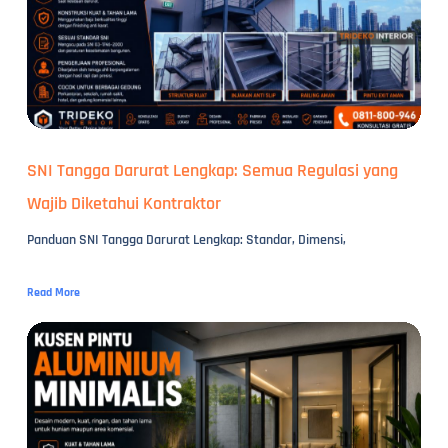
SNI Tangga Darurat Lengkap: Semua Regulasi yang
Wajib Diketahui Kontraktor
Panduan SNI Tangga Darurat Lengkap: Standar, Dimensi,
Read More