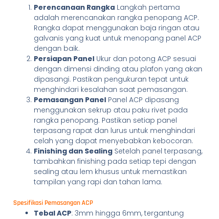
Perencanaan Rangka
Langkah pertama
adalah merencanakan rangka penopang ACP.
Rangka dapat menggunakan baja ringan atau
galvanis yang kuat untuk menopang panel ACP
dengan baik.
Persiapan Panel
Ukur dan potong ACP sesuai
dengan dimensi dinding atau plafon yang akan
dipasangi. Pastikan pengukuran tepat untuk
menghindari kesalahan saat pemasangan.
Pemasangan Panel
Panel ACP dipasang
menggunakan sekrup atau paku rivet pada
rangka penopang. Pastikan setiap panel
terpasang rapat dan lurus untuk menghindari
celah yang dapat menyebabkan kebocoran.
Finishing dan Sealing
Setelah panel terpasang,
tambahkan finishing pada setiap tepi dengan
sealing atau lem khusus untuk memastikan
tampilan yang rapi dan tahan lama.
Spesifikasi Pemasangan ACP
Tebal ACP
: 3mm hingga 6mm, tergantung