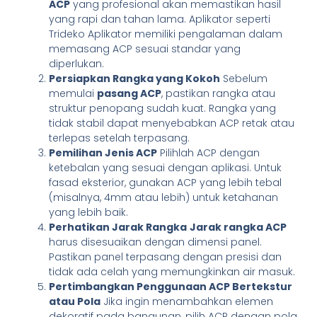
ACP
yang profesional akan memastikan hasil
yang rapi dan tahan lama. Aplikator seperti
Trideko Aplikator memiliki pengalaman dalam
memasang ACP sesuai standar yang
diperlukan.
Persiapkan Rangka yang Kokoh
Sebelum
memulai
pasang ACP
, pastikan rangka atau
struktur penopang sudah kuat. Rangka yang
tidak stabil dapat menyebabkan ACP retak atau
terlepas setelah terpasang.
Pemilihan Jenis ACP
Pilihlah ACP dengan
ketebalan yang sesuai dengan aplikasi. Untuk
fasad eksterior, gunakan ACP yang lebih tebal
(misalnya, 4mm atau lebih) untuk ketahanan
yang lebih baik.
Perhatikan Jarak Rangka
Jarak rangka ACP
harus disesuaikan dengan dimensi panel.
Pastikan panel terpasang dengan presisi dan
tidak ada celah yang memungkinkan air masuk.
Pertimbangkan Penggunaan ACP Bertekstur
atau Pola
Jika ingin menambahkan elemen
dekoratif pada bangunan, pilih ACP dengan pola