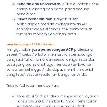
Sekolah dan Universitas
: ACP digunakan untuk
melapisi dinding dan partisi pada gedung
pendidikan.
Pusat Perbelanjaan
: Banyak pusat
perbelanjaan modern menggunakan ACP
sebagai pelapis dinding untuk memperkuat
tampilan modern dan tahan lama.
Jasa Pemasangan ACP Profesional
Menggunakan
jasa pemasangan ACP
profesional
seperti Trideko Aplikator memastikan pemasangan
yang rapi, tahan lama, dan sesuai dengan standar.
Jasa yang profesional juga menawarkan layanan
konsultasi, sehingga Anda dapat memilih material
yang tepat sesuai kebutuhan bangunan Anda.
Trideko Aplikator menawarkan:
Konsultasi Gratis: Trideko menyediakan layanan
konsultasi untuk membantu Anda menentukan
jenis ACP yang cocok untuk proyek Anda.