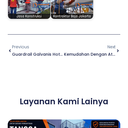
Jasa Konstruksi
Kontraktor Baja Jakarta
Prev
Next
Previous
Next
Guardrail Galvanis Hotdip Berkualitas
Kemudahan Dengan Atap Buka Tutup
Layanan Kami Lainya