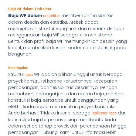
Baja WF dalam Arsitektur
Baja WF dalam
memberikan fleksibilitas
arsitektur
dalam desain dan estetika. Arsitek dapat
menciptakan struktur yang unik dan menarik dengan
menggunakan baja WF sebagai elemen utama.
Bentuk dan profil baja WF memungkinkan desain yang
kreatif, memberikan kesan modern dan futuristik pada
bangunan.
Kesimpulan
Struktur
WF adalah pilihan unggul untuk berbagai
baja
proyek konstruksi karena kekuatannya, kecepatan
pemasangan, dan fleksibilitas desainnya. Dengan
memahami berbagai jenis dan ukuran baja, manfaat
konstruksi baja, serta tips untuk penggunaan yang
efektif, Anda dapat memastikan proyek konstruksi
Anda berhasil. Trideko Interior sebagai
dan
aplikator kaca
konstruksi baja terpercaya siap membantu Anda
dalam setiap tahap proyek, dari perencanaan hingga
pemasangan. Hubungi kami untuk informasi lebih