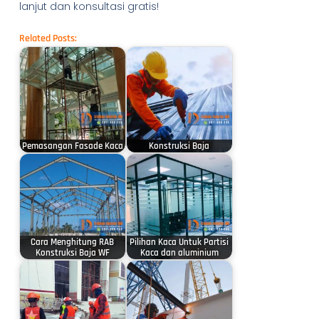
lanjut dan konsultasi gratis!
Related Posts:
Pemasangan Fasade Kaca
Konstruksi Baja
Cara Menghitung RAB
Pilihan Kaca Untuk Partisi
Konstruksi Baja WF
Kaca dan aluminium