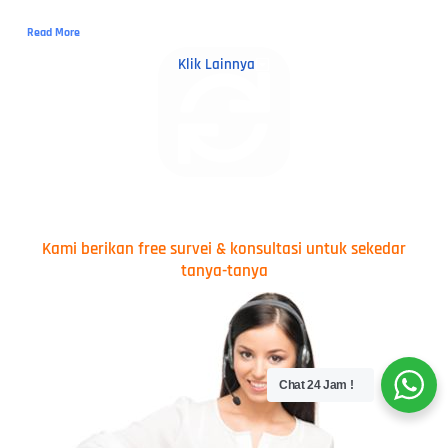
Read More
Klik Lainnya
Kami berikan free survei & konsultasi untuk sekedar
tanya-tanya
Chat 24 Jam !