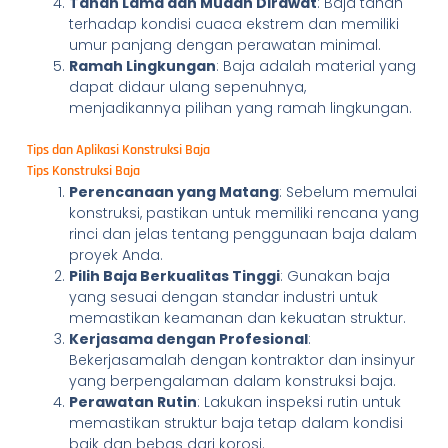
Tahan Lama dan Mudah Dirawat
: Baja tahan
terhadap kondisi cuaca ekstrem dan memiliki
umur panjang dengan perawatan minimal.
Ramah Lingkungan
: Baja adalah material yang
dapat didaur ulang sepenuhnya,
menjadikannya pilihan yang ramah lingkungan.
Tips dan Aplikasi Konstruksi Baja
Tips Konstruksi Baja
Perencanaan yang Matang
: Sebelum memulai
konstruksi, pastikan untuk memiliki rencana yang
rinci dan jelas tentang penggunaan baja dalam
proyek Anda.
Pilih Baja Berkualitas Tinggi
: Gunakan baja
yang sesuai dengan standar industri untuk
memastikan keamanan dan kekuatan struktur.
Kerjasama dengan Profesional
:
Bekerjasamalah dengan kontraktor dan insinyur
yang berpengalaman dalam konstruksi baja.
Perawatan Rutin
: Lakukan inspeksi rutin untuk
memastikan struktur baja tetap dalam kondisi
baik dan bebas dari korosi.