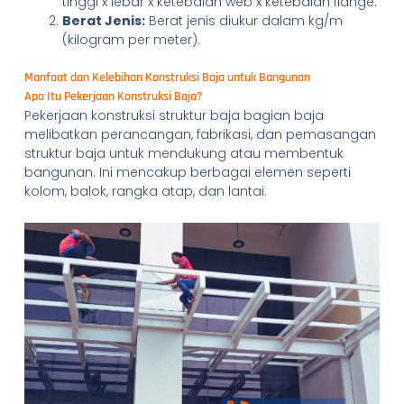
tinggi x lebar x ketebalan web x ketebalan flange.
Berat Jenis:
Berat jenis diukur dalam kg/m
(kilogram per meter).
Manfaat dan Kelebihan Konstruksi Baja untuk Bangunan
Apa Itu Pekerjaan Konstruksi Baja?
Pekerjaan konstruksi struktur baja bagian baja
melibatkan perancangan, fabrikasi, dan pemasangan
struktur baja untuk mendukung atau membentuk
bangunan. Ini mencakup berbagai elemen seperti
kolom, balok, rangka atap, dan lantai.