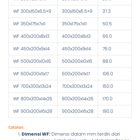
WF 300x150x6.5×9
300x150x6.5×9
37.3
WF 350x175x7x11
350x175x7x11
50.5
WF 400x200x8x13
400x200x8x13
66.0
WF 450x200x9x14
450x200x9x14
76.0
WF 500x200x10x16
500x200x10x16
88.0
WF 600x200x11x17
600x200x11x17
106.0
WF 700x300x13x24
700x300x13x24
150.0
WF 800x300x14x26
800x300x14x26
170.0
WF 900x300x16x28
900x300x16x28
190.0
Catatan:
Dimensi WF:
Dimensi dalam mm terdiri dari