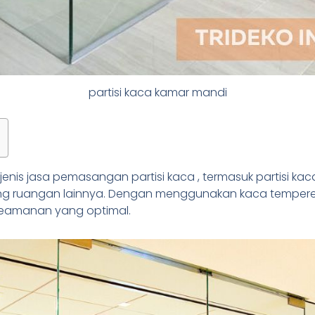
partisi kaca kamar mandi
nis jasa pemasangan partisi kaca , termasuk partisi ka
ng ruangan lainnya. Dengan menggunakan kaca tempered be
 keamanan yang optimal.