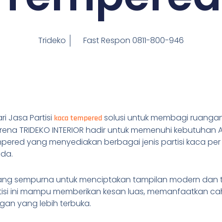
Trideko
Fast Respon 0811-800-946
 Jasa Partisi
solusi untuk membagi ruang
kaca tempered
rena TRIDEKO INTERIOR hadir untuk memenuhi kebutuhan 
tempered yang menyediakan berbagai jenis partisi kaca p
nda.
 yang sempurna untuk menciptakan tampilan modern dan 
rtisi ini mampu memberikan kesan luas, memanfaatkan ca
an yang lebih terbuka.