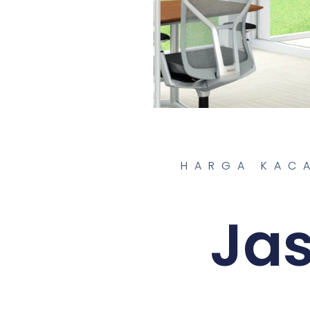
HARGA KAC
Jas