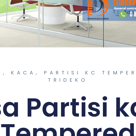
A
,
KACA
,
PARTISI KC TEMPE
TRIDEKO
a Partisi 
Tempered