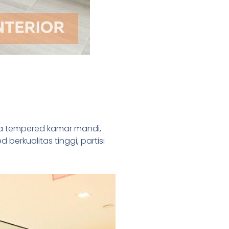
ca tempered kamar mandi,
rkualitas tinggi, partisi