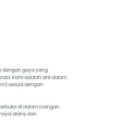
an dengan gaya yang
Anda. Kami adalah ahli dalam
er m2 sesuai dengan
terbuka di dalam ruangan.
haya alami, dan