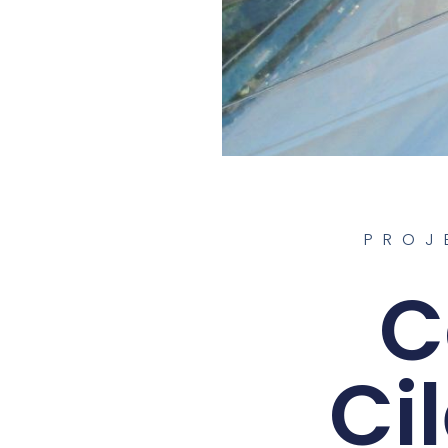
PROJ
C
Ci