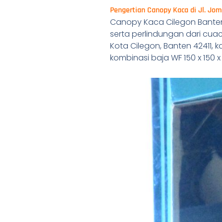
Pengertian Canopy Kaca di Jl. Jo
Canopy Kaca Cilegon Banten
serta perlindungan dari cua
Kota Cilegon, Banten 42411,
kombinasi baja WF 150 x 150 x 