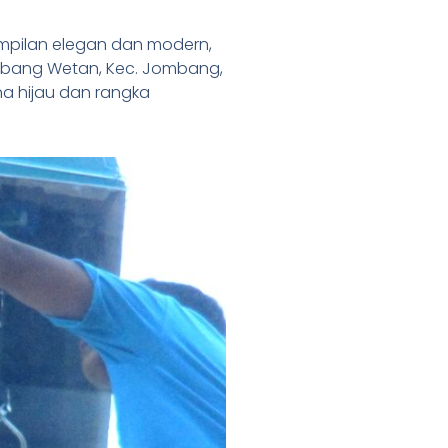
mpilan elegan dan modern,
Jombang Wetan, Kec. Jombang,
na hijau dan rangka