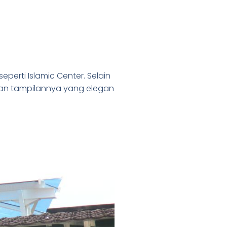
erti Islamic Center. Selain
gan tampilannya yang elegan