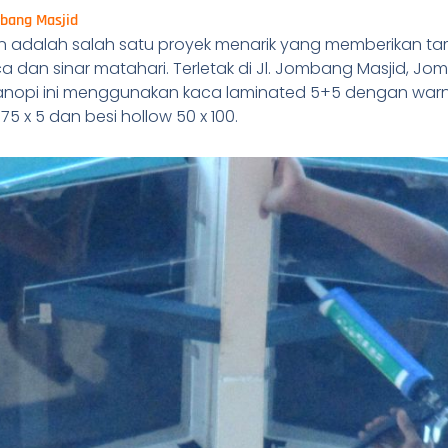
mbang Masjid
 adalah salah satu proyek menarik yang memberikan ta
ca dan sinar matahari. Terletak di Jl. Jombang Masjid, 
 kanopi ini menggunakan kaca laminated 5+5 dengan war
75 x 5 dan besi hollow 50 x 100.