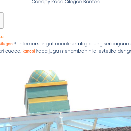
Canopy Kaca Cilegon Banten
ca
Banten ini sangat cocok untuk gedung serbaguna sep
Cilegon
ri cuaca,
kaca juga menambah nilai estetika den
kanopi