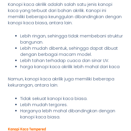
Kanopi kaca akrilik adalah salah satu jenis kanopi
kaca yang terbuat dari bahan akrilik. Kanopi ini
memiliki beberapa keunggulan dibandingkan dengan
kanopi kaca biasa, antara lain:
Lebih ringan, sehingga tidak membebani struktur
bangunan.
Lebih mudah dibentuk, sehingga dapat dibuat
dengan berbagai macam model.
Lebih tahan terhadap cuaca dan sinar UV.
harga kanopi kaca akrilik lebih mahal dari kaca
Namun, kanopi kaca akrilik juga memiliki beberapa
kekurangan, antara lain:
Tidak sekuat kanopi kaca biasa.
Lebih mudah tergores.
Harganya lebih mahal dibandingkan dengan
kanopi kaca biasa.
Kanopi Kaca Tempered