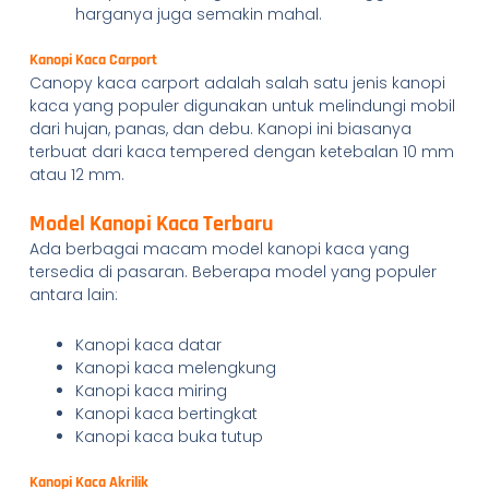
harganya juga semakin mahal.
Kanopi Kaca Carport
Canopy kaca carport adalah salah satu jenis kanopi
kaca yang populer digunakan untuk melindungi mobil
dari hujan, panas, dan debu. Kanopi ini biasanya
terbuat dari kaca tempered dengan ketebalan 10 mm
atau 12 mm.
Model Kanopi Kaca Terbaru
Ada berbagai macam model kanopi kaca yang
tersedia di pasaran. Beberapa model yang populer
antara lain:
Kanopi kaca datar
Kanopi kaca melengkung
Kanopi kaca miring
Kanopi kaca bertingkat
Kanopi kaca buka tutup
Kanopi Kaca Akrilik