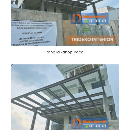
rangka kanopi kaca