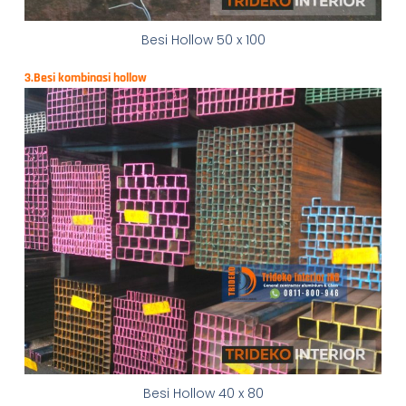
Besi Hollow 50 x 100
3.Besi kombinasi hollow
Besi Hollow 40 x 80