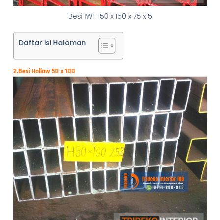
Besi IWF 150 x 150 x 75 x 5
Daftar isi Halaman
2.Besi Hollow 50 x 100