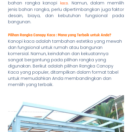
bahan rangka kanopi
. Namun, dalam memilih
kaca
jenis bahan rangka, perlu dipertimbangkan juga faktor
desain, biaya, dan kebutuhan fungsional pada
bangunan.
Pilihan Rangka Canopy Kaca : Mana yang Terbaik untuk Anda?
Kanopi kaca adalah tambahan estetika yang mewah
dan fungsional untuk rumah atau bangunan
komersial. Namun, keindahan dan kekuatannya
sangat bergantung pada pilihan rangka yang
digunakan. Berikut adalah pilihan Rangka Canopy
Kaca yang populer, ditampilkan dalam format tabel
untuk memudahkan Anda membandingkan dan
memilih yang terbaik.