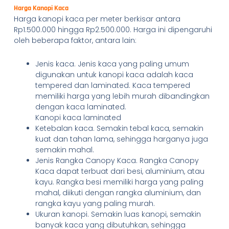
Harga Kanopi Kaca
Harga kanopi kaca per meter berkisar antara
Rp1.500.000 hingga Rp2.500.000. Harga ini dipengaruhi
oleh beberapa faktor, antara lain:
Jenis kaca. Jenis kaca yang paling umum
digunakan untuk kanopi kaca adalah kaca
tempered dan laminated. Kaca tempered
memiliki harga yang lebih murah dibandingkan
dengan kaca laminated.
Kanopi kaca laminated
Ketebalan kaca. Semakin tebal kaca, semakin
kuat dan tahan lama, sehingga harganya juga
semakin mahal.
Jenis Rangka Canopy Kaca. Rangka Canopy
Kaca dapat terbuat dari besi, aluminium, atau
kayu. Rangka besi memiliki harga yang paling
mahal, diikuti dengan rangka aluminium, dan
rangka kayu yang paling murah.
Ukuran kanopi. Semakin luas kanopi, semakin
banyak kaca yang dibutuhkan, sehingga