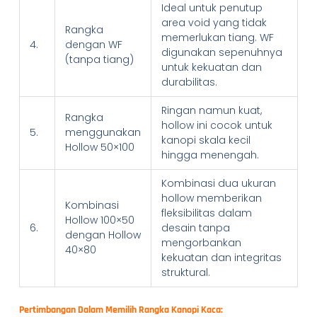
Ideal untuk penutup
area void yang tidak
Rangka
memerlukan tiang. WF
4.
dengan WF
digunakan sepenuhnya
(tanpa tiang)
untuk kekuatan dan
durabilitas.
Ringan namun kuat,
Rangka
hollow ini cocok untuk
5.
menggunakan
kanopi skala kecil
Hollow 50×100
hingga menengah.
Kombinasi dua ukuran
hollow memberikan
Kombinasi
fleksibilitas dalam
Hollow 100×50
6.
desain tanpa
dengan Hollow
mengorbankan
40×80
kekuatan dan integritas
struktural.
Pertimbangan Dalam Memilih Rangka Kanopi Kaca: