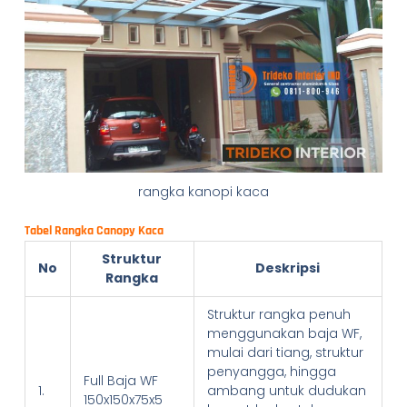
rangka kanopi kaca
Tabel Rangka Canopy Kaca
Struktur
No
Deskripsi
Rangka
Struktur rangka penuh
menggunakan baja WF,
mulai dari tiang, struktur
penyangga, hingga
Full Baja WF
1.
ambang untuk dudukan
150x150x75x5