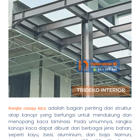
adalah bagian penting dari struktur
Rangka canopy kaca
atap kanopi yang berfungsi untuk mendukung dan
menopang kaca laminasi. Pada umumnya, rangka
kanopi kaca dapat dibuat dari berbagai jenis bahan,
seperti kayu, besi, aluminium, dan baja. Namun,