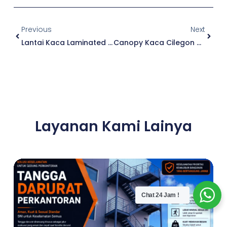
Prev
Next
Previous
Next
Lantai Kaca Laminated Tempered
Canopy Kaca Cilegon Banten: Fungsi, Spesifikasi, & Manfaat Kanopi Kaca
Layanan Kami Lainya
Chat 24 Jam !