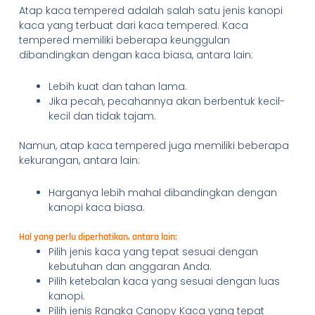
Atap kaca tempered adalah salah satu jenis kanopi
kaca yang terbuat dari kaca tempered. Kaca
tempered memiliki beberapa keunggulan
dibandingkan dengan kaca biasa, antara lain:
Lebih kuat dan tahan lama.
Jika pecah, pecahannya akan berbentuk kecil-
kecil dan tidak tajam.
Namun, atap kaca tempered juga memiliki beberapa
kekurangan, antara lain:
Harganya lebih mahal dibandingkan dengan
kanopi kaca biasa.
Hal yang perlu diperhatikan, antara lain:
Pilih jenis kaca yang tepat sesuai dengan
kebutuhan dan anggaran Anda.
Pilih ketebalan kaca yang sesuai dengan luas
kanopi.
Pilih jenis Rangka Canopy Kaca yang tepat