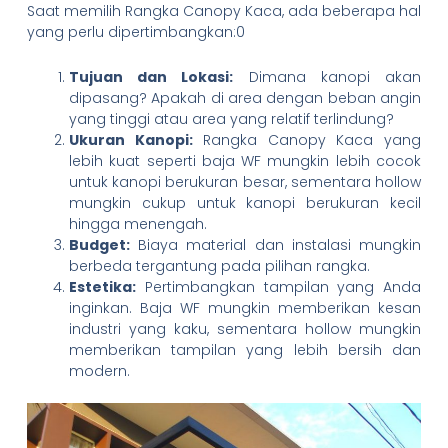
Saat memilih Rangka Canopy Kaca, ada beberapa hal
yang perlu dipertimbangkan:0
Tujuan dan Lokasi:
Dimana kanopi akan
dipasang? Apakah di area dengan beban angin
yang tinggi atau area yang relatif terlindung?
Ukuran Kanopi:
Rangka Canopy Kaca yang
lebih kuat seperti baja WF mungkin lebih cocok
untuk kanopi berukuran besar, sementara hollow
mungkin cukup untuk kanopi berukuran kecil
hingga menengah.
Budget:
Biaya material dan instalasi mungkin
berbeda tergantung pada pilihan rangka.
Estetika:
Pertimbangkan tampilan yang Anda
inginkan. Baja WF mungkin memberikan kesan
industri yang kaku, sementara hollow mungkin
memberikan tampilan yang lebih bersih dan
modern.