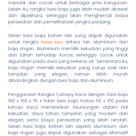
menarik dan cocok untuk berbagai jenis bangunan.
Selain itu, rangka besi baja juga lebih mudah dirawat
dan dipelihara, sehingga akan menghemat biaya
perawatan dan pemeliharaan jangka panjang.
Selain besi baja, bahan lain yang dapat digunakan
untuk rangka
antara lain aluminium dan
kanopi kaca
baja ringan. Aluminium memiliki kekuatan yang tinggi
dan tahan terhadap korosi, sehingga cocok untuk
digunakan pada area yang terkena air. Sementara itu,
baja ringan memiliki kekuatan yang cukup baik dan
tampilan yang elegan, namun lebih murah
dibandingkan dengan besi baja dan aluminium.
Penggunaan Rangka Canopy Kaca dengan besi baja
150 x 150 x 75 x 5dan besi baja hollow 50 x 100 pada
kanopi kaca memberikan keuntungan dalam hal
kekuatan, daya tahan, tampilan yang modern dan
elegan, serta biaya perawatan yang lebih rendah.
Selain besi baja, bahan lain seperti aluminium dan
baja ringan juga dapat digunakan sebagai alternatif