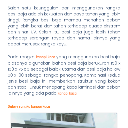
Salah satu keunggulan dari menggunakan rangka
besi baja adalah kekuatan dan daya tahan yang lebih
tinggi. Rangka besi baja mampu menahan beban
yang lebih berat dan tahan terhadap cuaca ekstrem
dan sinar UV. Selain itu, besi baja juga lebih tahan
terhadap serangan rayap dan hama lainnya yang
dapat merusak rangka kayu.
Pada rangka
yang menggunakan besi baja,
kanopi kaca
biasanya digunakan bahan besi baja berukuran 150 x
150 x 75 x 5 sebagai balok utama dan besi baja hollow
50 x 100 sebagai rangka penopang. Kombinasi kedua
jenis besi baja ini memberikan struktur yang kokoh
dan stabil untuk menopang kaca laminasi dan beban
lainnya yang ada pada
.
kanopi kaca
Galery rangka kanopi kaca