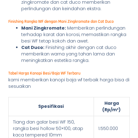
zingkromate dan cat duco memberikan
perlindungan dan keindahan ekstra.
Finishing Rangka WF dengan Mani Zingkromate dan Cat Duco
Mani Zingkromate:
Memberikan perlindungan
terhadap karat dan korosi, memastikan rangka
besi WF tetap kokoh dan awet.
Cat Duco:
Finishing akhir dengan cat duco
memberikan warna yang tahan lama dan
meningkatkan estetika rangka.
Tabel Harga Kanopi Besi/Baja WF Terbaru
kami memberikan kanopi baja wf terbaik harga bisa di
sesuaikan
Harga
Spesifikasi
(Rp/m²)
Tiang dan galar besi WF 150,
rangka besi hollow 50×100, atap
1.550.000
kaca tempered 10mm