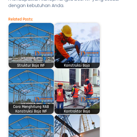
dengan kebutuhan Anda.
Related Posts:
Struktur Baja WF
Konstruksi Baja
Cara Menghitung RAB
Konstruksi Baja WF
Kontraktor Baja