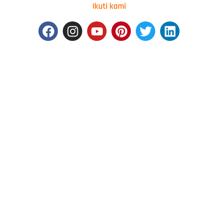
Ikuti kami
Facebook
Instagram
Youtube
Pinterest
Twitter
Linkedin