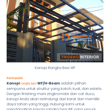
Kanopi Rangka Besi WF
Kesimpulan
Kanopi
WF/H-Beam
adalah pilihan
rangka besi
sempurna untuk struktur yang kokoh, kuat, dan estetis.
Dengan finishing mani zingkromate dan cat duco,
kanopi Anda akan terlindungi dari karat dan memiliki
daya tahan yang tinggi. Hubungi kami untuk
mendapatkan kanopi rangka besi WF yang sesuai