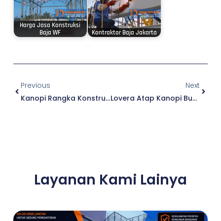
Harga Jasa Konstruksi
Baja WF
Kontraktor Baja Jakarta
Prev
Next
Previous
Next
Kanopi Rangka Konstruksi Baja WF
Lovera Atap Kanopi Buka Tutup Aluminium
Layanan Kami Lainya