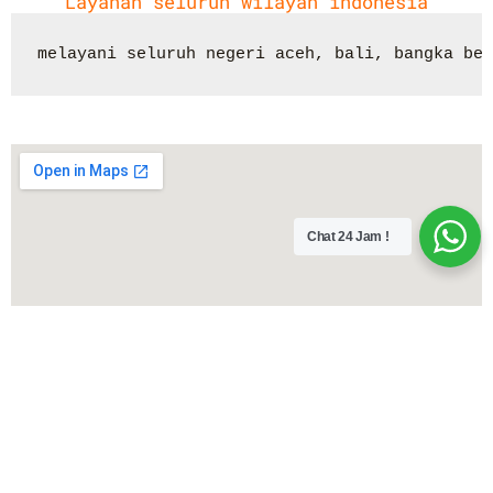
Layanan seluruh wilayah indonesia
melayani seluruh negeri aceh, bali, bangka bel
Chat 24 Jam !