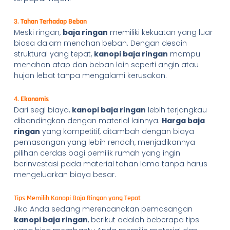
3.
Tahan Terhadap Beban
Meski ringan,
baja ringan
memiliki kekuatan yang luar
biasa dalam menahan beban. Dengan desain
struktural yang tepat,
kanopi baja ringan
mampu
menahan atap dan beban lain seperti angin atau
hujan lebat tanpa mengalami kerusakan.
4.
Ekonomis
Dari segi biaya,
kanopi baja ringan
lebih terjangkau
dibandingkan dengan material lainnya.
Harga baja
ringan
yang kompetitif, ditambah dengan biaya
pemasangan yang lebih rendah, menjadikannya
pilihan cerdas bagi pemilik rumah yang ingin
berinvestasi pada material tahan lama tanpa harus
mengeluarkan biaya besar.
Tips Memilih Kanopi Baja Ringan yang Tepat
Jika Anda sedang merencanakan pemasangan
kanopi baja ringan
, berikut adalah beberapa tips