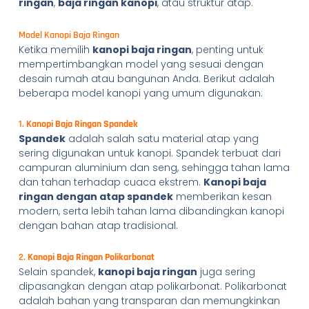
ringan
,
baja ringan kanopi
, atau struktur atap.
Model Kanopi Baja Ringan
Ketika memilih
kanopi baja ringan
, penting untuk
mempertimbangkan model yang sesuai dengan
desain rumah atau bangunan Anda. Berikut adalah
beberapa model kanopi yang umum digunakan:
1.
Kanopi Baja Ringan Spandek
Spandek
adalah salah satu material atap yang
sering digunakan untuk kanopi. Spandek terbuat dari
campuran aluminium dan seng, sehingga tahan lama
dan tahan terhadap cuaca ekstrem.
Kanopi baja
ringan dengan atap spandek
memberikan kesan
modern, serta lebih tahan lama dibandingkan kanopi
dengan bahan atap tradisional.
2.
Kanopi Baja Ringan Polikarbonat
Selain spandek,
kanopi baja ringan
juga sering
dipasangkan dengan atap polikarbonat. Polikarbonat
adalah bahan yang transparan dan memungkinkan