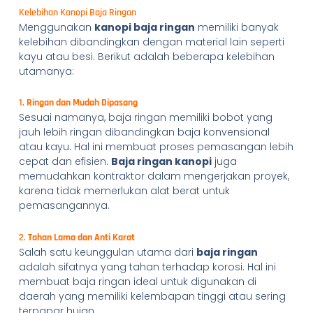
Kelebihan Kanopi Baja Ringan
Menggunakan
kanopi baja ringan
memiliki banyak
kelebihan dibandingkan dengan material lain seperti
kayu atau besi. Berikut adalah beberapa kelebihan
utamanya:
1.
Ringan dan Mudah Dipasang
Sesuai namanya, baja ringan memiliki bobot yang
jauh lebih ringan dibandingkan baja konvensional
atau kayu. Hal ini membuat proses pemasangan lebih
cepat dan efisien.
Baja ringan kanopi
juga
memudahkan kontraktor dalam mengerjakan proyek,
karena tidak memerlukan alat berat untuk
pemasangannya.
2.
Tahan Lama dan Anti Karat
Salah satu keunggulan utama dari
baja ringan
adalah sifatnya yang tahan terhadap korosi. Hal ini
membuat baja ringan ideal untuk digunakan di
daerah yang memiliki kelembapan tinggi atau sering
terpapar hujan.