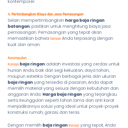
kontemporer.
4.
Pertimbangkan Biaya dan Jasa Pemasangan
Selain mempertimbangkan
harga baja ringan
batangan
, pastikan untuk menghitung biaya jasa
pemasangan. Pemasangan yang tepat akan
memastikan bahwa
Anda terpasang dengan
kanopi
kuat dan aman.
Kesimpulan
baja ringan
adalah investasi yang cerdas untuk
Kanopi
hunian Anda, baik dari segi kekuatan, daya tahan,
maupun estetika. Dengan berbagai jenis dan ukuran
baja ringan
yang tersedia di pasaran, Anda dapat
memilih material yang sesuai dengan kebutuhan dan
anggaran Anda.
Harga baja ringan
yang terjangkau
serta keunggulan seperti tahan lama dan anti karat
menjadikannya solusi yang ideal untuk proyek-proyek
konstruksi rumah, garasi, dan teras.
Dengan memilih
baja ringan
yang tepat, Anda
kanopi