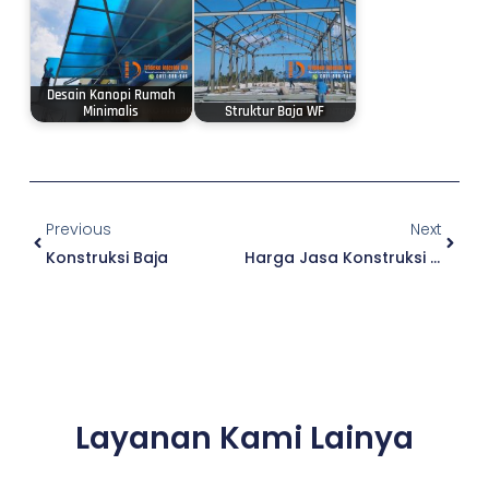
Desain Kanopi Rumah
Minimalis
Struktur Baja WF
Prev
Next
Previous
Next
Konstruksi Baja
Harga Jasa Konstruksi Baja WF
Layanan Kami Lainya