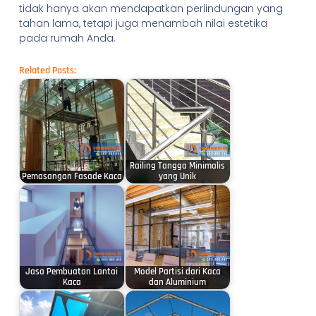
tidak hanya akan mendapatkan perlindungan yang
tahan lama, tetapi juga menambah nilai estetika
pada rumah Anda.
Related Posts:
Railing Tangga Minimalis
Pemasangan Fasade Kaca
yang Unik
Jasa Pembuatan Lantai
Model Partisi dari Kaca
Kaca
dan Aluminium