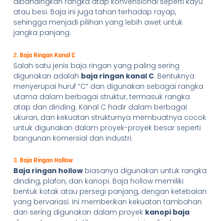
dibandingkan rangka atap konvensional seperti kayu
atau besi. Baja ini juga tahan terhadap rayap,
sehingga menjadi pilihan yang lebih awet untuk
jangka panjang.
2.
Baja Ringan Kanal C
Salah satu jenis baja ringan yang paling sering
digunakan adalah
baja ringan kanal C
. Bentuknya
menyerupai huruf “C” dan digunakan sebagai rangka
utama dalam berbagai struktur, termasuk rangka
atap dan dinding. Kanal C hadir dalam berbagai
ukuran, dan kekuatan strukturnya membuatnya cocok
untuk digunakan dalam proyek-proyek besar seperti
bangunan komersial dan industri.
3.
Baja Ringan Hollow
Baja ringan hollow
biasanya digunakan untuk rangka
dinding, plafon, dan kanopi. Baja hollow memiliki
bentuk kotak atau persegi panjang, dengan ketebalan
yang bervariasi. Ini memberikan kekuatan tambahan
dan sering digunakan dalam proyek
kanopi baja