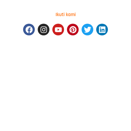
Ikuti kami
Facebook
Instagram
Youtube
Pinterest
Twitter
Linkedin