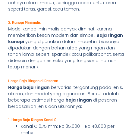
cahaya alami masuk, sehingga cocok untuk area
seperti teras, garasi, atau taman.
3.
Kanopi Minimalis
Model kanopi minimalis banyak diminati karena
memberikan kesan modern dan simpel.
Baja ringan
kanopi
yang digunakan dalam model ini biasanya
dipadukan dengan bahan atap yang ringan dan
tahan lama, seperti spandek atau polikarbonat, serta
didesain dengan estetika yang fungsional namun
tetap menarik.
Harga Baja Ringan di Pasaran
Harga baja ringan
bervariasi tergantung pada jenis,
ukuran, dan model yang digunakan. Berikut adalah
beberapa estimasi harga
baja ringan
di pasaran
berdasarkan jenis dan ukurannya:
1.
Harga Baja Ringan Kanal C
Kanal C 0,75 mm: Rp 35.000 – Rp 40.000 per
meter