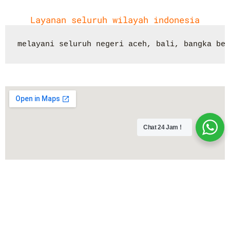
Layanan seluruh wilayah indonesia
melayani seluruh negeri aceh, bali, bangka bel
Chat 24 Jam !