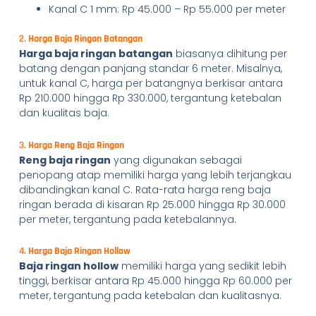
Kanal C 1 mm: Rp 45.000 – Rp 55.000 per meter
2.
Harga Baja Ringan Batangan
Harga baja ringan batangan
biasanya dihitung per
batang dengan panjang standar 6 meter. Misalnya,
untuk kanal C, harga per batangnya berkisar antara
Rp 210.000 hingga Rp 330.000, tergantung ketebalan
dan kualitas baja.
3.
Harga Reng Baja Ringan
Reng baja ringan
yang digunakan sebagai
penopang atap memiliki harga yang lebih terjangkau
dibandingkan kanal C. Rata-rata harga reng baja
ringan berada di kisaran Rp 25.000 hingga Rp 30.000
per meter, tergantung pada ketebalannya.
4.
Harga Baja Ringan Hollow
Baja ringan hollow
memiliki harga yang sedikit lebih
tinggi, berkisar antara Rp 45.000 hingga Rp 60.000 per
meter, tergantung pada ketebalan dan kualitasnya.