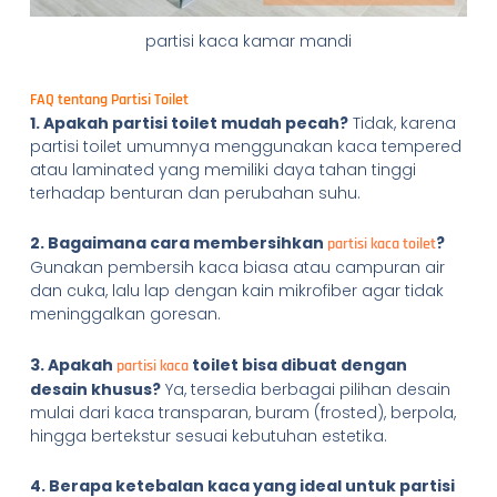
partisi kaca kamar mandi
FAQ tentang Partisi Toilet
1. Apakah partisi toilet mudah pecah?
Tidak, karena
partisi toilet umumnya menggunakan kaca tempered
atau laminated yang memiliki daya tahan tinggi
terhadap benturan dan perubahan suhu.
2. Bagaimana cara membersihkan
?
partisi kaca toilet
Gunakan pembersih kaca biasa atau campuran air
dan cuka, lalu lap dengan kain mikrofiber agar tidak
meninggalkan goresan.
3. Apakah
toilet bisa dibuat dengan
partisi kaca
desain khusus?
Ya, tersedia berbagai pilihan desain
mulai dari kaca transparan, buram (frosted), berpola,
hingga bertekstur sesuai kebutuhan estetika.
4. Berapa ketebalan kaca yang ideal untuk partisi