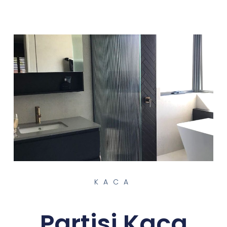
KACA
Partisi Kaca