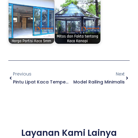
Mitos dan Fakta tentang
Harga Partisi Kaca 5mm
Kaca Kanopi
Prev
Next
Previous
Next
Pintu Lipat Kaca Tempered
Model Railing Minimalis
Layanan Kami Lainya