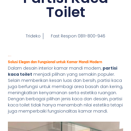
Toilet
Trideko
Fast Respon 0811-800-946
Partisi Kaca Toilet
Solusi Elegan dan Fungsional untuk Kamar Mandi Modern
Dalam desain interior kamar mandi modern,
partisi
kaca toilet
menjadi pilihan yang semakin populer.
Selain memberikan kesan luas dan bersih, partisi kaca
juga berfungsi untuk membagi area basah dan kering,
meningkatkan kenyamanan serta estetika ruangan.
Dengan berbagai pilihan jenis kaca dan desain, partisi
kaca toilet tidak hanya menambah nilai estetika tetapi
juga memperbaiki fungsionalitas kamar mandi.