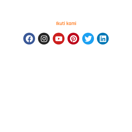
Ikuti kami
Facebook
Instagram
Youtube
Pinterest
Twitter
Linkedin