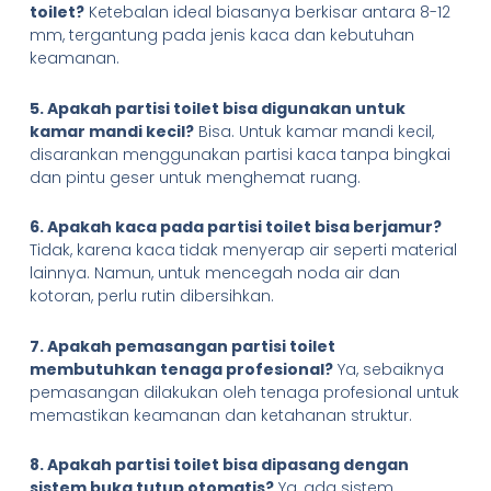
toilet?
Ketebalan ideal biasanya berkisar antara 8-12
mm, tergantung pada jenis kaca dan kebutuhan
keamanan.
5. Apakah partisi toilet bisa digunakan untuk
kamar mandi kecil?
Bisa. Untuk kamar mandi kecil,
disarankan menggunakan partisi kaca tanpa bingkai
dan pintu geser untuk menghemat ruang.
6. Apakah kaca pada partisi toilet bisa berjamur?
Tidak, karena kaca tidak menyerap air seperti material
lainnya. Namun, untuk mencegah noda air dan
kotoran, perlu rutin dibersihkan.
7. Apakah pemasangan partisi toilet
membutuhkan tenaga profesional?
Ya, sebaiknya
pemasangan dilakukan oleh tenaga profesional untuk
memastikan keamanan dan ketahanan struktur.
8. Apakah partisi toilet bisa dipasang dengan
sistem buka tutup otomatis?
Ya, ada sistem