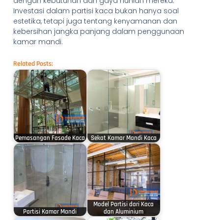
dengan kebutuhan dan gaya hunian mereka.
Investasi dalam partisi kaca bukan hanya soal
estetika, tetapi juga tentang kenyamanan dan
kebersihan jangka panjang dalam penggunaan
kamar mandi.
Related Posts:
Pemasangan Fasade Kaca
Sekat Kamar Mandi Kaca
Model Partisi dari Kaca
Partisi Kamar Mandi
dan Aluminium