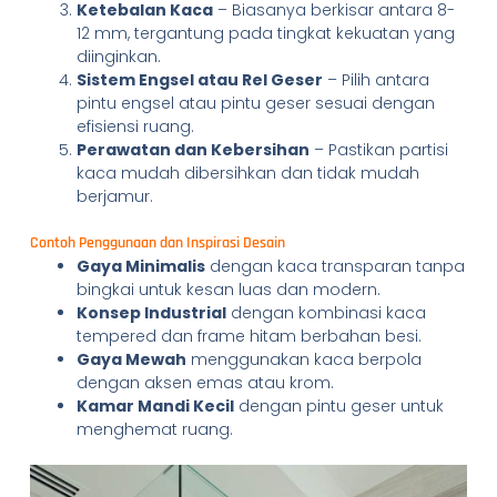
Ketebalan Kaca
– Biasanya berkisar antara 8-
12 mm, tergantung pada tingkat kekuatan yang
diinginkan.
Sistem Engsel atau Rel Geser
– Pilih antara
pintu engsel atau pintu geser sesuai dengan
efisiensi ruang.
Perawatan dan Kebersihan
– Pastikan partisi
kaca mudah dibersihkan dan tidak mudah
berjamur.
Contoh Penggunaan dan Inspirasi Desain
Gaya Minimalis
dengan kaca transparan tanpa
bingkai untuk kesan luas dan modern.
Konsep Industrial
dengan kombinasi kaca
tempered dan frame hitam berbahan besi.
Gaya Mewah
menggunakan kaca berpola
dengan aksen emas atau krom.
Kamar Mandi Kecil
dengan pintu geser untuk
menghemat ruang.