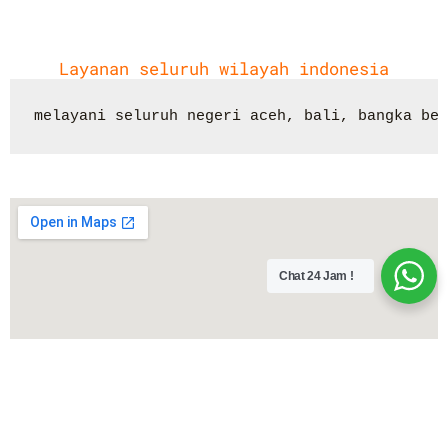
Layanan seluruh wilayah indonesia
melayani seluruh negeri aceh, bali, bangka bel
Chat 24 Jam !