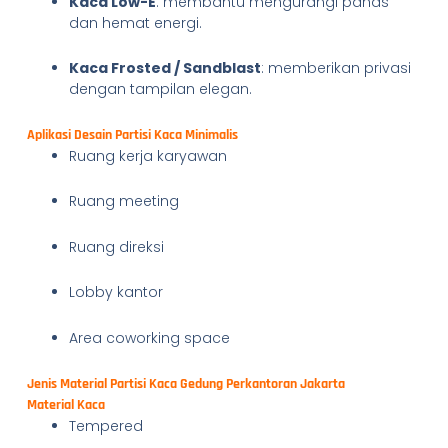
Kaca Low-E
: membantu mengurangi panas
dan hemat energi.
Kaca Frosted / Sandblast
: memberikan privasi
dengan tampilan elegan.
Aplikasi Desain Partisi Kaca Minimalis
Ruang kerja karyawan
Ruang meeting
Ruang direksi
Lobby kantor
Area coworking space
Jenis Material Partisi Kaca Gedung Perkantoran Jakarta
Material Kaca
Tempered