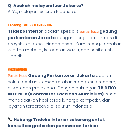
Q: Apakah melayani luar Jakarta?
A: Ya, melayani seluruh Indonesia.
Tentang TRIDEKO INTERIOR
Trideko Interior
adalah spesialis
gedung
partisi kaca
perkantoran Jakarta
dengan pengalaman luas di
proyek skala kecil hingga besar. Kami mengutamakan
kualitas material, ketepatan waktu, dan hasil estetis
terbaik.
Kesimpulan
Gedung Perkantoran Jakarta
adalah
Partisi Kaca
solusi ideal untuk menciptakan ruang kerja modern,
efisien, dan profesional. Dengan dukungan
TRIDEKO
INTERIOR (Kontraktor Kaca dan Aluminium)
, Anda
mendapatkan hasil terbaik, harga kompetitif, dan
layanan terpercaya di seluruh Indonesia.
Hubungi Trideko Interior sekarang untuk
konsultasi gratis dan penawaran terbaik!