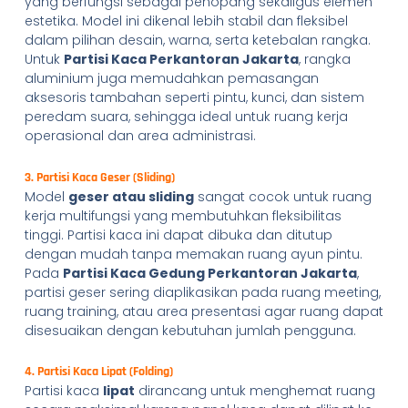
yang berfungsi sebagai penopang sekaligus elemen
estetika. Model ini dikenal lebih stabil dan fleksibel
dalam pilihan desain, warna, serta ketebalan rangka.
Untuk
Partisi Kaca Perkantoran Jakarta
, rangka
aluminium juga memudahkan pemasangan
aksesoris tambahan seperti pintu, kunci, dan sistem
peredam suara, sehingga ideal untuk ruang kerja
operasional dan area administrasi.
3. Partisi Kaca Geser (Sliding)
Model
geser atau sliding
sangat cocok untuk ruang
kerja multifungsi yang membutuhkan fleksibilitas
tinggi. Partisi kaca ini dapat dibuka dan ditutup
dengan mudah tanpa memakan ruang ayun pintu.
Pada
Partisi Kaca Gedung Perkantoran Jakarta
,
partisi geser sering diaplikasikan pada ruang meeting,
ruang training, atau area presentasi agar ruang dapat
disesuaikan dengan kebutuhan jumlah pengguna.
4. Partisi Kaca Lipat (Folding)
Partisi kaca
lipat
dirancang untuk menghemat ruang