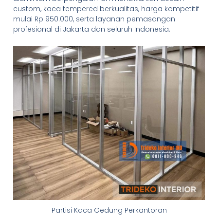
custom, kaca tempered berkualitas, harga kompetitif
mulai Rp 950.000, serta layanan pemasangan
profesional di Jakarta dan seluruh Indonesia.
Partisi Kaca Gedung Perkantoran