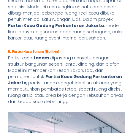
secara maksimal karena panel kaca dapat dilipat ke
satu sisi. Model ini memungkinkan satu area besar
dibagi menjadi beberapa ruang kecil atau dibuka
penuh menjadi satu ruangan luas. Dalam proyek
Partisi Kaca Gedung Perkantoran Jakarta
, model
lipat banyak digunakan pada ruang serbaguna, aula
kantor, atau ruang event internal perusahaan.
5. Partisi Kaca Tanam (Built-in)
Partisi kaca
tanam
dipasang menyatu dengan
struktur bangunan seperti lantai, dinding, dan plafon.
Model ini memberikan kesan kokoh, rapi, dan
permanen. Untuk
Partisi Kaca Gedung Perkantoran
Jakarta
, partisi tanam sangat ideal untuk area yang
membutuhkan pembatas tetap, seperti ruang direksi,
ruang arsip, atau area kerja dengan kebutuhan privasi
dan kedap suara lebih tinggi.