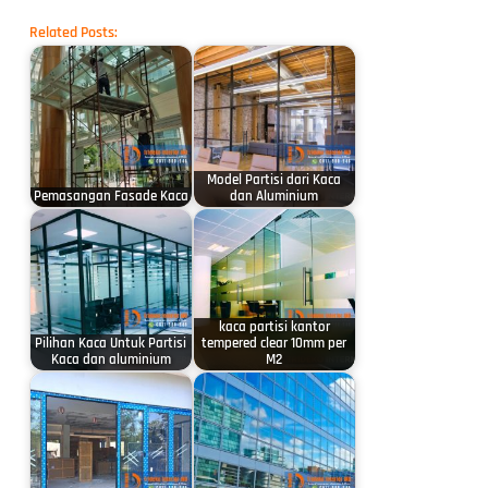
Related Posts:
Model Partisi dari Kaca
Pemasangan Fasade Kaca
dan Aluminium
kaca partisi kantor
Pilihan Kaca Untuk Partisi
tempered clear 10mm per
Kaca dan aluminium
M2