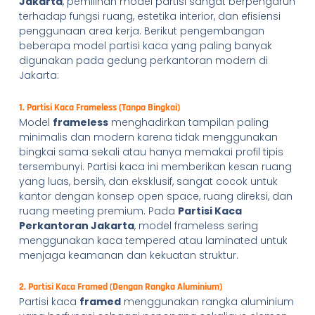
Jakarta
, pemilihan model partisi sangat berpengaruh
terhadap fungsi ruang, estetika interior, dan efisiensi
penggunaan area kerja. Berikut pengembangan
beberapa model partisi kaca yang paling banyak
digunakan pada gedung perkantoran modern di
Jakarta:
1. Partisi Kaca Frameless (Tanpa Bingkai)
Model
frameless
menghadirkan tampilan paling
minimalis dan modern karena tidak menggunakan
bingkai sama sekali atau hanya memakai profil tipis
tersembunyi. Partisi kaca ini memberikan kesan ruang
yang luas, bersih, dan eksklusif, sangat cocok untuk
kantor dengan konsep open space, ruang direksi, dan
ruang meeting premium. Pada
Partisi Kaca
Perkantoran Jakarta
, model frameless sering
menggunakan kaca tempered atau laminated untuk
menjaga keamanan dan kekuatan struktur.
2. Partisi Kaca Framed (Dengan Rangka Aluminium)
Partisi kaca
framed
menggunakan rangka aluminium