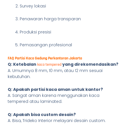
Survey lokasi
Penawaran harga transparan
Produksi presisi
Pemasangan profesional
FAQ Partisi Kaca Gedung Perkantoran Jakarta
Q: Ketebalan
yang direkomendasikan?
kaca tempered
A: Umumnya 8 mm, 10 mm, atau 12 mm sesuai
kebutuhan.
Q: Apakah partisi kaca aman untuk kantor?
A: Sangat aman karena menggunakan kaca
tempered atau laminated.
Q: Apakah bisa custom desain?
A: Bisa, Trideko Interior melayani desain custom.