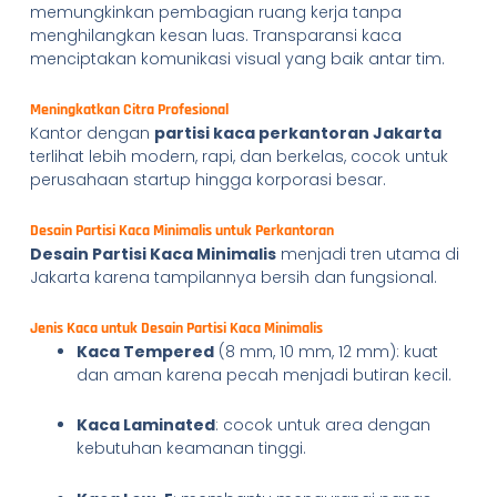
memungkinkan pembagian ruang kerja tanpa
menghilangkan kesan luas. Transparansi kaca
menciptakan komunikasi visual yang baik antar tim.
Meningkatkan Citra Profesional
Kantor dengan
partisi kaca perkantoran Jakarta
terlihat lebih modern, rapi, dan berkelas, cocok untuk
perusahaan startup hingga korporasi besar.
Desain Partisi Kaca Minimalis untuk Perkantoran
Desain Partisi Kaca Minimalis
menjadi tren utama di
Jakarta karena tampilannya bersih dan fungsional.
Jenis Kaca untuk Desain Partisi Kaca Minimalis
Kaca Tempered
(8 mm, 10 mm, 12 mm): kuat
dan aman karena pecah menjadi butiran kecil.
Kaca Laminated
: cocok untuk area dengan
kebutuhan keamanan tinggi.