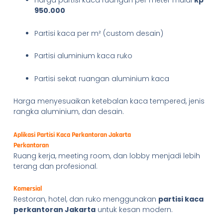
Harga partisi kaca ruangan per meter mulai
Rp
950.000
Partisi kaca per m² (custom desain)
Partisi aluminium kaca ruko
Partisi sekat ruangan aluminium kaca
Harga menyesuaikan ketebalan kaca tempered, jenis
rangka aluminium, dan desain.
Aplikasi Partisi Kaca Perkantoran Jakarta
Perkantoran
Ruang kerja, meeting room, dan lobby menjadi lebih
terang dan profesional.
Komersial
Restoran, hotel, dan ruko menggunakan
partisi kaca
perkantoran Jakarta
untuk kesan modern.