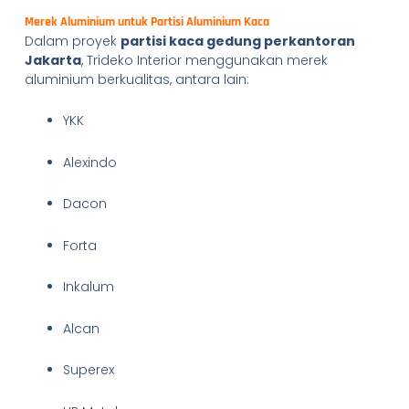
Merek Aluminium untuk Partisi Aluminium Kaca
Dalam proyek
partisi kaca gedung perkantoran
Jakarta
, Trideko Interior menggunakan merek
aluminium berkualitas, antara lain:
YKK
Alexindo
Dacon
Forta
Inkalum
Alcan
Superex