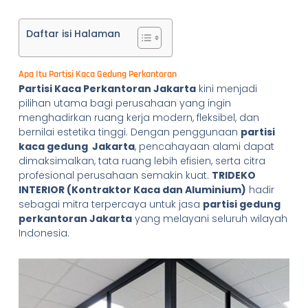
Daftar isi Halaman
Apa Itu Partisi Kaca Gedung Perkantoran
Partisi Kaca Perkantoran Jakarta
kini menjadi
pilihan utama bagi perusahaan yang ingin
menghadirkan ruang kerja modern, fleksibel, dan
bernilai estetika tinggi. Dengan penggunaan
partisi
kaca gedung Jakarta
, pencahayaan alami dapat
dimaksimalkan, tata ruang lebih efisien, serta citra
profesional perusahaan semakin kuat.
TRIDEKO
INTERIOR (Kontraktor Kaca dan Aluminium)
hadir
sebagai mitra terpercaya untuk jasa
partisi gedung
perkantoran Jakarta
yang melayani seluruh wilayah
Indonesia.