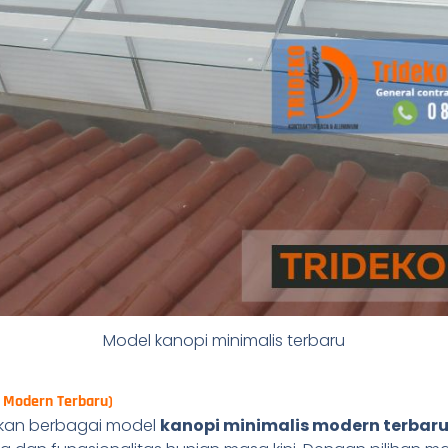
Model kanopi minimalis terbaru
s Modern Terbaru)
kan berbagai model
kanopi minimalis modern terbar