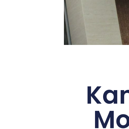
Kan
Mo