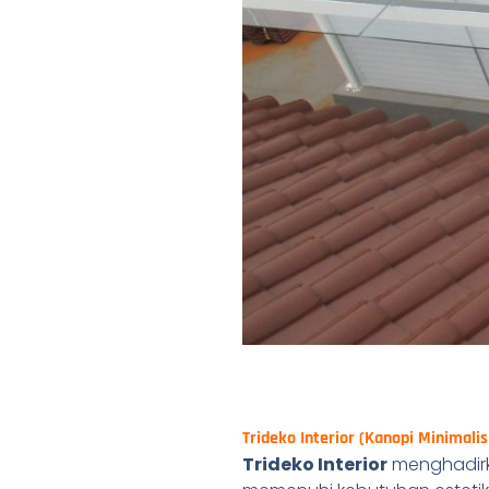
Trideko Interior (Kanopi Minimali
Trideko Interior
menghadir