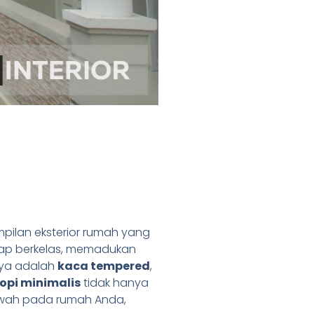
pilan eksterior rumah yang
tap berkelas, memadukan
anya adalah
kaca tempered
,
opi minimalis
tidak hanya
ewah pada rumah Anda,