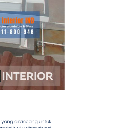
u
yang dirancang untuk