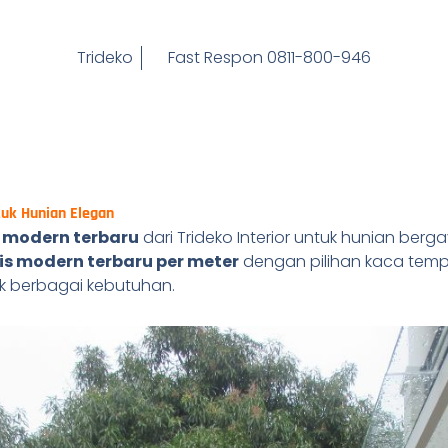
Trideko
Fast Respon 0811-800-946
tuk Hunian Elegan
 modern terbaru
dari Trideko Interior untuk hunian berg
is modern terbaru per meter
dengan pilihan kaca temper
k berbagai kebutuhan.