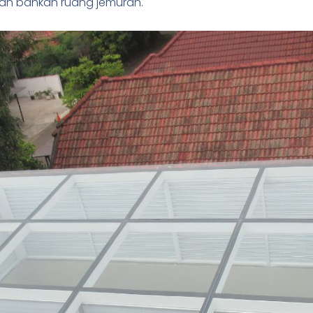
 dan bahkan ruang jemuran.