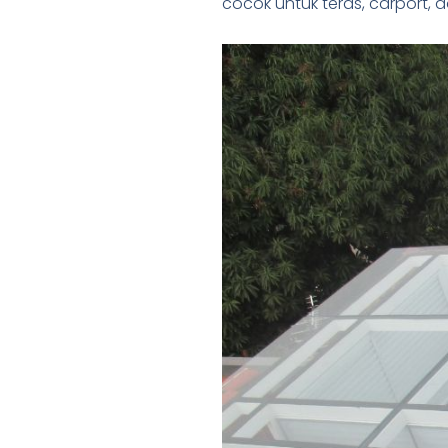
cocok untuk teras, carport,