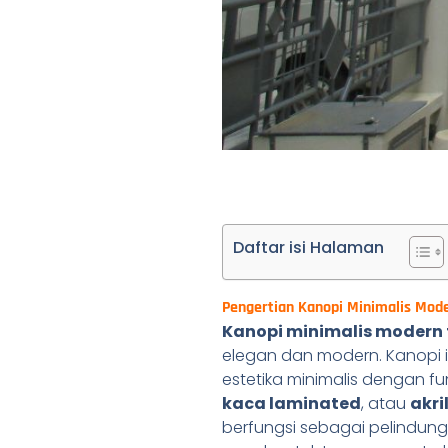
Daftar isi Halaman
Pengertian Kanopi Minimalis Mod
Kanopi minimalis modern 
elegan dan modern. Kanopi 
estetika minimalis dengan f
kaca laminated
, atau
akri
berfungsi sebagai pelindun