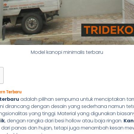
Model kanopi minimalis terbaru
ern Terbaru
terbaru
adalah pilihan sempurna untuk menciptakan tam
ini dirancang dengan desain yang sederhana namun te
ungsionalitas yang tinggi. Material yang digunakan bias
lik
, dengan rangka dari besi hollow atau baja ringan.
Kan
g dari panas dan hujan, tetapi juga menambah kesan m