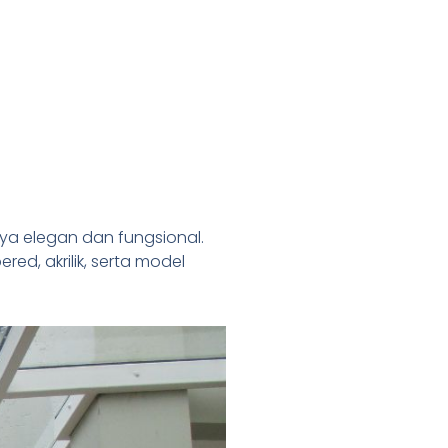
aya elegan dan fungsional.
ed, akrilik, serta model