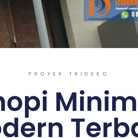
PROYEK TRIDEKO
opi Minim
dern Terb