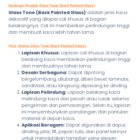
Deskripsi Produk: Glass Tone (Back Painted Glass)
Glass Tone (Back Painted Glass)
adalah jenis kaca
dekoratif yang dilapisi cat khusus di bagian
belakangnya. Cat ini memberikan perlindungan tinggi
dan membuat kaca lebih tahan lama.
Fitur Utama Glass Tone (Back Painted Glass):
Lapisan Khusus:
Lapisan cat khusus di bagian
belakang kaca memberikan perlindungan tinggi
dan membuatnya tahan lama.
Desain Serbaguna:
Dapat dipotong
bergelombang, dilubangi, diberi bevel, laminate,
sandblast, atau langsung dipasang ke dinding.
Lapisan Pelindung:
Lapisan belakang kaca
melindungi kaca dari pecah atau rusak selama
pengiriman dan pemasangan. Selain itu, lapisan
ini menyembunyikan pandangan dari pantulan
material di depan kaca.
Aplikasi Beragam:
Dapat digunakan di dapur,
dinding, pilar, lift, papan tulis, dan panel lainnya
untuk menciptakan tampilan yang elegan.