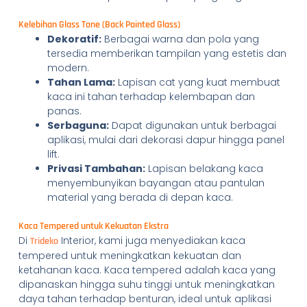
Kelebihan Glass Tone (Back Painted Glass)
Dekoratif:
Berbagai warna dan pola yang
tersedia memberikan tampilan yang estetis dan
modern.
Tahan Lama:
Lapisan cat yang kuat membuat
kaca ini tahan terhadap kelembapan dan
panas.
Serbaguna:
Dapat digunakan untuk berbagai
aplikasi, mulai dari dekorasi dapur hingga panel
lift.
Privasi Tambahan:
Lapisan belakang kaca
menyembunyikan bayangan atau pantulan
material yang berada di depan kaca.
Kaca Tempered untuk Kekuatan Ekstra
Di
Interior, kami juga menyediakan kaca
Trideko
tempered untuk meningkatkan kekuatan dan
ketahanan kaca. Kaca tempered adalah kaca yang
dipanaskan hingga suhu tinggi untuk meningkatkan
daya tahan terhadap benturan, ideal untuk aplikasi