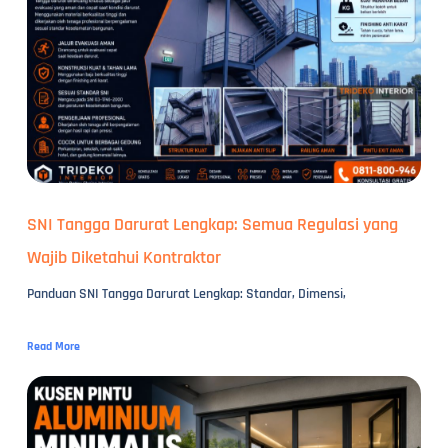
SNI Tangga Darurat Lengkap: Semua Regulasi yang
Wajib Diketahui Kontraktor
Panduan SNI Tangga Darurat Lengkap: Standar, Dimensi,
Read More