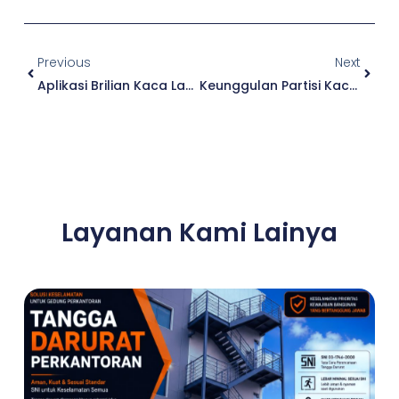
Prev
Next
Previous
Next
Aplikasi Brilian Kaca Laminated Dan Kaca Tempered Untuk Bangunan
Keunggulan Partisi Kaca Tempered Laminated Kantor Ruko Mall & Hotel
Layanan Kami Lainya