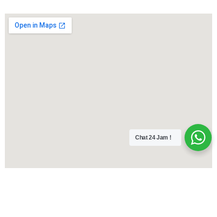
Chat 24 Jam !