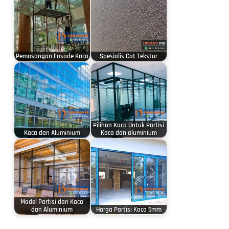
Pemasangan Fasade Kaca
Spesialis Cat Tekstur
Pilihan Kaca Untuk Partisi
Kaca dan Aluminium
Kaca dan aluminium
Model Partisi dari Kaca
dan Aluminium
Harga Partisi Kaca 5mm