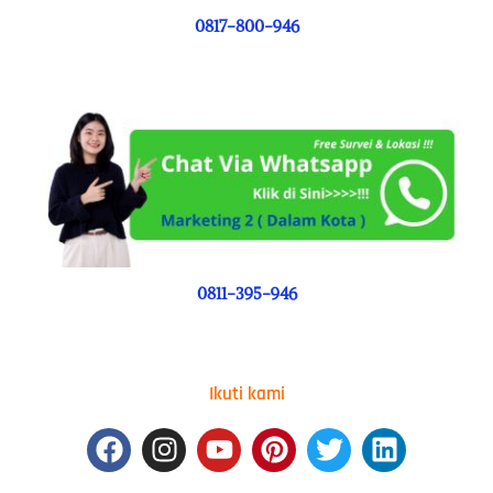
0817-800-946
0811-395-946
Ikuti kami
Facebook
Instagram
Youtube
Pinterest
Twitter
Linkedin