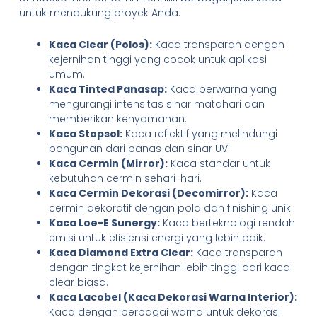
untuk mendukung proyek Anda:
Kaca Clear (Polos):
Kaca transparan dengan
kejernihan tinggi yang cocok untuk aplikasi
umum.
Kaca Tinted Panasap:
Kaca berwarna yang
mengurangi intensitas sinar matahari dan
memberikan kenyamanan.
Kaca Stopsol:
Kaca reflektif yang melindungi
bangunan dari panas dan sinar UV.
Kaca Cermin (Mirror):
Kaca standar untuk
kebutuhan cermin sehari-hari.
Kaca Cermin Dekorasi (Decomirror):
Kaca
cermin dekoratif dengan pola dan finishing unik.
Kaca Loe-E Sunergy:
Kaca berteknologi rendah
emisi untuk efisiensi energi yang lebih baik.
Kaca Diamond Extra Clear:
Kaca transparan
dengan tingkat kejernihan lebih tinggi dari kaca
clear biasa.
Kaca Lacobel (Kaca Dekorasi Warna Interior):
Kaca dengan berbagai warna untuk dekorasi