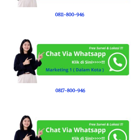
0811-800-946
0817-800-946