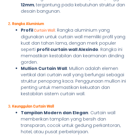
12mm
, tergantung pada kebutuhan struktur dan
desain bangunan.
2.
Rangka Aluminium
Profil
: Rangka aluminium yang
Curtain Wall
digunakan untuk curtain wall memiliki profil yang
kuat dan tahan lama, dengan merk populer
seperti
profil curtain wall Alexindo
. Rangka ini
memastikan kestabilan dan keamanan dinding
gorden.
Mullion Curtain Wall
: Mullion adalah elemen
vertikal dari curtain wall yang berfungsi sebagai
struktur penopang kaca. Penggunaan mullion ini
penting untuk memastikan kekuatan dan
kestabilan sistem curtain wall.
3.
Keunggulan Curtain Wall
Tampilan Modern dan Elegan
: Curtain wall
memberikan tampilan yang bersih dan
transparan, cocok untuk gedung perkantoran,
hotel, atau pusat perbelanjaan.