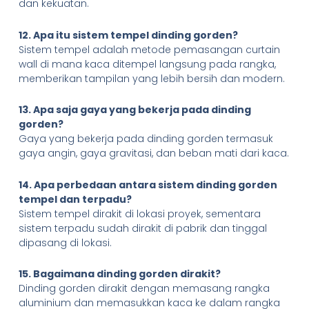
dan kekuatan.
12. Apa itu sistem tempel dinding gorden?
Sistem tempel adalah metode pemasangan curtain
wall di mana kaca ditempel langsung pada rangka,
memberikan tampilan yang lebih bersih dan modern.
13. Apa saja gaya yang bekerja pada dinding
gorden?
Gaya yang bekerja pada dinding gorden termasuk
gaya angin, gaya gravitasi, dan beban mati dari kaca.
14. Apa perbedaan antara sistem dinding gorden
tempel dan terpadu?
Sistem tempel dirakit di lokasi proyek, sementara
sistem terpadu sudah dirakit di pabrik dan tinggal
dipasang di lokasi.
15. Bagaimana dinding gorden dirakit?
Dinding gorden dirakit dengan memasang rangka
aluminium dan memasukkan kaca ke dalam rangka