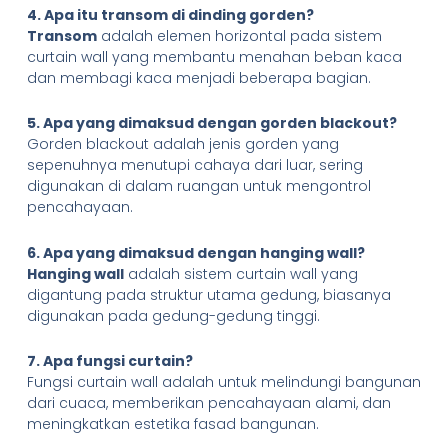
4. Apa itu transom di dinding gorden?
Transom
adalah elemen horizontal pada sistem
curtain wall yang membantu menahan beban kaca
dan membagi kaca menjadi beberapa bagian.
5. Apa yang dimaksud dengan gorden blackout?
Gorden blackout adalah jenis gorden yang
sepenuhnya menutupi cahaya dari luar, sering
digunakan di dalam ruangan untuk mengontrol
pencahayaan.
6. Apa yang dimaksud dengan hanging wall?
Hanging wall
adalah sistem curtain wall yang
digantung pada struktur utama gedung, biasanya
digunakan pada gedung-gedung tinggi.
7. Apa fungsi curtain?
Fungsi curtain wall adalah untuk melindungi bangunan
dari cuaca, memberikan pencahayaan alami, dan
meningkatkan estetika fasad bangunan.