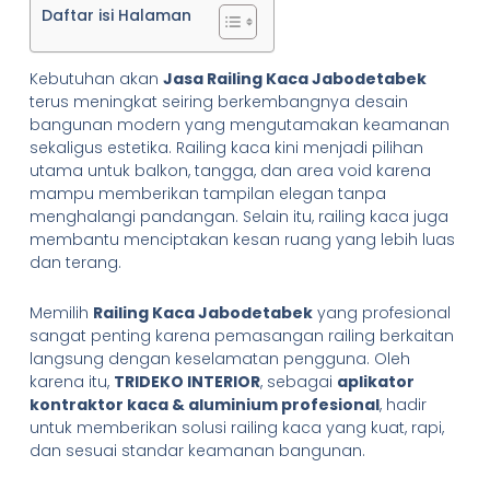
Daftar isi Halaman
Kebutuhan akan
Jasa Railing Kaca Jabodetabek
terus meningkat seiring berkembangnya desain
bangunan modern yang mengutamakan keamanan
sekaligus estetika. Railing kaca kini menjadi pilihan
utama untuk balkon, tangga, dan area void karena
mampu memberikan tampilan elegan tanpa
menghalangi pandangan. Selain itu, railing kaca juga
membantu menciptakan kesan ruang yang lebih luas
dan terang.
Memilih
Railing Kaca Jabodetabek
yang profesional
sangat penting karena pemasangan railing berkaitan
langsung dengan keselamatan pengguna. Oleh
karena itu,
TRIDEKO INTERIOR
, sebagai
aplikator
kontraktor kaca & aluminium profesional
, hadir
untuk memberikan solusi railing kaca yang kuat, rapi,
dan sesuai standar keamanan bangunan.