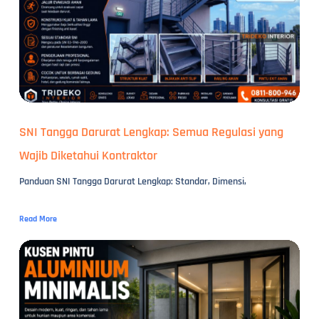
SNI Tangga Darurat Lengkap: Semua Regulasi yang
Wajib Diketahui Kontraktor
Panduan SNI Tangga Darurat Lengkap: Standar, Dimensi,
Read More