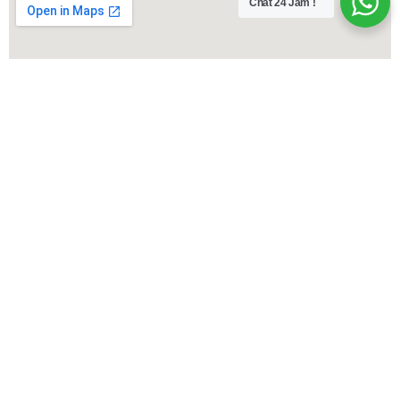
Chat 24 Jam !
Lokasi Kami