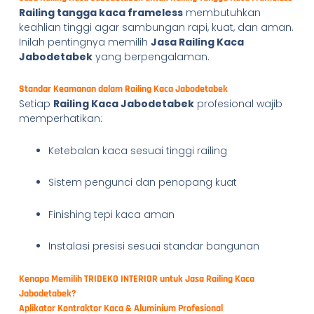
Railing tangga kaca frameless
membutuhkan
keahlian tinggi agar sambungan rapi, kuat, dan aman.
Inilah pentingnya memilih
Jasa Railing Kaca
Jabodetabek
yang berpengalaman.
Standar Keamanan dalam Railing Kaca Jabodetabek
Setiap
Railing Kaca Jabodetabek
profesional wajib
memperhatikan:
Ketebalan kaca sesuai tinggi railing
Sistem pengunci dan penopang kuat
Finishing tepi kaca aman
Instalasi presisi sesuai standar bangunan
Kenapa Memilih TRIDEKO INTERIOR untuk Jasa Railing Kaca
Jabodetabek?
Aplikator Kontraktor Kaca & Aluminium Profesional