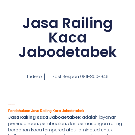
Jasa Railing
Kaca
Jabodetabek
Trideko
Fast Respon 0811-800-946
Jasa Railing Kaca Jabodetabek
Pendahuluan Jasa Railing Kaca Jabodetabek
Jasa Railing Kaca Jabodetabek
adalah layanan
perencanaan, pembuatan, dan pemasangan railing
berbahan kaca tempered atau laminated untuk