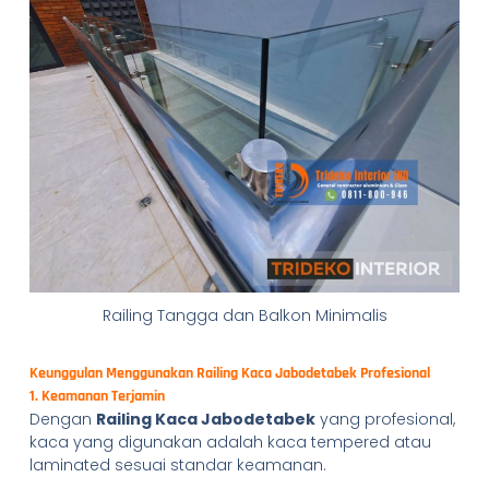
Railing Tangga dan Balkon Minimalis
Keunggulan Menggunakan Railing Kaca Jabodetabek Profesional
1. Keamanan Terjamin
Dengan
Railing Kaca Jabodetabek
yang profesional,
kaca yang digunakan adalah kaca tempered atau
laminated sesuai standar keamanan.