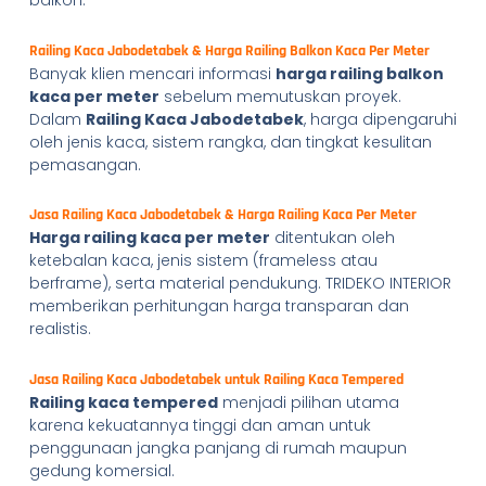
balkon.
Railing Kaca Jabodetabek & Harga Railing Balkon Kaca Per Meter
Banyak klien mencari informasi
harga railing balkon
kaca per meter
sebelum memutuskan proyek.
Dalam
Railing Kaca Jabodetabek
, harga dipengaruhi
oleh jenis kaca, sistem rangka, dan tingkat kesulitan
pemasangan.
Jasa Railing Kaca Jabodetabek & Harga Railing Kaca Per Meter
Harga railing kaca per meter
ditentukan oleh
ketebalan kaca, jenis sistem (frameless atau
berframe), serta material pendukung. TRIDEKO INTERIOR
memberikan perhitungan harga transparan dan
realistis.
Jasa Railing Kaca Jabodetabek untuk Railing Kaca Tempered
Railing kaca tempered
menjadi pilihan utama
karena kekuatannya tinggi dan aman untuk
penggunaan jangka panjang di rumah maupun
gedung komersial.