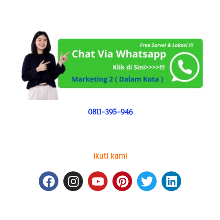
0811-395-946
Ikuti kami
Facebook
Instagram
Youtube
Pinterest
Twitter
Linkedin