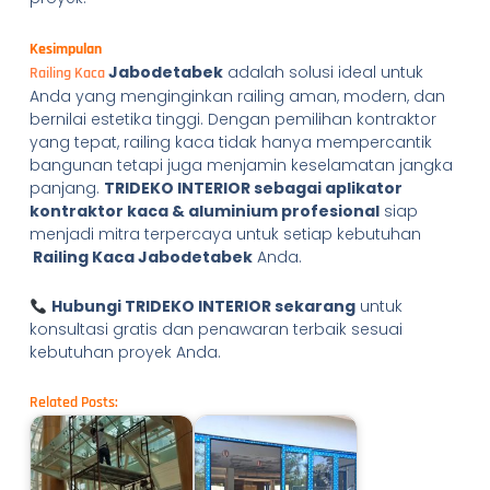
Kesimpulan
Jabodetabek
adalah solusi ideal untuk
Railing Kaca
Anda yang menginginkan railing aman, modern, dan
bernilai estetika tinggi. Dengan pemilihan kontraktor
yang tepat, railing kaca tidak hanya mempercantik
bangunan tetapi juga menjamin keselamatan jangka
panjang.
TRIDEKO INTERIOR sebagai aplikator
kontraktor kaca & aluminium profesional
siap
menjadi mitra terpercaya untuk setiap kebutuhan
Railing Kaca Jabodetabek
Anda.
Hubungi TRIDEKO INTERIOR sekarang
untuk
konsultasi gratis dan penawaran terbaik sesuai
kebutuhan proyek Anda.
Related Posts: