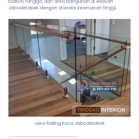
balkon, tangga, dan area bangunan di wilayah
Jabodetabek dengan standar keamanan tinggi.
Jasa Railing Kaca Jabodetabek