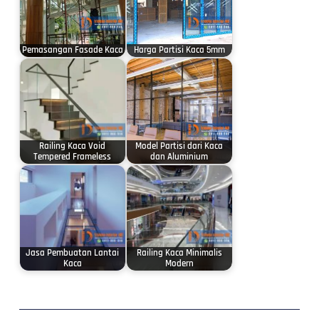
Pemasangan Fasade Kaca
Harga Partisi Kaca 5mm
Railing Kaca Void
Model Partisi dari Kaca
Tempered Frameless
dan Aluminium
Jasa Pembuatan Lantai
Railing Kaca Minimalis
Kaca
Modern
Prev
Next