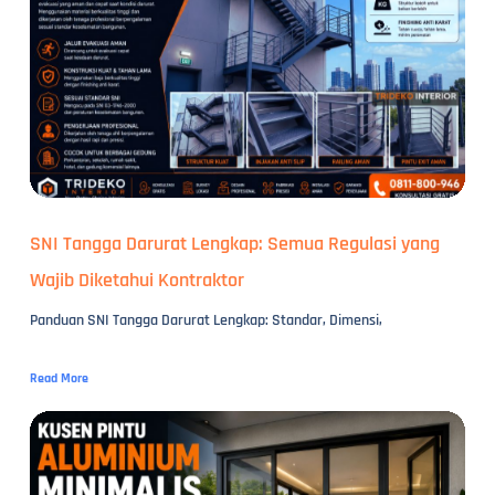
SNI Tangga Darurat Lengkap: Semua Regulasi yang
Wajib Diketahui Kontraktor
Panduan SNI Tangga Darurat Lengkap: Standar, Dimensi,
Read More