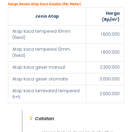
Harga Desain Atap Kaca Gazebo (Per Meter)
Harga
Jenis Atap
(Rp/m²)
Atap kaca tempered 10mm
1.600.000
(fixed)
Atap kaca tempered 12mm
1.800.000
(fixed)
Atap kaca geser manual
2.300.000
Atap kaca geser otomatis
3.000.000
Atap kaca laminated tempered
2.500.000
5+5
Catatan
: