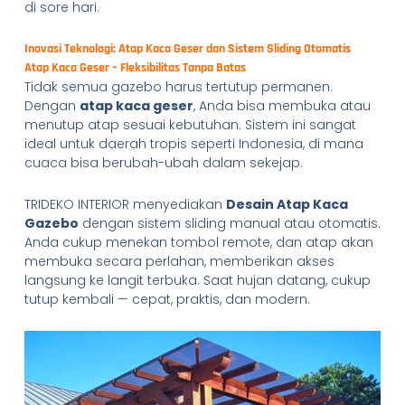
di sore hari.
Inovasi Teknologi: Atap Kaca Geser dan Sistem Sliding Otomatis
Atap Kaca Geser – Fleksibilitas Tanpa Batas
Tidak semua gazebo harus tertutup permanen.
Dengan
atap kaca geser
, Anda bisa membuka atau
menutup atap sesuai kebutuhan. Sistem ini sangat
ideal untuk daerah tropis seperti Indonesia, di mana
cuaca bisa berubah-ubah dalam sekejap.
TRIDEKO INTERIOR menyediakan
Desain Atap Kaca
Gazebo
dengan sistem sliding manual atau otomatis.
Anda cukup menekan tombol remote, dan atap akan
membuka secara perlahan, memberikan akses
langsung ke langit terbuka. Saat hujan datang, cukup
tutup kembali — cepat, praktis, dan modern.