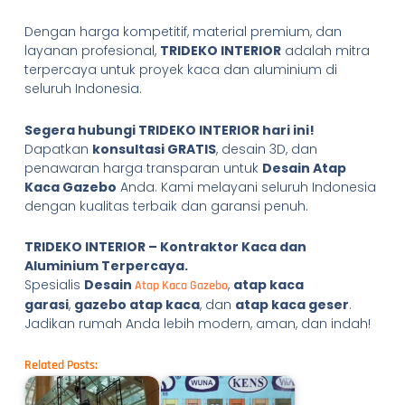
Dengan harga kompetitif, material premium, dan
layanan profesional,
TRIDEKO INTERIOR
adalah mitra
terpercaya untuk proyek kaca dan aluminium di
seluruh Indonesia.
Segera hubungi TRIDEKO INTERIOR hari ini!
Dapatkan
konsultasi GRATIS
, desain 3D, dan
penawaran harga transparan untuk
Desain Atap
Kaca Gazebo
Anda. Kami melayani seluruh Indonesia
dengan kualitas terbaik dan garansi penuh.
TRIDEKO INTERIOR – Kontraktor Kaca dan
Aluminium Terpercaya.
Spesialis
Desain
,
atap kaca
Atap Kaca Gazebo
garasi
,
gazebo atap kaca
, dan
atap kaca geser
.
Jadikan rumah Anda lebih modern, aman, dan indah!
Related Posts: