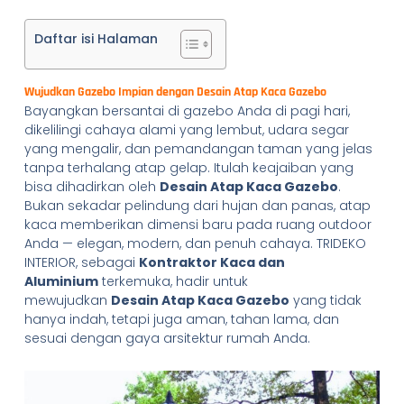
Daftar isi Halaman
Wujudkan Gazebo Impian dengan Desain Atap Kaca Gazebo
Bayangkan bersantai di gazebo Anda di pagi hari,
dikelilingi cahaya alami yang lembut, udara segar
yang mengalir, dan pemandangan taman yang jelas
tanpa terhalang atap gelap. Itulah keajaiban yang
bisa dihadirkan oleh
Desain Atap Kaca Gazebo
.
Bukan sekadar pelindung dari hujan dan panas, atap
kaca memberikan dimensi baru pada ruang outdoor
Anda — elegan, modern, dan penuh cahaya. TRIDEKO
INTERIOR, sebagai
Kontraktor Kaca dan
Aluminium
terkemuka, hadir untuk
mewujudkan
Desain Atap Kaca Gazebo
yang tidak
hanya indah, tetapi juga aman, tahan lama, dan
sesuai dengan gaya arsitektur rumah Anda.