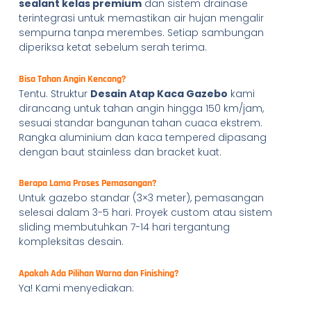
sealant kelas premium
dan sistem drainase
terintegrasi untuk memastikan air hujan mengalir
sempurna tanpa merembes. Setiap sambungan
diperiksa ketat sebelum serah terima.
Bisa Tahan Angin Kencang?
Tentu. Struktur
Desain Atap Kaca Gazebo
kami
dirancang untuk tahan angin hingga 150 km/jam,
sesuai standar bangunan tahan cuaca ekstrem.
Rangka aluminium dan kaca tempered dipasang
dengan baut stainless dan bracket kuat.
Berapa Lama Proses Pemasangan?
Untuk gazebo standar (3×3 meter), pemasangan
selesai dalam 3-5 hari. Proyek custom atau sistem
sliding membutuhkan 7-14 hari tergantung
kompleksitas desain.
Apakah Ada Pilihan Warna dan Finishing?
Ya! Kami menyediakan: