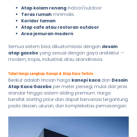
Atap kolam renang
indoor/outdoor
Teras rumah
minimalis
Koridor taman
Atap cafe atau restoran outdoor
Area jemuran modern
Semua sistem bisa dikustomisasi dengan
desain
atap gazebo
yang sesuai dengan gaya arsitektur —
modern, tropis, industrial, atau skandinavia.
Tabel Harga Lengkap: Kanopi & Atap Kaca Terkini
Berikut adalah rincian harga
kanopi kaca
dan
Desain
Atap Kaca Gazebo
per meter persegi, mulai dari jenis
standar hingga sistem sliding premium. Harga
bersifat
starting price
dan dapat bervariasi tergantung
pada desain, ukuran, dan kompleksitas pemasangan.