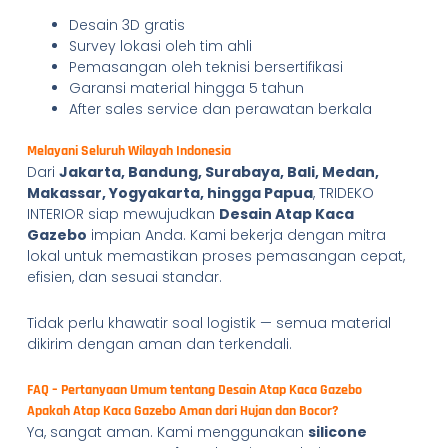
Desain 3D gratis
Survey lokasi oleh tim ahli
Pemasangan oleh teknisi bersertifikasi
Garansi material hingga 5 tahun
After sales service dan perawatan berkala
Melayani Seluruh Wilayah Indonesia
Dari
Jakarta, Bandung, Surabaya, Bali, Medan,
Makassar, Yogyakarta, hingga Papua
, TRIDEKO
INTERIOR siap mewujudkan
Desain Atap Kaca
Gazebo
impian Anda. Kami bekerja dengan mitra
lokal untuk memastikan proses pemasangan cepat,
efisien, dan sesuai standar.
Tidak perlu khawatir soal logistik — semua material
dikirim dengan aman dan terkendali.
FAQ – Pertanyaan Umum tentang Desain Atap Kaca Gazebo
Apakah Atap Kaca Gazebo Aman dari Hujan dan Bocor?
Ya, sangat aman. Kami menggunakan
silicone