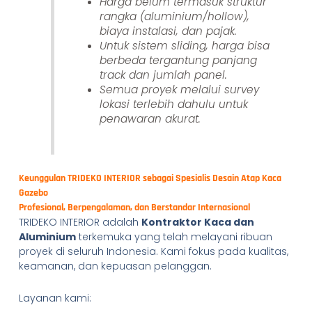
Harga belum termasuk struktur
rangka (aluminium/hollow),
biaya instalasi, dan pajak.
Untuk sistem sliding, harga bisa
berbeda tergantung panjang
track dan jumlah panel.
Semua proyek melalui survey
lokasi terlebih dahulu untuk
penawaran akurat.
Keunggulan TRIDEKO INTERIOR sebagai Spesialis Desain Atap Kaca
Gazebo
Profesional, Berpengalaman, dan Berstandar Internasional
TRIDEKO INTERIOR adalah
Kontraktor Kaca dan
Aluminium
terkemuka yang telah melayani ribuan
proyek di seluruh Indonesia. Kami fokus pada kualitas,
keamanan, dan kepuasan pelanggan.
Layanan kami: