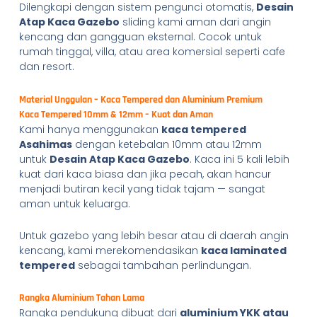
Dilengkapi dengan sistem pengunci otomatis,
Desain
Atap Kaca Gazebo
sliding kami aman dari angin
kencang dan gangguan eksternal. Cocok untuk
rumah tinggal, villa, atau area komersial seperti cafe
dan resort.
Material Unggulan – Kaca Tempered dan Aluminium Premium
Kaca Tempered 10mm & 12mm – Kuat dan Aman
Kami hanya menggunakan
kaca tempered
Asahimas
dengan ketebalan 10mm atau 12mm
untuk
Desain Atap Kaca Gazebo
. Kaca ini 5 kali lebih
kuat dari kaca biasa dan jika pecah, akan hancur
menjadi butiran kecil yang tidak tajam — sangat
aman untuk keluarga.
Untuk gazebo yang lebih besar atau di daerah angin
kencang, kami merekomendasikan
kaca laminated
tempered
sebagai tambahan perlindungan.
Rangka Aluminium Tahan Lama
Rangka pendukung dibuat dari
aluminium YKK atau