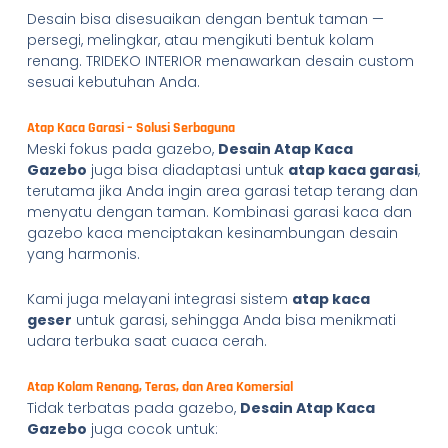
Desain bisa disesuaikan dengan bentuk taman —
persegi, melingkar, atau mengikuti bentuk kolam
renang. TRIDEKO INTERIOR menawarkan desain custom
sesuai kebutuhan Anda.
Atap Kaca Garasi – Solusi Serbaguna
Meski fokus pada gazebo,
Desain Atap Kaca
Gazebo
juga bisa diadaptasi untuk
atap kaca garasi
,
terutama jika Anda ingin area garasi tetap terang dan
menyatu dengan taman. Kombinasi garasi kaca dan
gazebo kaca menciptakan kesinambungan desain
yang harmonis.
Kami juga melayani integrasi sistem
atap kaca
geser
untuk garasi, sehingga Anda bisa menikmati
udara terbuka saat cuaca cerah.
Atap Kolam Renang, Teras, dan Area Komersial
Tidak terbatas pada gazebo,
Desain Atap Kaca
Gazebo
juga cocok untuk: