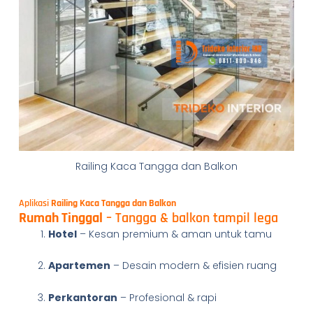
Railing Kaca Tangga dan Balkon
Aplikasi
Railing Kaca Tangga dan Balkon
Rumah Tinggal
– Tangga & balkon tampil lega
Hotel
– Kesan premium & aman untuk tamu
Apartemen
– Desain modern & efisien ruang
Perkantoran
– Profesional & rapi