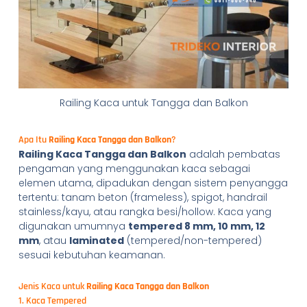
Railing Kaca untuk Tangga dan Balkon
Apa Itu
Railing Kaca Tangga dan Balkon
?
Railing Kaca Tangga dan Balkon
adalah pembatas
pengaman yang menggunakan kaca sebagai
elemen utama, dipadukan dengan sistem penyangga
tertentu: tanam beton (frameless), spigot, handrail
stainless/kayu, atau rangka besi/hollow. Kaca yang
digunakan umumnya
tempered 8 mm, 10 mm, 12
mm
, atau
laminated
(tempered/non-tempered)
sesuai kebutuhan keamanan.
Jenis Kaca untuk
Railing Kaca Tangga dan Balkon
1. Kaca Tempered