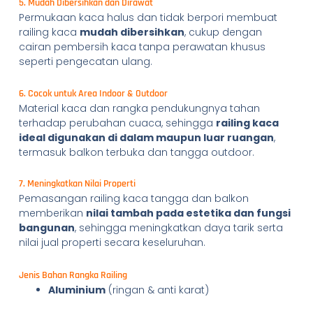
5. Mudah Dibersihkan dan Dirawat
Permukaan kaca halus dan tidak berpori membuat
railing kaca
mudah dibersihkan
, cukup dengan
cairan pembersih kaca tanpa perawatan khusus
seperti pengecatan ulang.
6. Cocok untuk Area Indoor & Outdoor
Material kaca dan rangka pendukungnya tahan
terhadap perubahan cuaca, sehingga
railing kaca
ideal digunakan di dalam maupun luar ruangan
,
termasuk balkon terbuka dan tangga outdoor.
7. Meningkatkan Nilai Properti
Pemasangan railing kaca tangga dan balkon
memberikan
nilai tambah pada estetika dan fungsi
bangunan
, sehingga meningkatkan daya tarik serta
nilai jual properti secara keseluruhan.
Jenis Bahan Rangka Railing
Aluminium
(ringan & anti karat)