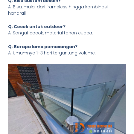
Q: Bisa custom desain?
A: Bisa, mulai dari frameless hingga kombinasi
handrail.
Q: Cocok untuk outdoor?
A: Sangat cocok, material tahan cuaca.
Q: Berapa lama pemasangan?
A: Umumnya 1–3 hari tergantung volume.