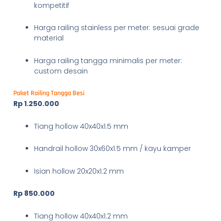
kompetitif
Harga railing stainless per meter: sesuai grade
material
Harga railing tangga minimalis per meter:
custom desain
Paket Railing Tangga Besi
Rp 1.250.000
Tiang hollow 40x40x1.5 mm
Handrail hollow 30x60x1.5 mm / kayu kamper
Isian hollow 20x20x1.2 mm
Rp 850.000
Tiang hollow 40x40x1.2 mm