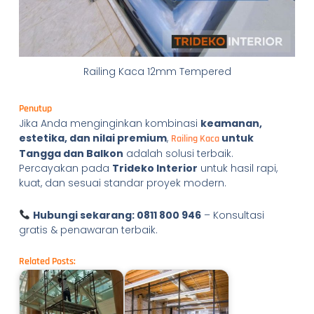
Railing Kaca 12mm Tempered
Penutup
Jika Anda menginginkan kombinasi
keamanan,
estetika, dan nilai premium
,
untuk
Railing Kaca
Tangga dan Balkon
adalah solusi terbaik.
Percayakan pada
Trideko Interior
untuk hasil rapi,
kuat, dan sesuai standar proyek modern.
Hubungi sekarang: 0811 800 946
– Konsultasi
gratis & penawaran terbaik.
Related Posts: