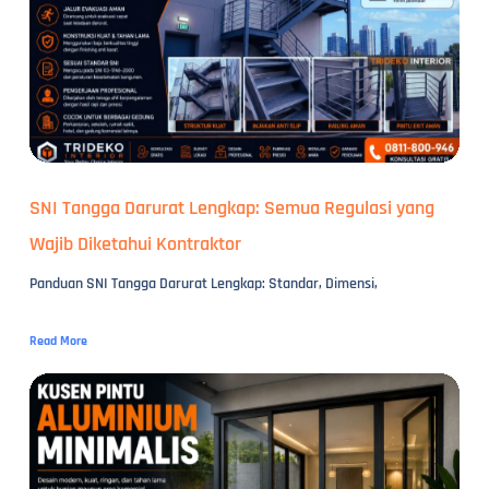
SNI Tangga Darurat Lengkap: Semua Regulasi yang
Wajib Diketahui Kontraktor
Panduan SNI Tangga Darurat Lengkap: Standar, Dimensi,
Read More