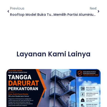
Prev
Next
Previous
Next
Rooftop Model Buka Tutup
Memilih Partisi Aluminium Kaca
Layanan Kami Lainya