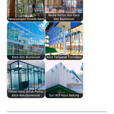
Model Partisi dari Kaca
Pemasangan Fasade Kaca
dan Aluminium
Kaca dan Aluminium
Kaca Tempered Frameless
Pilihan Kaca Untuk Partisi
Kaca dan aluminium
Cuci ACP Kaca Gedung