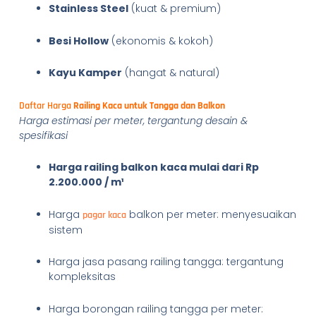
Stainless Steel
(kuat & premium)
Besi Hollow
(ekonomis & kokoh)
Kayu Kamper
(hangat & natural)
Daftar Harga
Railing Kaca untuk Tangga dan Balkon
Harga estimasi per meter, tergantung desain &
spesifikasi
Harga railing balkon kaca mulai dari Rp
2.200.000 / m¹
Harga
balkon per meter: menyesuaikan
pagar kaca
sistem
Harga jasa pasang railing tangga: tergantung
kompleksitas
Harga borongan railing tangga per meter: