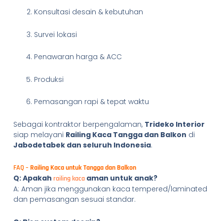
Konsultasi desain & kebutuhan
Survei lokasi
Penawaran harga & ACC
Produksi
Pemasangan rapi & tepat waktu
Sebagai kontraktor berpengalaman,
Trideko Interior
siap melayani
Railing Kaca Tangga dan Balkon
di
Jabodetabek dan seluruh Indonesia
.
FAQ –
Railing Kaca untuk Tangga dan Balkon
Q: Apakah
aman untuk anak?
railing kaca
A: Aman jika menggunakan kaca tempered/laminated
dan pemasangan sesuai standar.