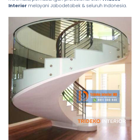
Interior
melayani Jabodetabek & seluruh Indonesia.