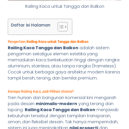
Railing Kaca untuk Tangga dan Balkon
Daftar isi Halaman
Pengertian
Railing Kaca untuk Tangga dan Balkon
Railing Kaca Tangga dan Balkon
adalah sistem
pengaman sekaligus elemen estetika yang
memadukan kaca berkekuatan tinggi dengan rangka
aluminium, stainless, atau tanpa rangka (frameless).
Cocok untuk berbagai gaya arsitektur modern karena
tampil bersih, terang, dan bernilai premium.
Kenapa Railing Kaca Jadi Pilihan Utama?
Tren hunian dan bangunan komersial kini mengarah
pada desain
minimalis-modern
yang terang dan
lapang.
Railing Kaca Tangga dan Balkon
menjawab
kebutuhan tersebut dengan tampilan transparan,
aman, dan fleksibel desain. Tak hanya memperindah,
sistem ini juga meningkatkan
nilai properti
dan