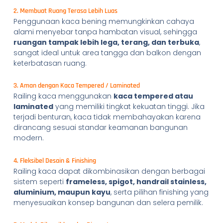
2. Membuat Ruang Terasa Lebih Luas
Penggunaan kaca bening memungkinkan cahaya
alami menyebar tanpa hambatan visual, sehingga
ruangan tampak lebih lega, terang, dan terbuka
,
sangat ideal untuk area tangga dan balkon dengan
keterbatasan ruang.
3. Aman dengan Kaca Tempered / Laminated
Railing kaca menggunakan
kaca tempered atau
laminated
yang memiliki tingkat kekuatan tinggi. Jika
terjadi benturan, kaca tidak membahayakan karena
dirancang sesuai standar keamanan bangunan
modern.
4. Fleksibel Desain & Finishing
Railing kaca dapat dikombinasikan dengan berbagai
sistem seperti
frameless, spigot, handrail stainless,
aluminium, maupun kayu
, serta pilihan finishing yang
menyesuaikan konsep bangunan dan selera pemilik.