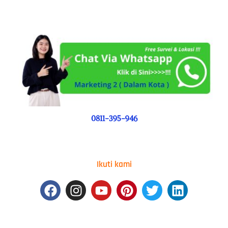
0811-395-946
Ikuti kami
Facebook
Instagram
Youtube
Pinterest
Twitter
Linkedin