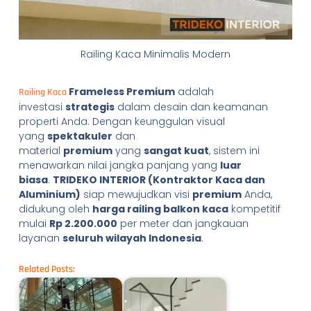
Railing Kaca Minimalis Modern
Frameless Premium
adalah
Railing Kaca
investasi
strategis
dalam desain dan keamanan
properti Anda. Dengan keunggulan visual
yang
spektakuler
dan
material
premium
yang
sangat kuat
, sistem ini
menawarkan nilai jangka panjang yang
luar
biasa
.
TRIDEKO INTERIOR (Kontraktor Kaca dan
Aluminium)
siap mewujudkan visi
premium
Anda,
didukung oleh
harga railing balkon kaca
kompetitif
mulai
Rp 2.200.000
per meter dan jangkauan
layanan
seluruh wilayah Indonesia
.
Related Posts: