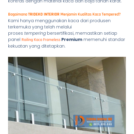
kontras dengan material kaca dan baja tahan karat.
Bagaimana
TRIDEKO INTERIOR
Menjamin Kualitas Kaca Tempered?
Kami hanya menggunakan kaca dari produsen
terkemuka yang telah melalui
proses
tempering
bersertifikasi, memastikan setiap
panel
Premium
memenuhi standar
Railing Kaca Frameless
kekuatan yang ditetapkan.