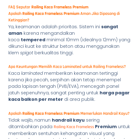
FAQ Seputar
Railing Kaca Frameless Premium
Apakah
Railing Kaca Frameless Premium
Aman Jika Dipasang di
Ketinggian?
Ya, keamanan adalah prioritas. Sistem ini
sangat
aman
karena mengandalkan
kaca
tempered
minimal 10mm (idealnya 12mm) yang
dikunci kuat ke struktur beton atau menggunakan
klem
spigot
berkualitas tinggi.
Apa Keuntungan Memilih Kaca Laminated untuk Railing Frameless?
Kaca
laminated
memberikan keamanan tertinggi
karena jika pecah, serpihan akan tetap menempel
pada lapisan tengah (PVB/EVA), mencegah panel
jatuh sepenuhnya, sangat penting untuk
harga pagar
kaca balkon per meter
di area publik.
Apakah
Railing Kaca Frameless Premium
Memerlukan Handrail Kayu?
Tidak wajib, namun
handrail kayu
sering
ditambahkan pada
Premium
untuk
Railing Kaca Frameless
memberikan sentuhan kehangatan visual yang