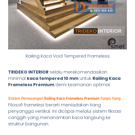
Railing Kaca Void Tempered Frameless
TRIDEKO INTERIOR
selalu merekomendasikan
minimal
kaca tempered 10 mm
untuk
Railing Kaca
Frameless Premium
demi keamanan optimal.
Sistem Pemasangan
Railing Kaca Frameless Premium
Tanpa Tiang
Filosofi
frameless
berarti meniadakan tiang
penyangga vertikal. Ini dicapai melalui sistem fiksasi
canggih yang menanamkan kaca langsung ke
struktur bangunan.