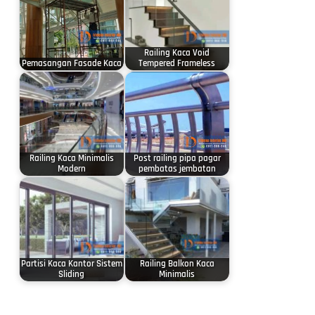
Railing Kaca Void
Pemasangan Fasade Kaca
Tempered Frameless
Railing Kaca Minimalis
Post railing pipa pagar
Modern
pembatas jembatan
Partisi Kaca Kantor Sistem
Railing Balkon Kaca
Sliding
Minimalis