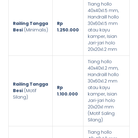
Tiang hollo
40x40x1.5 mm,
Handraill hollo
Railing Tangga
Rp
30x60x1.5 mm
Besi
(Minimalis)
1.250.000
atau kayu
kamper, Isian
Jari-jari holo
20x20x1.2 mm
Tiang hollo
40x40x1.2 mm,
Handraill hollo
30x60x1.2 mm
Railing Tangga
Rp
atau kayu
Besi
(Motif
1.100.000
kamper, Isian
Silang)
Jari-jari holo
20x20x1 mm
(Motif Saling
Silang)
Tiang hollo