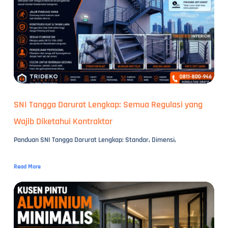
SNI Tangga Darurat Lengkap: Semua Regulasi yang
Wajib Diketahui Kontraktor
Panduan SNI Tangga Darurat Lengkap: Standar, Dimensi,
Read More