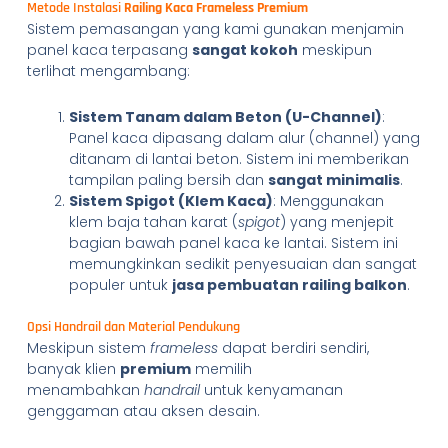
Metode Instalasi
Railing Kaca Frameless Premium
Sistem pemasangan yang kami gunakan menjamin
panel kaca terpasang
sangat kokoh
meskipun
terlihat mengambang:
Sistem Tanam dalam Beton (U-Channel)
:
Panel kaca dipasang dalam alur (channel) yang
ditanam di lantai beton. Sistem ini memberikan
tampilan paling bersih dan
sangat minimalis
.
Sistem Spigot (Klem Kaca)
: Menggunakan
klem baja tahan karat (
spigot
) yang menjepit
bagian bawah panel kaca ke lantai. Sistem ini
memungkinkan sedikit penyesuaian dan sangat
populer untuk
jasa pembuatan railing balkon
.
Opsi Handrail dan Material Pendukung
Meskipun sistem
frameless
dapat berdiri sendiri,
banyak klien
premium
memilih
menambahkan
handrail
untuk kenyamanan
genggaman atau aksen desain.