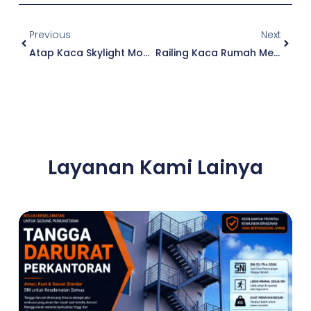
Prev
Next
Previous
Next
Atap Kaca Skylight Modern Minimalis
Railing Kaca Rumah Mewah
Layanan Kami Lainya