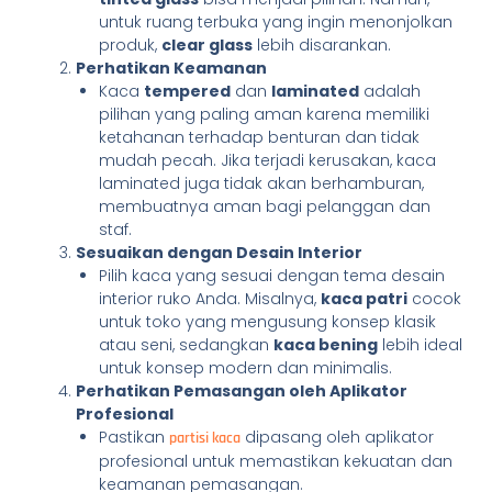
untuk ruang terbuka yang ingin menonjolkan
produk,
clear glass
lebih disarankan.
Perhatikan Keamanan
Kaca
tempered
dan
laminated
adalah
pilihan yang paling aman karena memiliki
ketahanan terhadap benturan dan tidak
mudah pecah. Jika terjadi kerusakan, kaca
laminated juga tidak akan berhamburan,
membuatnya aman bagi pelanggan dan
staf.
Sesuaikan dengan Desain Interior
Pilih kaca yang sesuai dengan tema desain
interior ruko Anda. Misalnya,
kaca patri
cocok
untuk toko yang mengusung konsep klasik
atau seni, sedangkan
kaca bening
lebih ideal
untuk konsep modern dan minimalis.
Perhatikan Pemasangan oleh Aplikator
Profesional
Pastikan
dipasang oleh aplikator
partisi kaca
profesional untuk memastikan kekuatan dan
keamanan pemasangan.