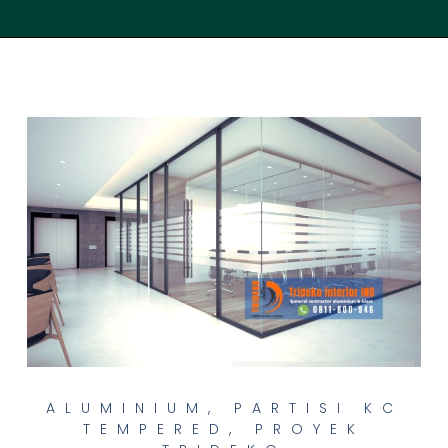
ALUMINIUM
,
PARTISI KC
TEMPERED
,
PROYEK