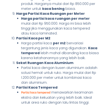
produk. Harganya mulai dari Rp 850.000 per
meter untuk
kaca bening
biasa.
Harga Partisi Kaca Ruangan per Meter
Harga partisi kaca ruangan per meter
mulai dari Rp 950.000. Harga ini bisa lebih
tinggi jika menggunakan kaca tempered
atau kaca laminated.
Partisi Kaca per M2
Harga partisi kaca
per m2
bervariasi
tergantung jenis kaca yang digunakan.
Kaca
tempered
lebih mahal dibanding kaca biasa
karena ketahanannya yang lebih baik.
Sekat Ruangan Kaca Aluminium
Partisi kaca dengan kusen aluminium adalah
solusi hemat untuk ruko. Harga mulai dari Rp
1.200.000 per meter untuk kombinasi kaca
dan aluminium.
Partisi Kaca Tempered
menawarkan keamanan
Partisi kaca tempered
ekstra dan kekuatan yang lebih baik. Ideal
untuk area ruko dengan lalu lintas tinggi.