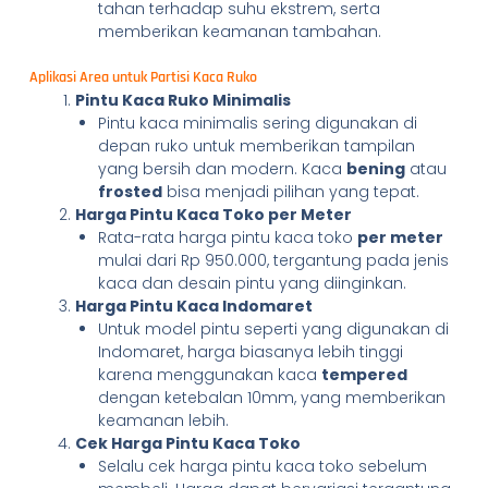
tahan terhadap suhu ekstrem, serta
memberikan keamanan tambahan.
Aplikasi Area untuk Partisi Kaca Ruko
Pintu Kaca Ruko Minimalis
Pintu kaca minimalis sering digunakan di
depan ruko untuk memberikan tampilan
yang bersih dan modern. Kaca
bening
atau
frosted
bisa menjadi pilihan yang tepat.
Harga Pintu Kaca Toko per Meter
Rata-rata harga pintu kaca toko
per meter
mulai dari Rp 950.000, tergantung pada jenis
kaca dan desain pintu yang diinginkan.
Harga Pintu Kaca Indomaret
Untuk model pintu seperti yang digunakan di
Indomaret, harga biasanya lebih tinggi
karena menggunakan kaca
tempered
dengan ketebalan 10mm, yang memberikan
keamanan lebih.
Cek Harga Pintu Kaca Toko
Selalu cek harga pintu kaca toko sebelum