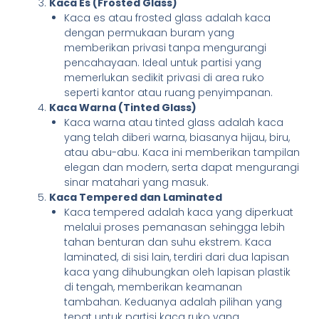
Kaca Es (Frosted Glass)
Kaca es atau frosted glass adalah kaca
dengan permukaan buram yang
memberikan privasi tanpa mengurangi
pencahayaan. Ideal untuk partisi yang
memerlukan sedikit privasi di area ruko
seperti kantor atau ruang penyimpanan.
Kaca Warna (Tinted Glass)
Kaca warna atau tinted glass adalah kaca
yang telah diberi warna, biasanya hijau, biru,
atau abu-abu. Kaca ini memberikan tampilan
elegan dan modern, serta dapat mengurangi
sinar matahari yang masuk.
Kaca Tempered dan Laminated
Kaca tempered adalah kaca yang diperkuat
melalui proses pemanasan sehingga lebih
tahan benturan dan suhu ekstrem. Kaca
laminated, di sisi lain, terdiri dari dua lapisan
kaca yang dihubungkan oleh lapisan plastik
di tengah, memberikan keamanan
tambahan. Keduanya adalah pilihan yang
tepat untuk partisi kaca ruko yang