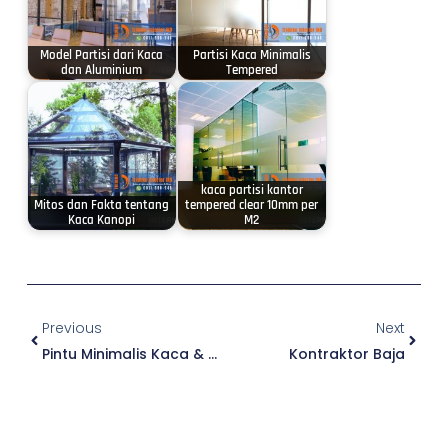
Model Partisi dari Kaca
Partisi Kaca Minimalis
dan Aluminium
Tempered
kaca partisi kantor
Mitos dan Fakta tentang
tempered clear 10mm per
Kaca Kanopi
M2
Prev
Next
Previous
Next
Pintu Minimalis Kaca & Aluminium
Kontraktor Baja