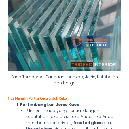
Kaca Tempered: Panduan Lengkap, Jenis, Ketebalan,
dan Harga
Tips Memilih Partisi Kaca untuk Ruko
Pertimbangkan Jenis Kaca
Pilih jenis kaca yang sesuai dengan
kebutuhan toko atau ruko Anda. Jika Anda
membutuhkan privasi,
frosted glass
atau
tinted glass
bisa menjadi pilihan. Namun,