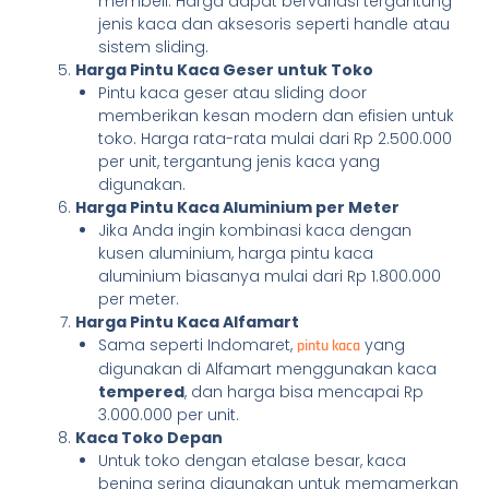
membeli. Harga dapat bervariasi tergantung
jenis kaca dan aksesoris seperti handle atau
sistem sliding.
Harga Pintu Kaca Geser untuk Toko
Pintu kaca geser atau sliding door
memberikan kesan modern dan efisien untuk
toko. Harga rata-rata mulai dari Rp 2.500.000
per unit, tergantung jenis kaca yang
digunakan.
Harga Pintu Kaca Aluminium per Meter
Jika Anda ingin kombinasi kaca dengan
kusen aluminium, harga pintu kaca
aluminium biasanya mulai dari Rp 1.800.000
per meter.
Harga Pintu Kaca Alfamart
Sama seperti Indomaret,
yang
pintu kaca
digunakan di Alfamart menggunakan kaca
tempered
, dan harga bisa mencapai Rp
3.000.000 per unit.
Kaca Toko Depan
Untuk toko dengan etalase besar, kaca
bening sering digunakan untuk memamerkan