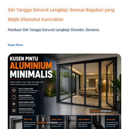
SNI Tangga Darurat Lengkap: Semua Regulasi yang
Wajib Diketahui Kontraktor
Panduan SNI Tangga Darurat Lengkap: Standar, Dimensi,
Read More