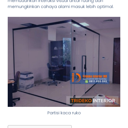
memudahkan interaksi visual antar ruang dan
memungkinkan cahaya alami masuk lebih optimal.
Partisi kaca ruko