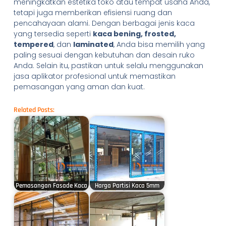
meningkatkan estetika toko atau tempat usaha Anda,
tetapi juga memberikan efisiensi ruang dan
pencahayaan alami. Dengan berbagai jenis kaca
yang tersedia seperti
kaca bening, frosted,
tempered
, dan
laminated
, Anda bisa memilih yang
paling sesuai dengan kebutuhan dan desain ruko
Anda. Selain itu, pastikan untuk selalu menggunakan
jasa aplikator profesional untuk memastikan
pemasangan yang aman dan kuat.
Related Posts:
Pemasangan Fasade Kaca
Harga Partisi Kaca 5mm