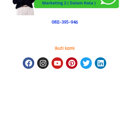
0811-395-946
Ikuti kami
Facebook
Instagram
Youtube
Pinterest
Twitter
Linkedin