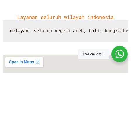
Layanan seluruh wilayah indonesia
melayani seluruh negeri aceh, bali, bangka bel
Chat 24 Jam !