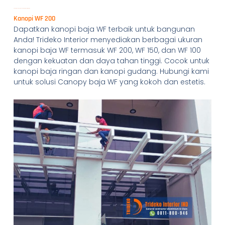
Kanopi Baja WF: Pilihan Tepat untuk Konstruksi Kokoh
Kanopi WF 200
Dapatkan kanopi baja WF terbaik untuk bangunan
Anda! Trideko Interior menyediakan berbagai ukuran
kanopi baja WF termasuk WF 200, WF 150, dan WF 100
dengan kekuatan dan daya tahan tinggi. Cocok untuk
kanopi baja ringan dan kanopi gudang. Hubungi kami
untuk solusi Canopy baja WF yang kokoh dan estetis.