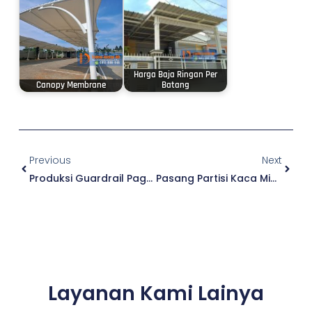
Harga Baja Ringan Per
Canopy Membrane
Batang
Prev
Next
Previous
Next
Produksi Guardrail Pagar Pengaman Jalan Raya & Tol
Pasang Partisi Kaca Minimalis Tips & Cara Memasang
Layanan Kami Lainya