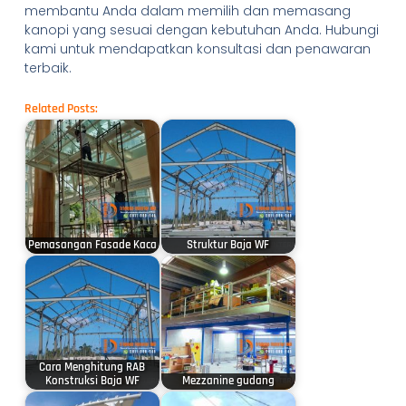
membantu Anda dalam memilih dan memasang
kanopi yang sesuai dengan kebutuhan Anda. Hubungi
kami untuk mendapatkan konsultasi dan penawaran
terbaik.
Related Posts:
Pemasangan Fasade Kaca
Struktur Baja WF
Cara Menghitung RAB
Konstruksi Baja WF
Mezzanine gudang