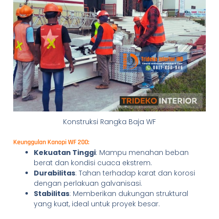
Konstruksi Rangka Baja WF
Keunggulan Kanopi WF 200:
Kekuatan Tinggi
: Mampu menahan beban
berat dan kondisi cuaca ekstrem.
Durabilitas
: Tahan terhadap karat dan korosi
dengan perlakuan galvanisasi.
Stabilitas
: Memberikan dukungan struktural
yang kuat, ideal untuk proyek besar.