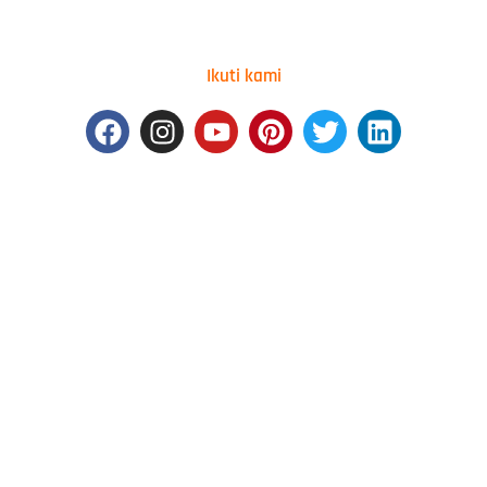
Ikuti kami
Facebook
Instagram
Youtube
Pinterest
Twitter
Linkedin