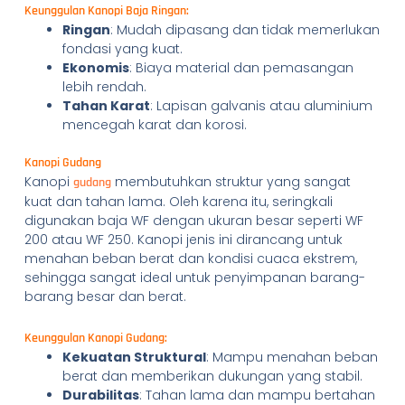
Keunggulan Kanopi Baja Ringan:
Ringan
: Mudah dipasang dan tidak memerlukan
fondasi yang kuat.
Ekonomis
: Biaya material dan pemasangan
lebih rendah.
Tahan Karat
: Lapisan galvanis atau aluminium
mencegah karat dan korosi.
Kanopi Gudang
Kanopi
membutuhkan struktur yang sangat
gudang
kuat dan tahan lama. Oleh karena itu, seringkali
digunakan baja WF dengan ukuran besar seperti WF
200 atau WF 250. Kanopi jenis ini dirancang untuk
menahan beban berat dan kondisi cuaca ekstrem,
sehingga sangat ideal untuk penyimpanan barang-
barang besar dan berat.
Keunggulan Kanopi Gudang:
Kekuatan Struktural
: Mampu menahan beban
berat dan memberikan dukungan yang stabil.
Durabilitas
: Tahan lama dan mampu bertahan