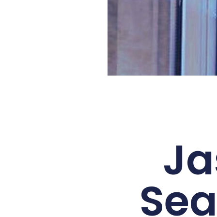
Ja
Sea