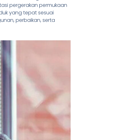
atasi pergerakan permukaan
oduk yang tepat sesuai
unan, perbaikan, serta