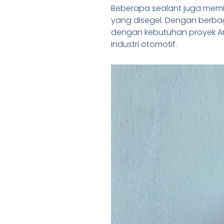
Beberapa sealant juga memi
yang disegel. Dengan berbaga
dengan kebutuhan proyek And
industri otomotif.