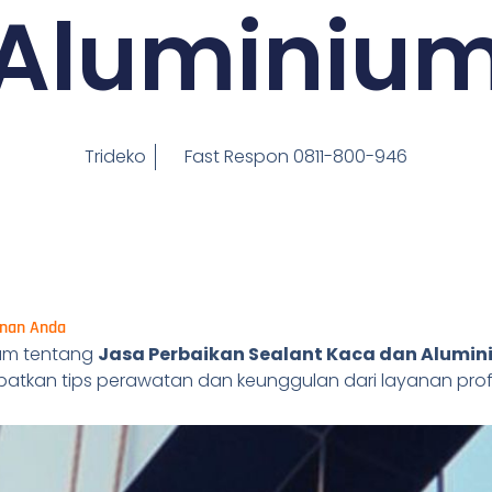
Aluminiu
Trideko
Fast Respon 0811-800-946
unan Anda
am tentang
Jasa Perbaikan Sealant Kaca dan Alumi
atkan tips perawatan dan keunggulan dari layanan prof