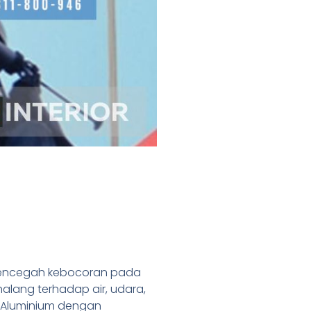
 mencegah kebocoran pada
alang terhadap air, udara,
n Aluminium dengan