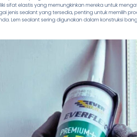
liki sifat elastis yang memungkinkan mereka untuk meng
i jenis sealant yang tersedia, penting untuk memilih pr
a. Lem sealant sering digunakan dalam konstruksi bang