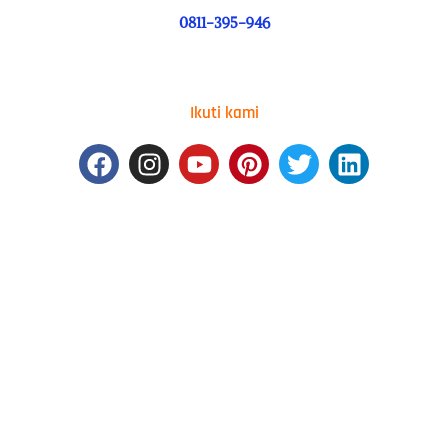
0811-395-946
Ikuti kami
Facebook
Instagram
Youtube
Pinterest
Twitter
Linkedin