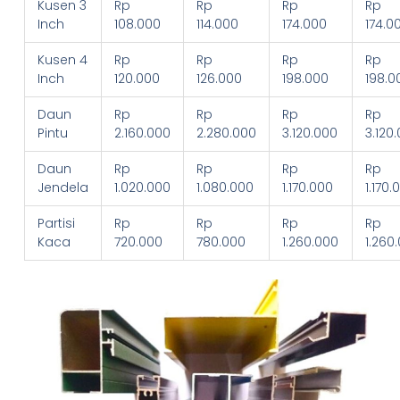
Kusen 3
Rp
Rp
Rp
Rp
Inch
108.000
114.000
174.000
174.0
Kusen 4
Rp
Rp
Rp
Rp
Inch
120.000
126.000
198.000
198.0
Daun
Rp
Rp
Rp
Rp
Pintu
2.160.000
2.280.000
3.120.000
3.120
Daun
Rp
Rp
Rp
Rp
Jendela
1.020.000
1.080.000
1.170.000
1.170.
Partisi
Rp
Rp
Rp
Rp
Kaca
720.000
780.000
1.260.000
1.260