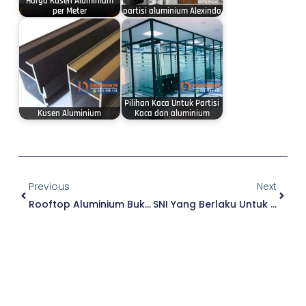
Harga Kusen Aluminium
per Meter
partisi aluminium Alexindo
Pilihan Kaca Untuk Partisi
Kusen Aluminium
Kaca dan aluminium
Prev
Next
Previous
Next
Rooftop Aluminium Buka Tutup Premium
SNI Yang Berlaku Untuk Kaca Bangunan