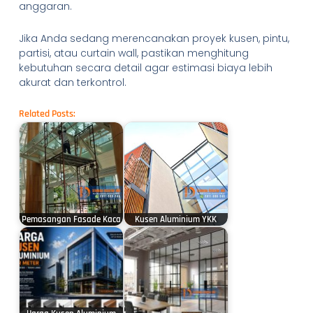
anggaran.
Jika Anda sedang merencanakan proyek kusen, pintu,
partisi, atau curtain wall, pastikan menghitung
kebutuhan secara detail agar estimasi biaya lebih
akurat dan terkontrol.
Related Posts:
Pemasangan Fasade Kaca
Kusen Aluminium YKK