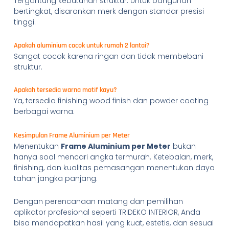
Tergantung kebutuhan struktur. Untuk bangunan
bertingkat, disarankan merk dengan standar presisi
tinggi.
Apakah aluminium cocok untuk rumah 2 lantai?
Sangat cocok karena ringan dan tidak membebani
struktur.
Apakah tersedia warna motif kayu?
Ya, tersedia finishing wood finish dan powder coating
berbagai warna.
Kesimpulan Frame Aluminium per Meter
Menentukan
Frame Aluminium per Meter
bukan
hanya soal mencari angka termurah. Ketebalan, merk,
finishing, dan kualitas pemasangan menentukan daya
tahan jangka panjang.
Dengan perencanaan matang dan pemilihan
aplikator profesional seperti TRIDEKO INTERIOR, Anda
bisa mendapatkan hasil yang kuat, estetis, dan sesuai