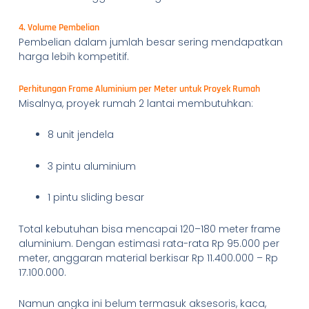
4. Volume Pembelian
Pembelian dalam jumlah besar sering mendapatkan
harga lebih kompetitif.
Perhitungan Frame Aluminium per Meter untuk Proyek Rumah
Misalnya, proyek rumah 2 lantai membutuhkan:
8 unit jendela
3 pintu aluminium
1 pintu sliding besar
Total kebutuhan bisa mencapai 120–180 meter frame
aluminium. Dengan estimasi rata-rata Rp 95.000 per
meter, anggaran material berkisar Rp 11.400.000 – Rp
17.100.000.
Namun angka ini belum termasuk aksesoris, kaca,