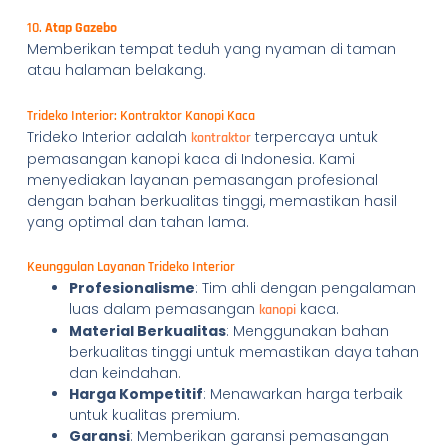
10.
Atap Gazebo
Memberikan tempat teduh yang nyaman di taman
atau halaman belakang.
Trideko Interior: Kontraktor Kanopi Kaca
Trideko Interior adalah
terpercaya untuk
kontraktor
pemasangan kanopi kaca di Indonesia. Kami
menyediakan layanan pemasangan profesional
dengan bahan berkualitas tinggi, memastikan hasil
yang optimal dan tahan lama.
Keunggulan Layanan Trideko Interior
Profesionalisme
: Tim ahli dengan pengalaman
luas dalam pemasangan
kaca.
kanopi
Material Berkualitas
: Menggunakan bahan
berkualitas tinggi untuk memastikan daya tahan
dan keindahan.
Harga Kompetitif
: Menawarkan harga terbaik
untuk kualitas premium.
Garansi
: Memberikan garansi pemasangan