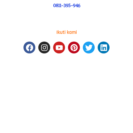
0811-395-946
Ikuti kami
Facebook
Instagram
Youtube
Pinterest
Twitter
Linkedin