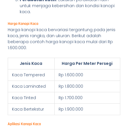
untuk menjaga kebersihan dan kondisi kanopi
kaca.
Harga Kanopi Kaca
Harga kanopi kaca bervariasi tergantung pada jenis
kaca, jenis rangka, dan ukuran. Berikut adalah
beberapa contoh harga kanopi kaca mulai dari Rp
1.600.000:
Jenis Kaca
Harga Per Meter Persegi
Kaca Tempered
Rp 1.600.000
Kaca Laminated
Rp 1.800.000
Kaca Tinted
Rp 1.700.000
Kaca Bertekstur
Rp 1.900.000
Aplikasi Kanopi Kaca