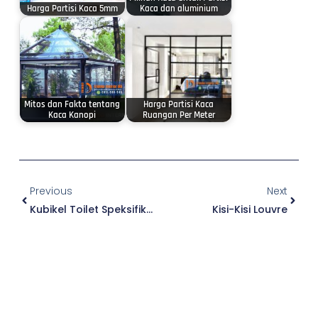
Harga Partisi Kaca 5mm
Kaca dan aluminium
Mitos dan Fakta tentang
Harga Partisi Kaca
Kaca Kanopi
Ruangan Per Meter
Prev
Next
Previous
Next
Kubikel Toilet Speksifikasi & Jenis Jenis
Kisi-Kisi Louvre