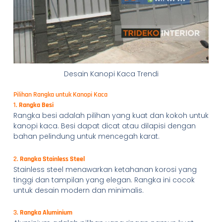
Desain Kanopi Kaca Trendi
Pilihan Rangka untuk Kanopi Kaca
1.
Rangka Besi
Rangka besi adalah pilihan yang kuat dan kokoh untuk
kanopi kaca. Besi dapat dicat atau dilapisi dengan
bahan pelindung untuk mencegah karat.
2.
Rangka Stainless Steel
Stainless steel menawarkan ketahanan korosi yang
tinggi dan tampilan yang elegan. Rangka ini cocok
untuk desain modern dan minimalis.
3.
Rangka Aluminium