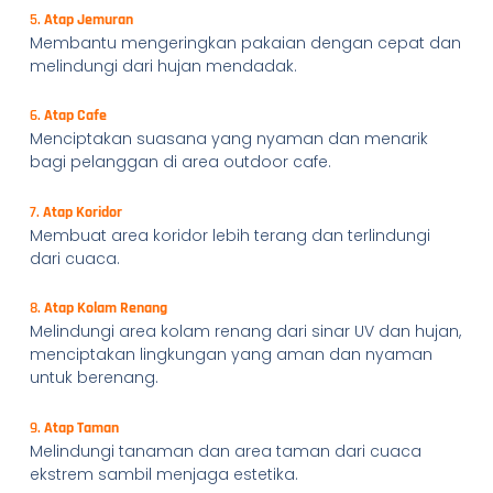
5.
Atap Jemuran
Membantu mengeringkan pakaian dengan cepat dan
melindungi dari hujan mendadak.
6.
Atap Cafe
Menciptakan suasana yang nyaman dan menarik
bagi pelanggan di area outdoor cafe.
7.
Atap Koridor
Membuat area koridor lebih terang dan terlindungi
dari cuaca.
8.
Atap Kolam Renang
Melindungi area kolam renang dari sinar UV dan hujan,
menciptakan lingkungan yang aman dan nyaman
untuk berenang.
9.
Atap Taman
Melindungi tanaman dan area taman dari cuaca
ekstrem sambil menjaga estetika.