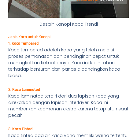
Desain Kanopi Kaca Trendi
Jenis Kaca untuk Kanopi
1.
Kaca Tempered
Kaca tempered adalah kaca yang telah melalui
proses pemanasan dan pendinginan cepat untuk
meningkatkan kekuatannya. Kaca ini lebih tahan
terhadap benturan dan panas dibandingkan kaca
biasa.
2.
Kaca Laminated
Kaca laminated terdiri dari dua lapisan kaca yang
direkatkan dengan lapisan interlayer. Kaca ini
memberikan keamanan ekstra karena tetap utuh saat
pecah.
3.
Kaca Tinted
Kaca tinted adalah kaca yang memiliki warna tertentu