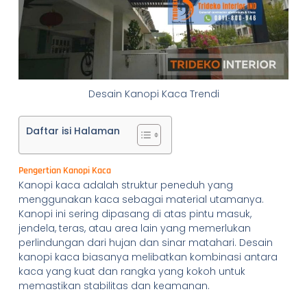
Desain Kanopi Kaca Trendi
Daftar isi Halaman
Pengertian Kanopi Kaca
Kanopi kaca adalah struktur peneduh yang
menggunakan kaca sebagai material utamanya.
Kanopi ini sering dipasang di atas pintu masuk,
jendela, teras, atau area lain yang memerlukan
perlindungan dari hujan dan sinar matahari. Desain
kanopi kaca biasanya melibatkan kombinasi antara
kaca yang kuat dan rangka yang kokoh untuk
memastikan stabilitas dan keamanan.