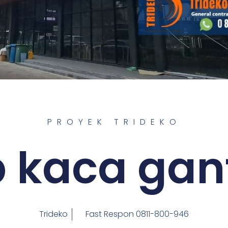
PROYEK TRIDEKO
p kaca gan
Trideko
Fast Respon 0811-800-946