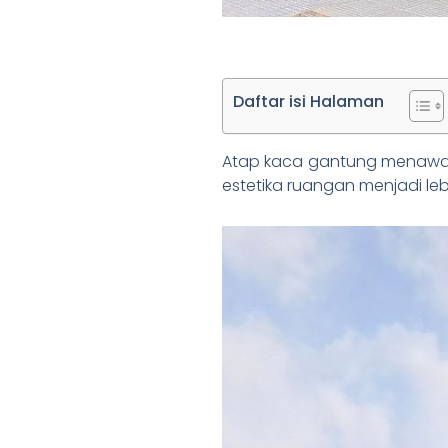
Daftar isi Halaman
Atap kaca gantung menawar
estetika ruangan menjadi leb