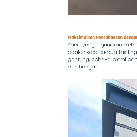
Maksimalkan Pencahayaan denga
Kaca yang digunakan oleh T
adalah kaca berkualitas ti
gantung, cahaya alami dap
dan hangat.