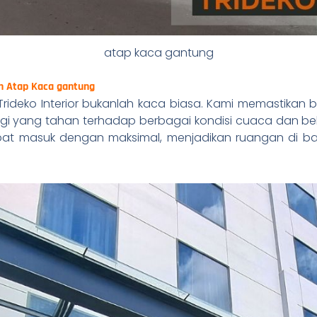
atap kaca gantung
n Atap Kaca gantung
rideko Interior bukanlah kaca biasa. Kami memastika
nggi yang tahan terhadap berbagai kondisi cuaca dan be
at masuk dengan maksimal, menjadikan ruangan di ba