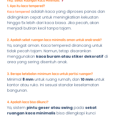
FAQ: Sekat Ruangan Kaca Minimalis
1. Apa itu kaca tempered?
adalah kaca yang diproses panas dan
Kaca tempered
didinginkan cepat untuk meningkatkan kekuatan
hingga 5x lebih dari kaca biasa. Jika pecah, akan
menjadi butiran kecil tanpa tajam.
2. Apakah sekat ruangan kaca minimalis aman untuk anak-anak?
Ya, sangat aman. Kaca tempered dirancang untuk
tidak pecah tajam. Namun, tetap disarankan
menggunakan
kaca buram atau stiker dekoratif
di
area yang sering disentuh anak.
3. Berapa ketebalan minimum kaca untuk partisi ruangan?
Minimal
8 mm
untuk ruang rumah, dan
10 mm
untuk
kantor atau ruko. Ini sesuai standar keselamatan
bangunan.
4. Apakah kaca bisa dikunci?
Ya, sistem
pintu geser atau swing
pada
sekat
ruangan kaca minimalis
bisa dilengkapi kunci