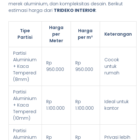
merek aluminium, dan kompleksitas desain. Berikut
estimasi harga dari
TRIDEKO INTERIOR
:
Harga
Tipe
Harga
per
Keterangan
Partisi
per m²
Meter
Partisi
Aluminium
Cocok
Rp
Rp
+ Kaca
untuk
950.000
950.000
Tempered
rumah
(8mm)
Partisi
Aluminium
Rp
Rp
Ideal untuk
+ Kaca
1.100.000
1.100.000
kantor
Tempered
(10mm)
Partisi
Aluminium
Rp
Rp
Privasi lebih