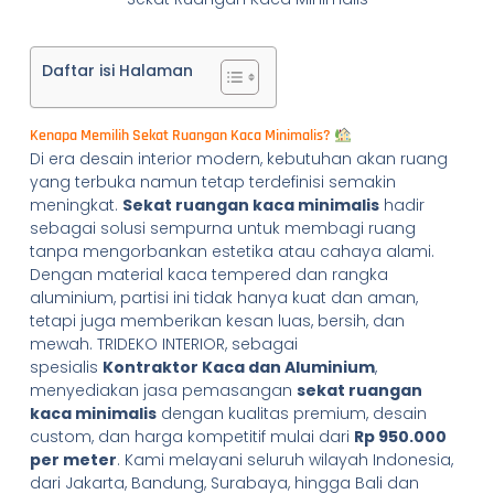
Daftar isi Halaman
Kenapa Memilih Sekat Ruangan Kaca Minimalis?
Di era desain interior modern, kebutuhan akan ruang
yang terbuka namun tetap terdefinisi semakin
meningkat.
Sekat ruangan kaca minimalis
hadir
sebagai solusi sempurna untuk membagi ruang
tanpa mengorbankan estetika atau cahaya alami.
Dengan material kaca tempered dan rangka
aluminium, partisi ini tidak hanya kuat dan aman,
tetapi juga memberikan kesan luas, bersih, dan
mewah. TRIDEKO INTERIOR, sebagai
spesialis
Kontraktor Kaca dan Aluminium
,
menyediakan jasa pemasangan
sekat ruangan
kaca minimalis
dengan kualitas premium, desain
custom, dan harga kompetitif mulai dari
Rp 950.000
per meter
. Kami melayani seluruh wilayah Indonesia,
dari Jakarta, Bandung, Surabaya, hingga Bali dan