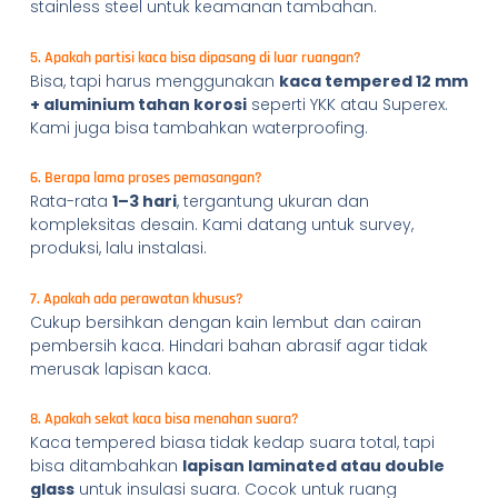
stainless steel untuk keamanan tambahan.
5. Apakah partisi kaca bisa dipasang di luar ruangan?
Bisa, tapi harus menggunakan
kaca tempered 12 mm
+ aluminium tahan korosi
seperti YKK atau Superex.
Kami juga bisa tambahkan waterproofing.
6. Berapa lama proses pemasangan?
Rata-rata
1–3 hari
, tergantung ukuran dan
kompleksitas desain. Kami datang untuk survey,
produksi, lalu instalasi.
7. Apakah ada perawatan khusus?
Cukup bersihkan dengan kain lembut dan cairan
pembersih kaca. Hindari bahan abrasif agar tidak
merusak lapisan kaca.
8. Apakah sekat kaca bisa menahan suara?
Kaca tempered biasa tidak kedap suara total, tapi
bisa ditambahkan
lapisan laminated atau double
glass
untuk insulasi suara. Cocok untuk ruang