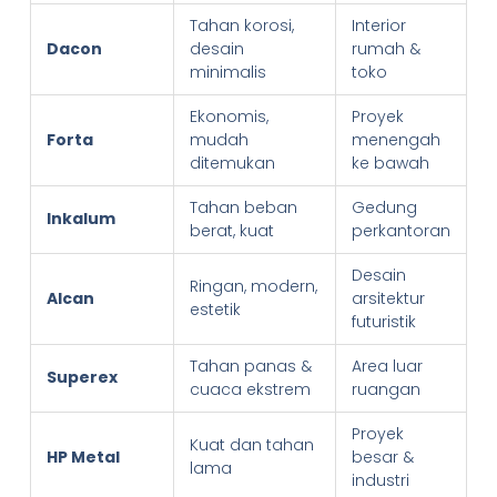
Tahan korosi,
Interior
Dacon
desain
rumah &
minimalis
toko
Ekonomis,
Proyek
Forta
mudah
menengah
ditemukan
ke bawah
Tahan beban
Gedung
Inkalum
berat, kuat
perkantoran
Desain
Ringan, modern,
Alcan
arsitektur
estetik
futuristik
Tahan panas &
Area luar
Superex
cuaca ekstrem
ruangan
Proyek
Kuat dan tahan
HP Metal
besar &
lama
industri