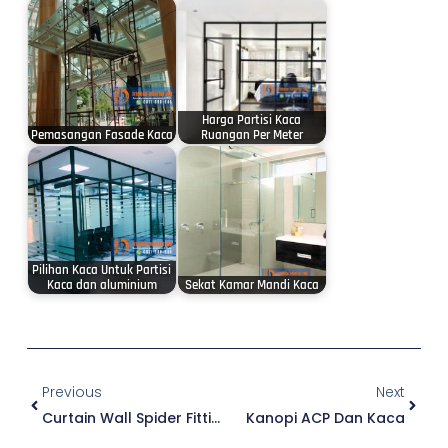
Harga Partisi Kaca
Pemasangan Fasade Kaca
Ruangan Per Meter
Pilihan Kaca Untuk Partisi
Kaca dan aluminium
Sekat Kamar Mandi Kaca
Prev
Next
Previous
Next
Curtain Wall Spider Fitting
Kanopi ACP Dan Kaca