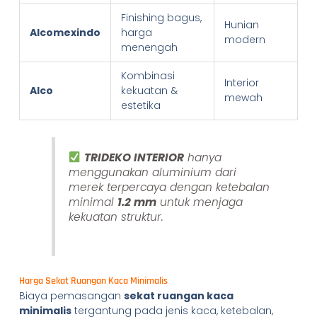
Finishing bagus,
Hunian
Alcomexindo
harga
modern
menengah
Kombinasi
Interior
Alco
kekuatan &
mewah
estetika
TRIDEKO INTERIOR
hanya
menggunakan aluminium dari
merek terpercaya dengan ketebalan
minimal
1.2 mm
untuk menjaga
kekuatan struktur.
Harga Sekat Ruangan Kaca Minimalis
Biaya pemasangan
sekat ruangan kaca
minimalis
tergantung pada jenis kaca, ketebalan,