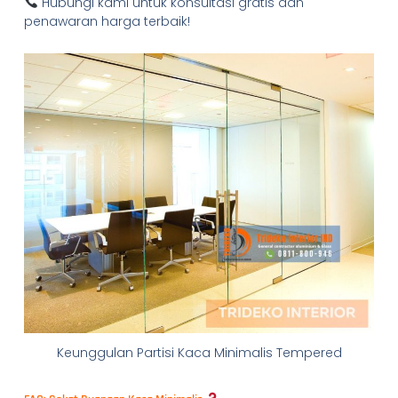
Hubungi kami untuk konsultasi gratis dan
penawaran harga terbaik!
Keunggulan Partisi Kaca Minimalis Tempered