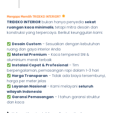
Mengapa Memilih TRIDEKO INTERIOR?
TRIDEKO INTERIOR
bukan hanya penyedia
sekat
ruangan kaca minimalis
, tetapi mitra desain dan
konstruksi yang terpercaya. Berikut keunggulan kami:
Desain Custom
– Sesuaikan dengan kebutuhan
ruang dan gaya interior Anda
Material Premium
– Kaca tempered SNI &
aluminium merek terbaik
Instalasi Cepat & Profesional
– Tim
berpengalaman, pemasangan rapi dalam 1–3 hari
Harga Transparan
– Tidak ada biaya tersembunyi,
harga per meter jelas
Layanan Nasional
– Kami melayani
seluruh
wilayah Indonesia
Garansi Pemasangan
– 1 tahun garansi struktur
dan kaca