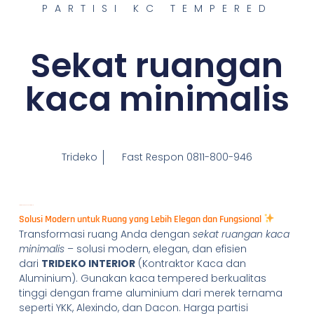
PARTISI KC TEMPERED
Sekat ruangan
kaca minimalis
Trideko
Fast Respon 0811-800-946
Sekat Ruangan Kaca Minimalis
Solusi Modern untuk Ruang yang Lebih Elegan dan Fungsional
Transformasi ruang Anda dengan
sekat ruangan kaca
minimalis
– solusi modern, elegan, dan efisien
dari
TRIDEKO INTERIOR
(Kontraktor Kaca dan
Aluminium). Gunakan kaca tempered berkualitas
tinggi dengan frame aluminium dari merek ternama
seperti YKK, Alexindo, dan Dacon. Harga partisi