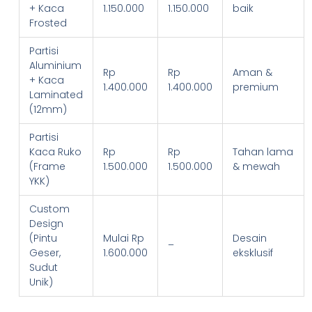
+ Kaca
1.150.000
1.150.000
baik
Frosted
Partisi
Aluminium
Rp
Rp
Aman &
+ Kaca
1.400.000
1.400.000
premium
Laminated
(12mm)
Partisi
Kaca Ruko
Rp
Rp
Tahan lama
(Frame
1.500.000
1.500.000
& mewah
YKK)
Custom
Design
(Pintu
Mulai Rp
Desain
–
Geser,
1.600.000
eksklusif
Sudut
Unik)