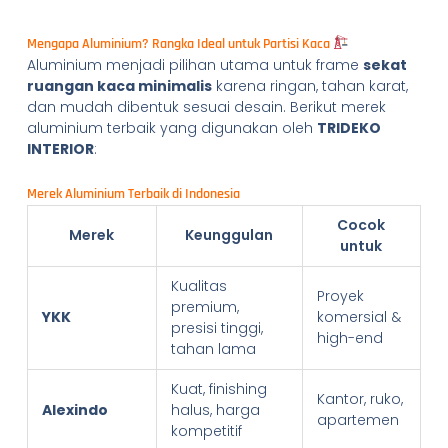
Mengapa Aluminium? Rangka Ideal untuk Partisi Kaca
Aluminium menjadi pilihan utama untuk frame
sekat
ruangan kaca minimalis
karena ringan, tahan karat,
dan mudah dibentuk sesuai desain. Berikut merek
aluminium terbaik yang digunakan oleh
TRIDEKO
INTERIOR
:
Merek Aluminium Terbaik di Indonesia
Cocok
Merek
Keunggulan
untuk
Kualitas
Proyek
premium,
YKK
komersial &
presisi tinggi,
high-end
tahan lama
Kuat, finishing
Kantor, ruko,
Alexindo
halus, harga
apartemen
kompetitif