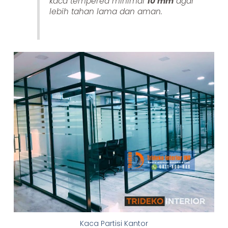
kaca tempered minimal
10 mm
agar
lebih tahan lama dan aman.
Kaca Partisi Kantor