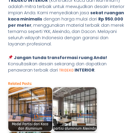
TRIDEKO INTERIOR
(Kontraktor Kaca dan Aluminium)
adalah mitra terbaik untuk mewujudkan desain interior
impian Anda. Kami menyediakan jasa
sekat ruangan
kaca minimalis
dengan harga mulai dari
Rp 950.000
per meter
, menggunakan material terbaik dan merek
ternama seperti YKK, Alexindo, dan Dacon. Melayani
seluruh wilayah Indonesia dengan garansi dan
layanan profesional.
Jangan tunda transformasi ruang Anda!
Konsultasikan desain sekarang dan dapatkan
penawaran terbaik dari
INTERIOR
.
TRIDEKO
Related Posts:
Model Partisi dari Kaca
dan Aluminium
partisi aluminium Alexindo