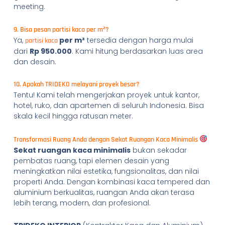
meeting.
9. Bisa pesan partisi kaca per m²?
Ya,
per m²
tersedia dengan harga mulai
partisi kaca
dari
Rp 950.000
. Kami hitung berdasarkan luas area
dan desain.
10. Apakah TRIDEKO melayani proyek besar?
Tentu! Kami telah mengerjakan proyek untuk kantor,
hotel, ruko, dan apartemen di seluruh Indonesia. Bisa
skala kecil hingga ratusan meter.
Transformasi Ruang Anda dengan Sekat Ruangan Kaca Minimalis
Sekat ruangan kaca minimalis
bukan sekadar
pembatas ruang, tapi elemen desain yang
meningkatkan nilai estetika, fungsionalitas, dan nilai
properti Anda. Dengan kombinasi kaca tempered dan
aluminium berkualitas, ruangan Anda akan terasa
lebih terang, modern, dan profesional.