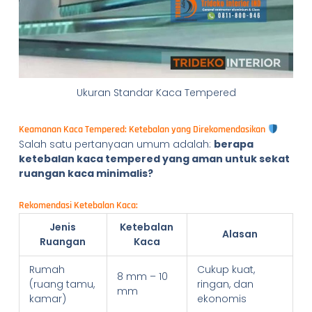
Ukuran Standar Kaca Tempered
Keamanan Kaca Tempered: Ketebalan yang Direkomendasikan
Salah satu pertanyaan umum adalah:
berapa
ketebalan kaca tempered yang aman untuk sekat
ruangan kaca minimalis?
Rekomendasi Ketebalan Kaca:
Jenis
Ketebalan
Alasan
Ruangan
Kaca
Rumah
Cukup kuat,
8 mm – 10
(ruang tamu,
ringan, dan
mm
kamar)
ekonomis