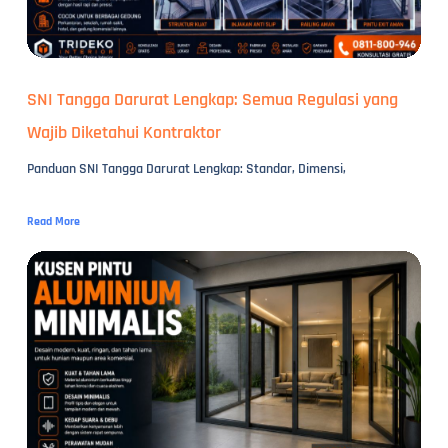
SNI Tangga Darurat Lengkap: Semua Regulasi yang
Wajib Diketahui Kontraktor
Panduan SNI Tangga Darurat Lengkap: Standar, Dimensi,
Read More