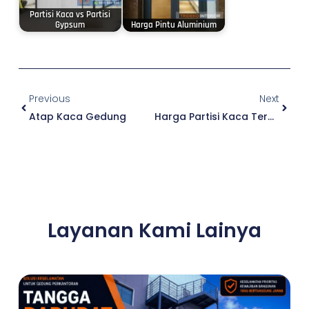
Partisi Kaca vs Partisi
Gypsum
Harga Pintu Aluminium
Prev
Next
Previous
Next
Atap Kaca Gedung
Harga Partisi Kaca Terbaru Panduan & Fungsional !
Layanan Kami Lainya