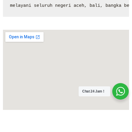
melayani seluruh negeri aceh, bali, bangka bel
Chat 24 Jam !