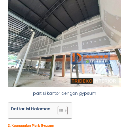
partisi kantor dengan gypsum
Daftar isi Halaman
2. Keunggulan Merk Gypsum