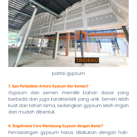
partisi gypsum
7. Apa Perbedaan Antara Gypsum dan Semen?
Gypsum dan semen memiliki bahan dasar yang
berbeda dan juga karakteristik yang unik. Semen lebih
kuat dan tahan lama, sedangkan gypsum lebih ringan
dan mudah dibentuk.
8. Bagaimana Cara Memasang Gypsum dengan Benar?
Pemasangan gypsum harus dilakukan dengan hati-