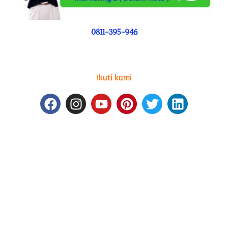
0811-395-946
Ikuti kami
Facebook
Instagram
Youtube
Pinterest
Twitter
Linkedin