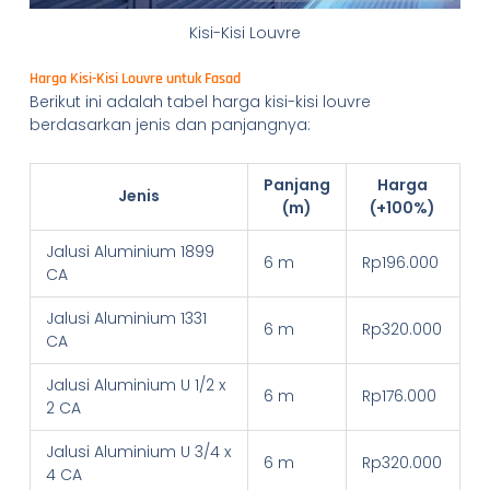
Kisi-Kisi Louvre
Harga Kisi-Kisi Louvre untuk Fasad
Berikut ini adalah tabel harga kisi-kisi louvre
berdasarkan jenis dan panjangnya:
Panjang
Harga
Jenis
(m)
(+100%)
Jalusi Aluminium 1899
6 m
Rp196.000
CA
Jalusi Aluminium 1331
6 m
Rp320.000
CA
Jalusi Aluminium U 1/2 x
6 m
Rp176.000
2 CA
Jalusi Aluminium U 3/4 x
6 m
Rp320.000
4 CA