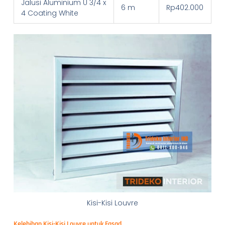
Jalusi Aluminium U 3/4 x
6 m
Rp402.000
4 Coating White
Kisi-Kisi Louvre
Kelebihan Kisi-Kisi Louvre untuk Fasad