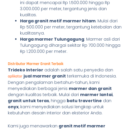
ini dapat mencapai Rp 1.500.000 hingga Rp
3.000.000 per meter, tergantung jenis dan
kualitas.
Harga granit motif marmer hitam
: Mulai dari
Rp 500.000 per meter, tergantung ketebalan dan
kualitasnya.
Harga marmer Tulungagung
: Marmer asli dari
Tulungagung dihargai sekitar Rp 700.000 hingga
Rp 1.200.000 per meter.
Distributor Marmer Granit Terbaik
Trideko Interior
adalah salah satu penyedia dan
jual marmer granit
terkemuka di Indonesia.
aplikator
Dengan pengalaman bertahun-tahun, kami
menyediakan berbagai jenis
marmer dan granit
dengan kualitas terbaik. Mulai dari
marmer lantai
,
granit untuk teras
, hingga
batu travertine
dan
onyx
, kami menyediakan solusi lengkap untuk
kebutuhan desain interior dan eksterior Anda.
Kami juga menawarkan
granit motif marmer