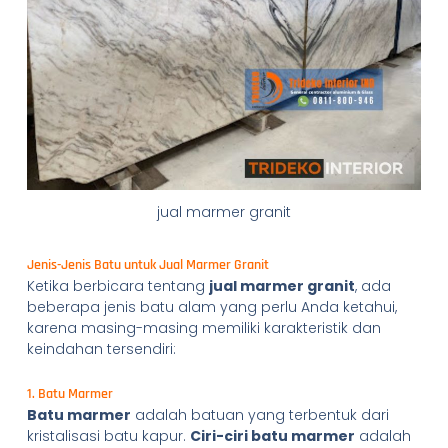
jual marmer granit
Jenis-Jenis Batu untuk Jual Marmer Granit
Ketika berbicara tentang
jual marmer granit
, ada
beberapa jenis batu alam yang perlu Anda ketahui,
karena masing-masing memiliki karakteristik dan
keindahan tersendiri:
1. Batu Marmer
Batu marmer
adalah batuan yang terbentuk dari
kristalisasi batu kapur.
Ciri-ciri batu marmer
adalah