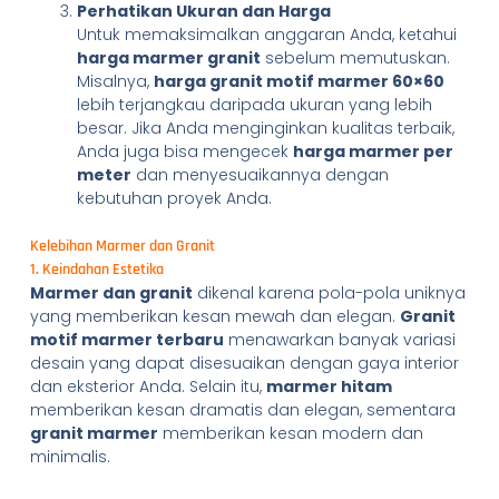
Perhatikan Ukuran dan Harga
Untuk memaksimalkan anggaran Anda, ketahui
harga marmer granit
sebelum memutuskan.
Misalnya,
harga granit motif marmer 60×60
lebih terjangkau daripada ukuran yang lebih
besar. Jika Anda menginginkan kualitas terbaik,
Anda juga bisa mengecek
harga marmer per
meter
dan menyesuaikannya dengan
kebutuhan proyek Anda.
Kelebihan Marmer dan Granit
1. Keindahan Estetika
Marmer dan granit
dikenal karena pola-pola uniknya
yang memberikan kesan mewah dan elegan.
Granit
motif marmer terbaru
menawarkan banyak variasi
desain yang dapat disesuaikan dengan gaya interior
dan eksterior Anda. Selain itu,
marmer hitam
memberikan kesan dramatis dan elegan, sementara
granit marmer
memberikan kesan modern dan
minimalis.