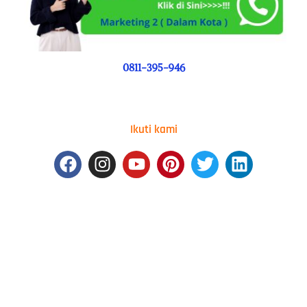
0811-395-946
Ikuti kami
Facebook
Instagram
Youtube
Pinterest
Twitter
Linkedin