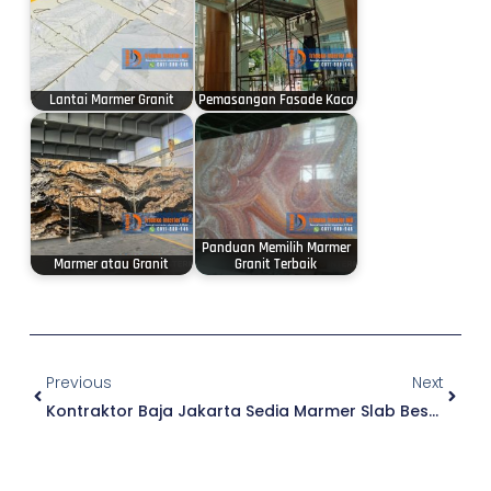
Lantai Marmer Granit
Pemasangan Fasade Kaca
Panduan Memilih Marmer
Marmer atau Granit
Granit Terbaik
Prev
Next
Previous
Next
Kontraktor Baja Jakarta
Sedia Marmer Slab Besar