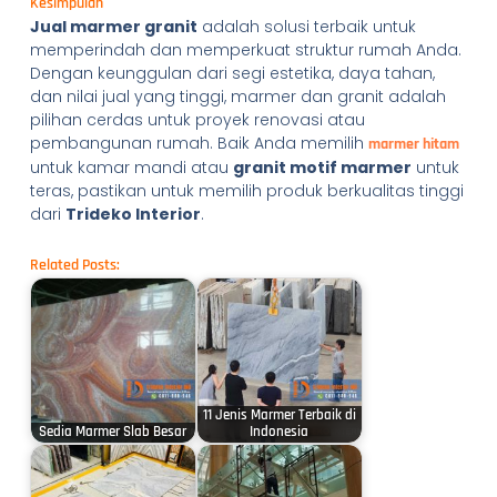
Kesimpulan
Jual marmer granit
adalah solusi terbaik untuk
memperindah dan memperkuat struktur rumah Anda.
Dengan keunggulan dari segi estetika, daya tahan,
dan nilai jual yang tinggi, marmer dan granit adalah
pilihan cerdas untuk proyek renovasi atau
pembangunan rumah. Baik Anda memilih
marmer hitam
untuk kamar mandi atau
granit motif marmer
untuk
teras, pastikan untuk memilih produk berkualitas tinggi
dari
Trideko Interior
.
Related Posts:
11 Jenis Marmer Terbaik di
Sedia Marmer Slab Besar
Indonesia