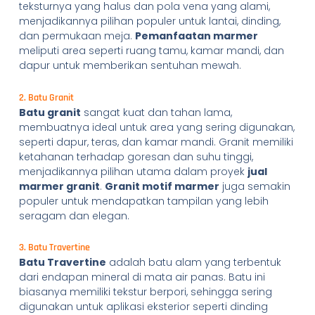
teksturnya yang halus dan pola vena yang alami,
menjadikannya pilihan populer untuk lantai, dinding,
dan permukaan meja.
Pemanfaatan marmer
meliputi area seperti ruang tamu, kamar mandi, dan
dapur untuk memberikan sentuhan mewah.
2. Batu Granit
Batu granit
sangat kuat dan tahan lama,
membuatnya ideal untuk area yang sering digunakan,
seperti dapur, teras, dan kamar mandi. Granit memiliki
ketahanan terhadap goresan dan suhu tinggi,
menjadikannya pilihan utama dalam proyek
jual
marmer granit
.
Granit motif marmer
juga semakin
populer untuk mendapatkan tampilan yang lebih
seragam dan elegan.
3. Batu Travertine
Batu Travertine
adalah batu alam yang terbentuk
dari endapan mineral di mata air panas. Batu ini
biasanya memiliki tekstur berpori, sehingga sering
digunakan untuk aplikasi eksterior seperti dinding