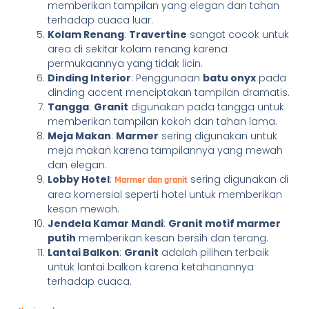
memberikan tampilan yang elegan dan tahan
terhadap cuaca luar.
Kolam Renang
:
Travertine
sangat cocok untuk
area di sekitar kolam renang karena
permukaannya yang tidak licin.
Dinding Interior
: Penggunaan
batu onyx
pada
dinding accent menciptakan tampilan dramatis.
Tangga
:
Granit
digunakan pada tangga untuk
memberikan tampilan kokoh dan tahan lama.
Meja Makan
:
Marmer
sering digunakan untuk
meja makan karena tampilannya yang mewah
dan elegan.
Lobby Hotel
:
sering digunakan di
Marmer dan granit
area komersial seperti hotel untuk memberikan
kesan mewah.
Jendela Kamar Mandi
:
Granit motif marmer
putih
memberikan kesan bersih dan terang.
Lantai Balkon
:
Granit
adalah pilihan terbaik
untuk lantai balkon karena ketahanannya
terhadap cuaca.