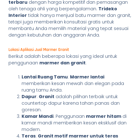
terbaru
dengan harga kompetitif dan pemasangan
oleh tenaga ahli yang berpengalaman.
Trideko
Interior
tidak hanya menjual batu marmer dan granit,
tetapi juga memberikan konsultasi gratis untuk
membantu Anda memilih material yang tepat sesuai
dengan kebutuhan dan anggaran Anda.
Lokasi Aplikasi Jual Marmer Granit
Berikut adalah beberapa lokasi yang ideal untuk
penggunaan
marmer dan granit
:
Lantai Ruang Tamu
:
Marmer lantai
memberikan kesan mewah dan elegan pada
ruang tamu Anda.
Dapur
:
Granit
adalah pilihan terbaik untuk
countertop dapur karena tahan panas dan
goresan.
Kamar Mandi
: Penggunaan
marmer hitam
di
kamar mandi memberikan kesan eksklusif dan
modern.
Teras
:
Granit motif marmer untuk teras