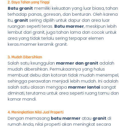
2. Daya Tahan yang Tinggi
Batu granit
memiliki kekuatan yang luar biasa, tahan
terhadap panas, goresan, dan benturan. Oleh karena
itu,
granit
sering dipilih untuk dapur dan area luar
ruangan seperti teras.
Batu marmer
, meskipun lebih
lembut dari granit, juga tahan lama dan cocok untuk
area yang tidak terlalu sering terpapar elemen
keras.marmer keramik granit.
3. Mudah Dibersihkan
Salah satu keunggulan
marmer dan granit
adalah
mudah dibersihkan. Permukaannya yang halus
membuat debu dan kotoran tidak mudah menempel,
sehingga perawatan menjadi lebih mudah. Ini adalah
salah satu alasan mengapa
marmer lantai
sangat
diminati, terutama untuk area seperti ruang tamu dan
kamar mandi.
4. Meningkatkan Nilai Jual Properti
Dengan memasang
batu marmer
atau
granit
di
rumah Anda, nilai properti akan meningkat secara