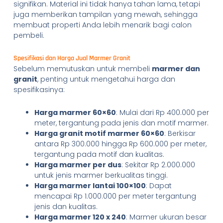
signifikan. Material ini tidak hanya tahan lama, tetapi
juga memberikan tampilan yang mewah, sehingga
membuat properti Anda lebih menarik bagi calon
pembeli.
Spesifikasi dan Harga Jual Marmer Granit
Sebelum memutuskan untuk membeli
marmer dan
granit
, penting untuk mengetahui harga dan
spesifikasinya:
Harga marmer 60×60
: Mulai dari Rp 400.000 per
meter, tergantung pada jenis dan motif marmer.
Harga granit motif marmer 60×60
: Berkisar
antara Rp 300.000 hingga Rp 600.000 per meter,
tergantung pada motif dan kualitas.
Harga marmer per dus
: Sekitar Rp 2.000.000
untuk jenis marmer berkualitas tinggi.
Harga marmer lantai 100×100
: Dapat
mencapai Rp 1.000.000 per meter tergantung
jenis dan kualitas.
Harga marmer 120 x 240
: Marmer ukuran besar