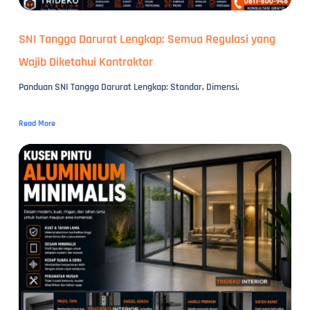
SNI Tangga Darurat Lengkap: Semua Regulasi yang
Wajib Diketahui Kontraktor
Panduan SNI Tangga Darurat Lengkap: Standar, Dimensi,
Read More