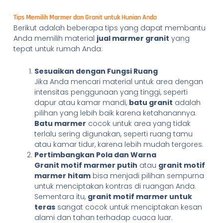
Tips Memilih Marmer dan Granit untuk Hunian Anda
Berikut adalah beberapa tips yang dapat membantu
Anda memilih material
jual marmer granit
yang
tepat untuk rumah Anda:
Sesuaikan dengan Fungsi Ruang
Jika Anda mencari material untuk area dengan
intensitas penggunaan yang tinggi, seperti
dapur atau kamar mandi,
batu granit
adalah
pilihan yang lebih baik karena ketahanannya.
Batu marmer
cocok untuk area yang tidak
terlalu sering digunakan, seperti ruang tamu
atau kamar tidur, karena lebih mudah tergores.
Pertimbangkan Pola dan Warna
Granit motif marmer putih
atau
granit motif
marmer hitam
bisa menjadi pilihan sempurna
untuk menciptakan kontras di ruangan Anda.
Sementara itu,
granit motif marmer untuk
teras
sangat cocok untuk menciptakan kesan
alami dan tahan terhadap cuaca luar.