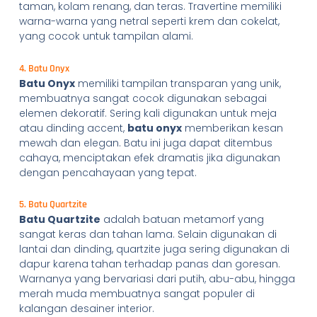
taman, kolam renang, dan teras. Travertine memiliki
warna-warna yang netral seperti krem dan cokelat,
yang cocok untuk tampilan alami.
4. Batu Onyx
Batu Onyx
memiliki tampilan transparan yang unik,
membuatnya sangat cocok digunakan sebagai
elemen dekoratif. Sering kali digunakan untuk meja
atau dinding accent,
batu onyx
memberikan kesan
mewah dan elegan. Batu ini juga dapat ditembus
cahaya, menciptakan efek dramatis jika digunakan
dengan pencahayaan yang tepat.
5. Batu Quartzite
Batu Quartzite
adalah batuan metamorf yang
sangat keras dan tahan lama. Selain digunakan di
lantai dan dinding, quartzite juga sering digunakan di
dapur karena tahan terhadap panas dan goresan.
Warnanya yang bervariasi dari putih, abu-abu, hingga
merah muda membuatnya sangat populer di
kalangan desainer interior.